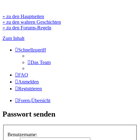
» zu den Hauptseiten
» zu den wahren Geschichten
» zu den Forums-Regeln
Zum Inhalt
Schnellzugriff
Das Team
FAQ
Anmelden
Registrieren
Foren-Übersicht
Passwort senden
Benutzername: