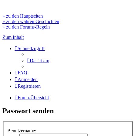
» zu den Hauptseiten
» zu den wahren Geschichten
» zu den Forums-Regeln
Zum Inhalt
Schnellzugriff
Das Team
FAQ
Anmelden
Registrieren
Foren-Übersicht
Passwort senden
Benutzername: