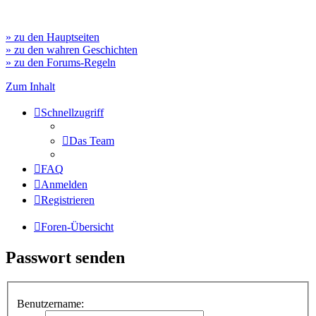
» zu den Hauptseiten
» zu den wahren Geschichten
» zu den Forums-Regeln
Zum Inhalt
Schnellzugriff
Das Team
FAQ
Anmelden
Registrieren
Foren-Übersicht
Passwort senden
Benutzername: