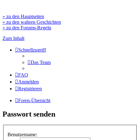
» zu den Hauptseiten
» zu den wahren Geschichten
» zu den Forums-Regeln
Zum Inhalt
Schnellzugriff
Das Team
FAQ
Anmelden
Registrieren
Foren-Übersicht
Passwort senden
Benutzername: