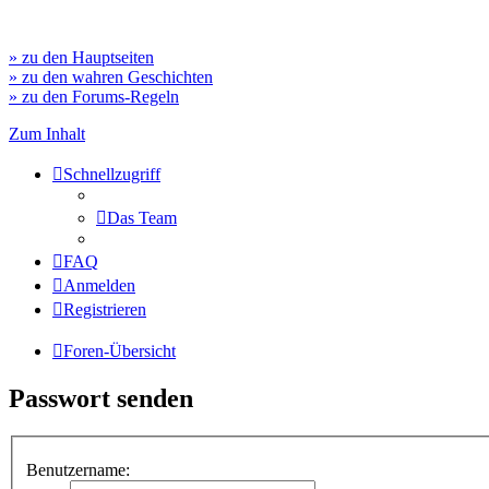
» zu den Hauptseiten
» zu den wahren Geschichten
» zu den Forums-Regeln
Zum Inhalt
Schnellzugriff
Das Team
FAQ
Anmelden
Registrieren
Foren-Übersicht
Passwort senden
Benutzername: