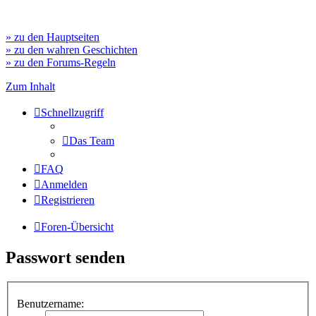
» zu den Hauptseiten
» zu den wahren Geschichten
» zu den Forums-Regeln
Zum Inhalt
Schnellzugriff
Das Team
FAQ
Anmelden
Registrieren
Foren-Übersicht
Passwort senden
Benutzername: