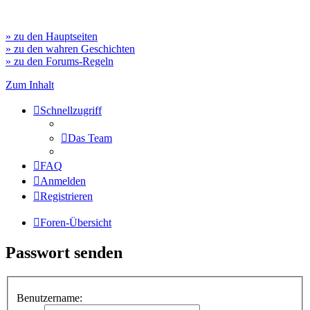
» zu den Hauptseiten
» zu den wahren Geschichten
» zu den Forums-Regeln
Zum Inhalt
Schnellzugriff
Das Team
FAQ
Anmelden
Registrieren
Foren-Übersicht
Passwort senden
Benutzername: