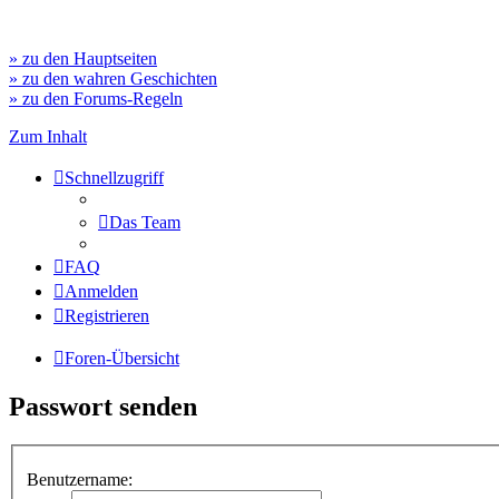
» zu den Hauptseiten
» zu den wahren Geschichten
» zu den Forums-Regeln
Zum Inhalt
Schnellzugriff
Das Team
FAQ
Anmelden
Registrieren
Foren-Übersicht
Passwort senden
Benutzername: