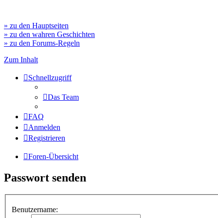
» zu den Hauptseiten
» zu den wahren Geschichten
» zu den Forums-Regeln
Zum Inhalt
Schnellzugriff
Das Team
FAQ
Anmelden
Registrieren
Foren-Übersicht
Passwort senden
Benutzername: