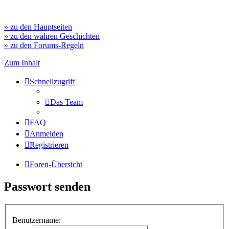
» zu den Hauptseiten
» zu den wahren Geschichten
» zu den Forums-Regeln
Zum Inhalt
Schnellzugriff
Das Team
FAQ
Anmelden
Registrieren
Foren-Übersicht
Passwort senden
Benutzername: