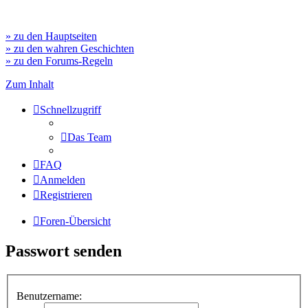
» zu den Hauptseiten
» zu den wahren Geschichten
» zu den Forums-Regeln
Zum Inhalt
Schnellzugriff
Das Team
FAQ
Anmelden
Registrieren
Foren-Übersicht
Passwort senden
Benutzername: