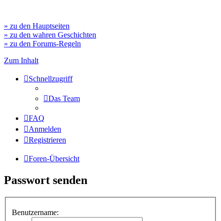
» zu den Hauptseiten
» zu den wahren Geschichten
» zu den Forums-Regeln
Zum Inhalt
Schnellzugriff
Das Team
FAQ
Anmelden
Registrieren
Foren-Übersicht
Passwort senden
Benutzername: