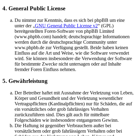
4. General Public License
Du nimmst zur Kenntnis, dass es sich bei phpBB um eine
unter der „
GNU General Public License v2
“ (GPL)
bereitgestellten Foren-Software von phpBB Limited
(www.phpbb.com) handelt; deutschsprachige Informationen
werden durch die deutschsprachige Community unter
www.phpbb.de zur Verfügung gestellt. Beide haben keinen
Einfluss auf die Art und Weise, wie die Software verwendet
wird. Sie können insbesondere die Verwendung der Software
für bestimmte Zwecke nicht untersagen oder auf Inhalte
fremder Foren Einfluss nehmen.
5. Gewährleistung
Der Betreiber haftet mit Ausnahme der Verletzung von Leben,
Körper und Gesundheit und der Verletzung wesentlicher
Vertragspflichten (Kardinalpflichten) nur für Schäden, die auf
ein vorsätzliches oder grob fahrlässiges Verhalten
zurückzuführen sind. Dies gilt auch für mittelbare
Folgeschäden wie insbesondere entgangenen Gewinn.
Die Haftung ist gegenüber Verbrauchern außer bei
vorsätzlichem oder grob fahrlässigem Verhalten oder bei