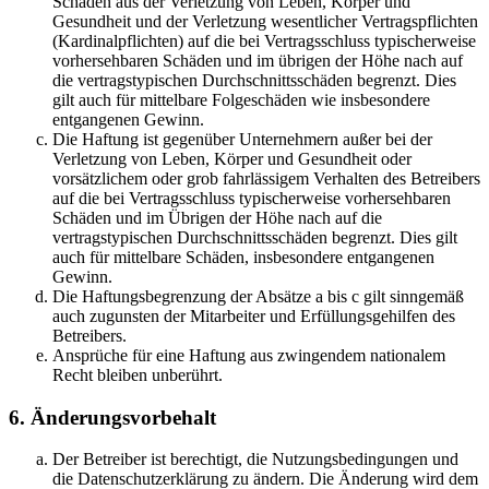
Schäden aus der Verletzung von Leben, Körper und
Gesundheit und der Verletzung wesentlicher Vertragspflichten
(Kardinalpflichten) auf die bei Vertragsschluss typischerweise
vorhersehbaren Schäden und im übrigen der Höhe nach auf
die vertragstypischen Durchschnittsschäden begrenzt. Dies
gilt auch für mittelbare Folgeschäden wie insbesondere
entgangenen Gewinn.
Die Haftung ist gegenüber Unternehmern außer bei der
Verletzung von Leben, Körper und Gesundheit oder
vorsätzlichem oder grob fahrlässigem Verhalten des Betreibers
auf die bei Vertragsschluss typischerweise vorhersehbaren
Schäden und im Übrigen der Höhe nach auf die
vertragstypischen Durchschnittsschäden begrenzt. Dies gilt
auch für mittelbare Schäden, insbesondere entgangenen
Gewinn.
Die Haftungsbegrenzung der Absätze a bis c gilt sinngemäß
auch zugunsten der Mitarbeiter und Erfüllungsgehilfen des
Betreibers.
Ansprüche für eine Haftung aus zwingendem nationalem
Recht bleiben unberührt.
6. Änderungsvorbehalt
Der Betreiber ist berechtigt, die Nutzungsbedingungen und
die Datenschutzerklärung zu ändern. Die Änderung wird dem