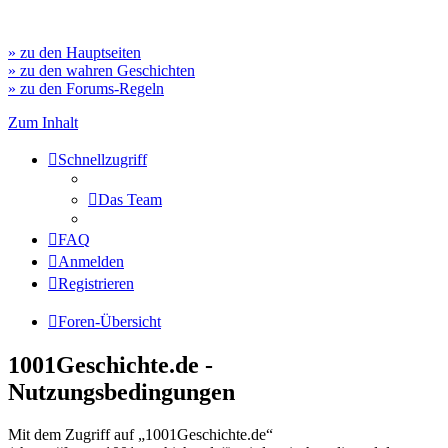
» zu den Hauptseiten
» zu den wahren Geschichten
» zu den Forums-Regeln
Zum Inhalt
Schnellzugriff
Das Team
FAQ
Anmelden
Registrieren
Foren-Übersicht
1001Geschichte.de -
Nutzungsbedingungen
Mit dem Zugriff auf „1001Geschichte.de“