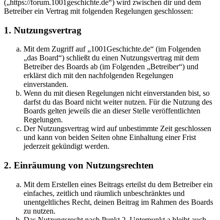
(„https://forum.1001geschichte.de“) wird zwischen dir und dem
Betreiber ein Vertrag mit folgenden Regelungen geschlossen:
1. Nutzungsvertrag
Mit dem Zugriff auf „1001Geschichte.de“ (im Folgenden
„das Board“) schließt du einen Nutzungsvertrag mit dem
Betreiber des Boards ab (im Folgenden „Betreiber“) und
erklärst dich mit den nachfolgenden Regelungen
einverstanden.
Wenn du mit diesen Regelungen nicht einverstanden bist, so
darfst du das Board nicht weiter nutzen. Für die Nutzung des
Boards gelten jeweils die an dieser Stelle veröffentlichten
Regelungen.
Der Nutzungsvertrag wird auf unbestimmte Zeit geschlossen
und kann von beiden Seiten ohne Einhaltung einer Frist
jederzeit gekündigt werden.
2. Einräumung von Nutzungsrechten
Mit dem Erstellen eines Beitrags erteilst du dem Betreiber ein
einfaches, zeitlich und räumlich unbeschränktes und
unentgeltliches Recht, deinen Beitrag im Rahmen des Boards
zu nutzen.
Das Nutzungsrecht nach Punkt 2, Unterpunkt a bleibt auch