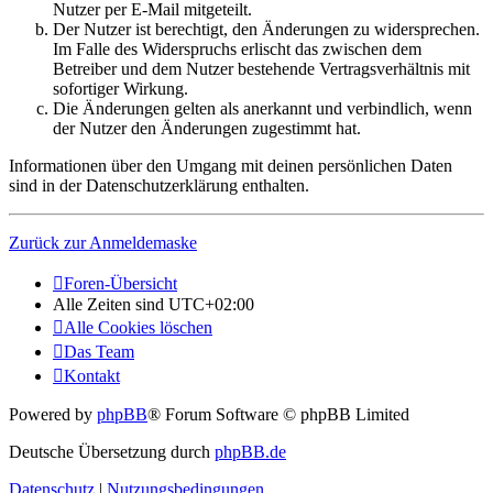
Nutzer per E-Mail mitgeteilt.
Der Nutzer ist berechtigt, den Änderungen zu widersprechen.
Im Falle des Widerspruchs erlischt das zwischen dem
Betreiber und dem Nutzer bestehende Vertragsverhältnis mit
sofortiger Wirkung.
Die Änderungen gelten als anerkannt und verbindlich, wenn
der Nutzer den Änderungen zugestimmt hat.
Informationen über den Umgang mit deinen persönlichen Daten
sind in der Datenschutzerklärung enthalten.
Zurück zur Anmeldemaske
Foren-Übersicht
Alle Zeiten sind
UTC+02:00
Alle Cookies löschen
Das Team
Kontakt
Powered by
phpBB
® Forum Software © phpBB Limited
Deutsche Übersetzung durch
phpBB.de
Datenschutz
|
Nutzungsbedingungen