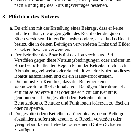
nach Kündigung des Nutzungsvertrages bestehen.
3. Pflichten des Nutzers
Du erklärst mit der Erstellung eines Beitrags, dass er keine
Inhalte enthält, die gegen geltendes Recht oder die guten
Sitten verstoßen. Du erklärst insbesondere, dass du das Recht
besitzt, die in deinen Beiträgen verwendeten Links und Bilder
zu setzen bzw. zu verwenden.
Der Betreiber des Boards übt das Hausrecht aus. Bei
Verstößen gegen diese Nutzungsbedingungen oder anderer im
Board veröffentlichten Regeln kann der Betreiber dich nach
Abmahnung zeitweise oder dauerhaft von der Nutzung dieses
Boards ausschließen und dir ein Hausverbot erteilen.
Du nimmst zur Kenntnis, dass der Betreiber keine
Verantwortung für die Inhalte von Beiträgen übernimmt, die
er nicht selbst erstellt hat oder die er nicht zur Kenntnis
genommen hat. Du gestattest dem Betreiber, dein
Benutzerkonto, Beiträge und Funktionen jederzeit zu löschen
oder zu sperren.
Du gestattest dem Betreiber darüber hinaus, deine Beiträge
abzuändern, sofern sie gegen o. g. Regeln verstoßen oder
geeignet sind, dem Betreiber oder einem Dritten Schaden
zuzufügen.