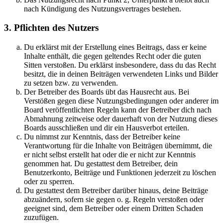
nach Kündigung des Nutzungsvertrages bestehen.
3. Pflichten des Nutzers
Du erklärst mit der Erstellung eines Beitrags, dass er keine
Inhalte enthält, die gegen geltendes Recht oder die guten
Sitten verstoßen. Du erklärst insbesondere, dass du das Recht
besitzt, die in deinen Beiträgen verwendeten Links und Bilder
zu setzen bzw. zu verwenden.
Der Betreiber des Boards übt das Hausrecht aus. Bei
Verstößen gegen diese Nutzungsbedingungen oder anderer im
Board veröffentlichten Regeln kann der Betreiber dich nach
Abmahnung zeitweise oder dauerhaft von der Nutzung dieses
Boards ausschließen und dir ein Hausverbot erteilen.
Du nimmst zur Kenntnis, dass der Betreiber keine
Verantwortung für die Inhalte von Beiträgen übernimmt, die
er nicht selbst erstellt hat oder die er nicht zur Kenntnis
genommen hat. Du gestattest dem Betreiber, dein
Benutzerkonto, Beiträge und Funktionen jederzeit zu löschen
oder zu sperren.
Du gestattest dem Betreiber darüber hinaus, deine Beiträge
abzuändern, sofern sie gegen o. g. Regeln verstoßen oder
geeignet sind, dem Betreiber oder einem Dritten Schaden
zuzufügen.