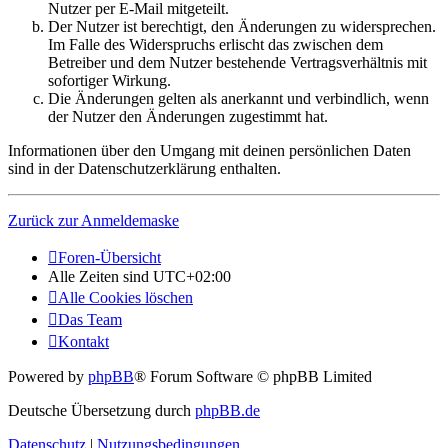
Nutzer per E-Mail mitgeteilt.
Der Nutzer ist berechtigt, den Änderungen zu widersprechen.
Im Falle des Widerspruchs erlischt das zwischen dem
Betreiber und dem Nutzer bestehende Vertragsverhältnis mit
sofortiger Wirkung.
Die Änderungen gelten als anerkannt und verbindlich, wenn
der Nutzer den Änderungen zugestimmt hat.
Informationen über den Umgang mit deinen persönlichen Daten
sind in der Datenschutzerklärung enthalten.
Zurück zur Anmeldemaske
Foren-Übersicht
Alle Zeiten sind
UTC+02:00
Alle Cookies löschen
Das Team
Kontakt
Powered by
phpBB
® Forum Software © phpBB Limited
Deutsche Übersetzung durch
phpBB.de
Datenschutz
|
Nutzungsbedingungen