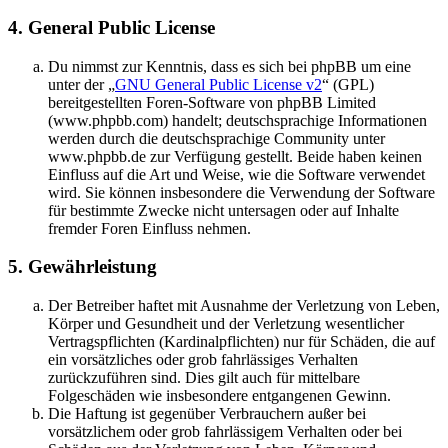
4. General Public License
Du nimmst zur Kenntnis, dass es sich bei phpBB um eine
unter der „
GNU General Public License v2
“ (GPL)
bereitgestellten Foren-Software von phpBB Limited
(www.phpbb.com) handelt; deutschsprachige Informationen
werden durch die deutschsprachige Community unter
www.phpbb.de zur Verfügung gestellt. Beide haben keinen
Einfluss auf die Art und Weise, wie die Software verwendet
wird. Sie können insbesondere die Verwendung der Software
für bestimmte Zwecke nicht untersagen oder auf Inhalte
fremder Foren Einfluss nehmen.
5. Gewährleistung
Der Betreiber haftet mit Ausnahme der Verletzung von Leben,
Körper und Gesundheit und der Verletzung wesentlicher
Vertragspflichten (Kardinalpflichten) nur für Schäden, die auf
ein vorsätzliches oder grob fahrlässiges Verhalten
zurückzuführen sind. Dies gilt auch für mittelbare
Folgeschäden wie insbesondere entgangenen Gewinn.
Die Haftung ist gegenüber Verbrauchern außer bei
vorsätzlichem oder grob fahrlässigem Verhalten oder bei