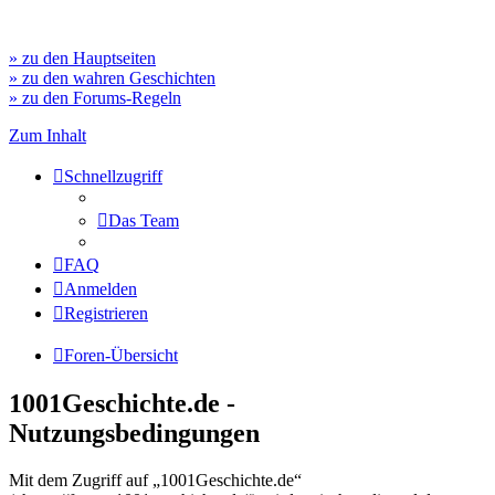
» zu den Hauptseiten
» zu den wahren Geschichten
» zu den Forums-Regeln
Zum Inhalt
Schnellzugriff
Das Team
FAQ
Anmelden
Registrieren
Foren-Übersicht
1001Geschichte.de -
Nutzungsbedingungen
Mit dem Zugriff auf „1001Geschichte.de“