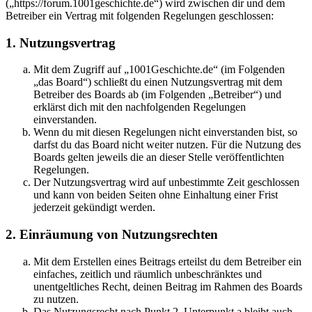
(„https://forum.1001geschichte.de“) wird zwischen dir und dem
Betreiber ein Vertrag mit folgenden Regelungen geschlossen:
1. Nutzungsvertrag
Mit dem Zugriff auf „1001Geschichte.de“ (im Folgenden
„das Board“) schließt du einen Nutzungsvertrag mit dem
Betreiber des Boards ab (im Folgenden „Betreiber“) und
erklärst dich mit den nachfolgenden Regelungen
einverstanden.
Wenn du mit diesen Regelungen nicht einverstanden bist, so
darfst du das Board nicht weiter nutzen. Für die Nutzung des
Boards gelten jeweils die an dieser Stelle veröffentlichten
Regelungen.
Der Nutzungsvertrag wird auf unbestimmte Zeit geschlossen
und kann von beiden Seiten ohne Einhaltung einer Frist
jederzeit gekündigt werden.
2. Einräumung von Nutzungsrechten
Mit dem Erstellen eines Beitrags erteilst du dem Betreiber ein
einfaches, zeitlich und räumlich unbeschränktes und
unentgeltliches Recht, deinen Beitrag im Rahmen des Boards
zu nutzen.
Das Nutzungsrecht nach Punkt 2, Unterpunkt a bleibt auch