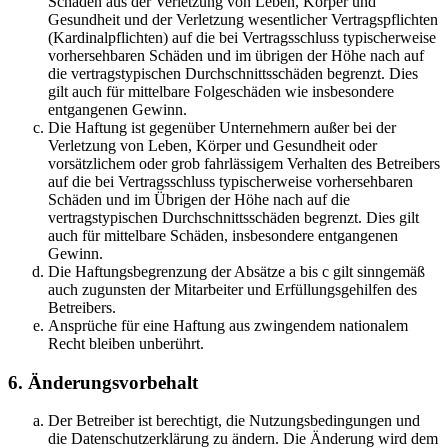
Schäden aus der Verletzung von Leben, Körper und
Gesundheit und der Verletzung wesentlicher Vertragspflichten
(Kardinalpflichten) auf die bei Vertragsschluss typischerweise
vorhersehbaren Schäden und im übrigen der Höhe nach auf
die vertragstypischen Durchschnittsschäden begrenzt. Dies
gilt auch für mittelbare Folgeschäden wie insbesondere
entgangenen Gewinn.
Die Haftung ist gegenüber Unternehmern außer bei der
Verletzung von Leben, Körper und Gesundheit oder
vorsätzlichem oder grob fahrlässigem Verhalten des Betreibers
auf die bei Vertragsschluss typischerweise vorhersehbaren
Schäden und im Übrigen der Höhe nach auf die
vertragstypischen Durchschnittsschäden begrenzt. Dies gilt
auch für mittelbare Schäden, insbesondere entgangenen
Gewinn.
Die Haftungsbegrenzung der Absätze a bis c gilt sinngemäß
auch zugunsten der Mitarbeiter und Erfüllungsgehilfen des
Betreibers.
Ansprüche für eine Haftung aus zwingendem nationalem
Recht bleiben unberührt.
6. Änderungsvorbehalt
Der Betreiber ist berechtigt, die Nutzungsbedingungen und
die Datenschutzerklärung zu ändern. Die Änderung wird dem