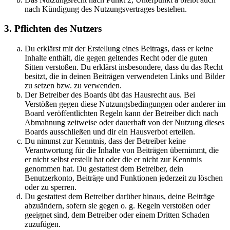
nach Kündigung des Nutzungsvertrages bestehen.
3. Pflichten des Nutzers
Du erklärst mit der Erstellung eines Beitrags, dass er keine
Inhalte enthält, die gegen geltendes Recht oder die guten
Sitten verstoßen. Du erklärst insbesondere, dass du das Recht
besitzt, die in deinen Beiträgen verwendeten Links und Bilder
zu setzen bzw. zu verwenden.
Der Betreiber des Boards übt das Hausrecht aus. Bei
Verstößen gegen diese Nutzungsbedingungen oder anderer im
Board veröffentlichten Regeln kann der Betreiber dich nach
Abmahnung zeitweise oder dauerhaft von der Nutzung dieses
Boards ausschließen und dir ein Hausverbot erteilen.
Du nimmst zur Kenntnis, dass der Betreiber keine
Verantwortung für die Inhalte von Beiträgen übernimmt, die
er nicht selbst erstellt hat oder die er nicht zur Kenntnis
genommen hat. Du gestattest dem Betreiber, dein
Benutzerkonto, Beiträge und Funktionen jederzeit zu löschen
oder zu sperren.
Du gestattest dem Betreiber darüber hinaus, deine Beiträge
abzuändern, sofern sie gegen o. g. Regeln verstoßen oder
geeignet sind, dem Betreiber oder einem Dritten Schaden
zuzufügen.