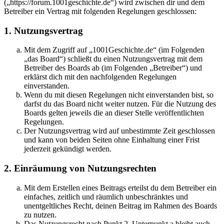
(„https://forum.1001geschichte.de“) wird zwischen dir und dem
Betreiber ein Vertrag mit folgenden Regelungen geschlossen:
1. Nutzungsvertrag
Mit dem Zugriff auf „1001Geschichte.de“ (im Folgenden
„das Board“) schließt du einen Nutzungsvertrag mit dem
Betreiber des Boards ab (im Folgenden „Betreiber“) und
erklärst dich mit den nachfolgenden Regelungen
einverstanden.
Wenn du mit diesen Regelungen nicht einverstanden bist, so
darfst du das Board nicht weiter nutzen. Für die Nutzung des
Boards gelten jeweils die an dieser Stelle veröffentlichten
Regelungen.
Der Nutzungsvertrag wird auf unbestimmte Zeit geschlossen
und kann von beiden Seiten ohne Einhaltung einer Frist
jederzeit gekündigt werden.
2. Einräumung von Nutzungsrechten
Mit dem Erstellen eines Beitrags erteilst du dem Betreiber ein
einfaches, zeitlich und räumlich unbeschränktes und
unentgeltliches Recht, deinen Beitrag im Rahmen des Boards
zu nutzen.
Das Nutzungsrecht nach Punkt 2, Unterpunkt a bleibt auch