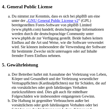
4. General Public License
Du nimmst zur Kenntnis, dass es sich bei phpBB um eine
unter der „
GNU General Public License v2
“ (GPL)
bereitgestellten Foren-Software von phpBB Limited
(www.phpbb.com) handelt; deutschsprachige Informationen
werden durch die deutschsprachige Community unter
www.phpbb.de zur Verfügung gestellt. Beide haben keinen
Einfluss auf die Art und Weise, wie die Software verwendet
wird. Sie können insbesondere die Verwendung der Software
für bestimmte Zwecke nicht untersagen oder auf Inhalte
fremder Foren Einfluss nehmen.
5. Gewährleistung
Der Betreiber haftet mit Ausnahme der Verletzung von Leben,
Körper und Gesundheit und der Verletzung wesentlicher
Vertragspflichten (Kardinalpflichten) nur für Schäden, die auf
ein vorsätzliches oder grob fahrlässiges Verhalten
zurückzuführen sind. Dies gilt auch für mittelbare
Folgeschäden wie insbesondere entgangenen Gewinn.
Die Haftung ist gegenüber Verbrauchern außer bei
vorsätzlichem oder grob fahrlässigem Verhalten oder bei