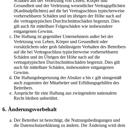
Schäden aus der Verletzung von Leben, Körper und
Gesundheit und der Verletzung wesentlicher Vertragspflichten
(Kardinalpflichten) auf die bei Vertragsschluss typischerweise
vorhersehbaren Schäden und im übrigen der Höhe nach auf
die vertragstypischen Durchschnittsschäden begrenzt. Dies
gilt auch für mittelbare Folgeschäden wie insbesondere
entgangenen Gewinn.
Die Haftung ist gegenüber Unternehmern außer bei der
Verletzung von Leben, Körper und Gesundheit oder
vorsätzlichem oder grob fahrlässigem Verhalten des Betreibers
auf die bei Vertragsschluss typischerweise vorhersehbaren
Schäden und im Übrigen der Höhe nach auf die
vertragstypischen Durchschnittsschäden begrenzt. Dies gilt
auch für mittelbare Schäden, insbesondere entgangenen
Gewinn.
Die Haftungsbegrenzung der Absätze a bis c gilt sinngemäß
auch zugunsten der Mitarbeiter und Erfüllungsgehilfen des
Betreibers.
Ansprüche für eine Haftung aus zwingendem nationalem
Recht bleiben unberührt.
6. Änderungsvorbehalt
Der Betreiber ist berechtigt, die Nutzungsbedingungen und
die Datenschutzerklärung zu ändern. Die Änderung wird dem