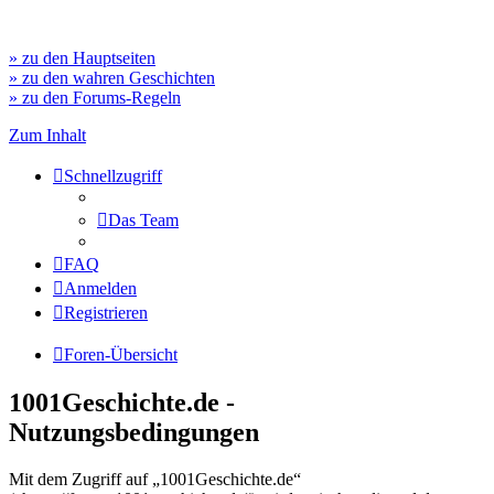
» zu den Hauptseiten
» zu den wahren Geschichten
» zu den Forums-Regeln
Zum Inhalt
Schnellzugriff
Das Team
FAQ
Anmelden
Registrieren
Foren-Übersicht
1001Geschichte.de -
Nutzungsbedingungen
Mit dem Zugriff auf „1001Geschichte.de“