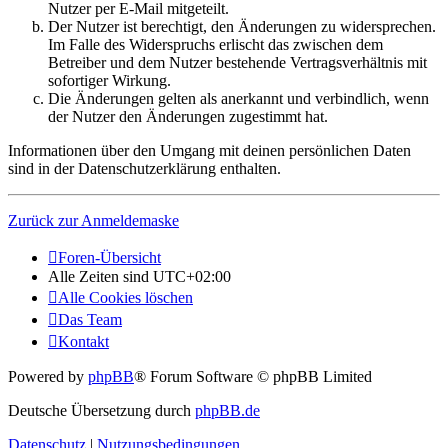
Nutzer per E-Mail mitgeteilt.
Der Nutzer ist berechtigt, den Änderungen zu widersprechen.
Im Falle des Widerspruchs erlischt das zwischen dem
Betreiber und dem Nutzer bestehende Vertragsverhältnis mit
sofortiger Wirkung.
Die Änderungen gelten als anerkannt und verbindlich, wenn
der Nutzer den Änderungen zugestimmt hat.
Informationen über den Umgang mit deinen persönlichen Daten
sind in der Datenschutzerklärung enthalten.
Zurück zur Anmeldemaske
Foren-Übersicht
Alle Zeiten sind
UTC+02:00
Alle Cookies löschen
Das Team
Kontakt
Powered by
phpBB
® Forum Software © phpBB Limited
Deutsche Übersetzung durch
phpBB.de
Datenschutz
|
Nutzungsbedingungen