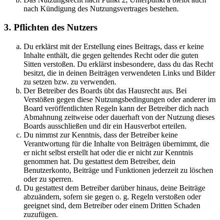
nach Kündigung des Nutzungsvertrages bestehen.
3. Pflichten des Nutzers
Du erklärst mit der Erstellung eines Beitrags, dass er keine
Inhalte enthält, die gegen geltendes Recht oder die guten
Sitten verstoßen. Du erklärst insbesondere, dass du das Recht
besitzt, die in deinen Beiträgen verwendeten Links und Bilder
zu setzen bzw. zu verwenden.
Der Betreiber des Boards übt das Hausrecht aus. Bei
Verstößen gegen diese Nutzungsbedingungen oder anderer im
Board veröffentlichten Regeln kann der Betreiber dich nach
Abmahnung zeitweise oder dauerhaft von der Nutzung dieses
Boards ausschließen und dir ein Hausverbot erteilen.
Du nimmst zur Kenntnis, dass der Betreiber keine
Verantwortung für die Inhalte von Beiträgen übernimmt, die
er nicht selbst erstellt hat oder die er nicht zur Kenntnis
genommen hat. Du gestattest dem Betreiber, dein
Benutzerkonto, Beiträge und Funktionen jederzeit zu löschen
oder zu sperren.
Du gestattest dem Betreiber darüber hinaus, deine Beiträge
abzuändern, sofern sie gegen o. g. Regeln verstoßen oder
geeignet sind, dem Betreiber oder einem Dritten Schaden
zuzufügen.