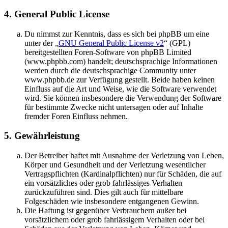
4. General Public License
Du nimmst zur Kenntnis, dass es sich bei phpBB um eine
unter der „
GNU General Public License v2
“ (GPL)
bereitgestellten Foren-Software von phpBB Limited
(www.phpbb.com) handelt; deutschsprachige Informationen
werden durch die deutschsprachige Community unter
www.phpbb.de zur Verfügung gestellt. Beide haben keinen
Einfluss auf die Art und Weise, wie die Software verwendet
wird. Sie können insbesondere die Verwendung der Software
für bestimmte Zwecke nicht untersagen oder auf Inhalte
fremder Foren Einfluss nehmen.
5. Gewährleistung
Der Betreiber haftet mit Ausnahme der Verletzung von Leben,
Körper und Gesundheit und der Verletzung wesentlicher
Vertragspflichten (Kardinalpflichten) nur für Schäden, die auf
ein vorsätzliches oder grob fahrlässiges Verhalten
zurückzuführen sind. Dies gilt auch für mittelbare
Folgeschäden wie insbesondere entgangenen Gewinn.
Die Haftung ist gegenüber Verbrauchern außer bei
vorsätzlichem oder grob fahrlässigem Verhalten oder bei