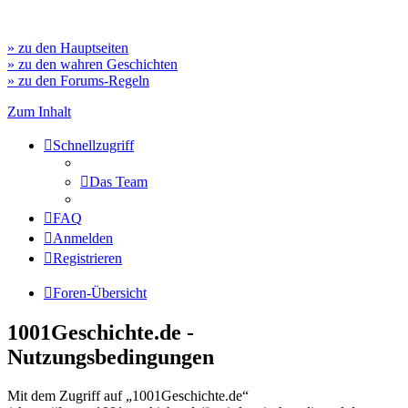
» zu den Hauptseiten
» zu den wahren Geschichten
» zu den Forums-Regeln
Zum Inhalt
Schnellzugriff
Das Team
FAQ
Anmelden
Registrieren
Foren-Übersicht
1001Geschichte.de -
Nutzungsbedingungen
Mit dem Zugriff auf „1001Geschichte.de“