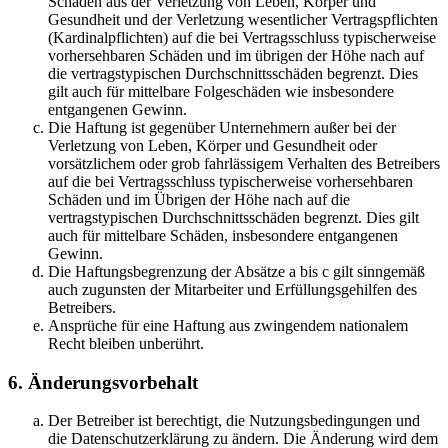
Schäden aus der Verletzung von Leben, Körper und
Gesundheit und der Verletzung wesentlicher Vertragspflichten
(Kardinalpflichten) auf die bei Vertragsschluss typischerweise
vorhersehbaren Schäden und im übrigen der Höhe nach auf
die vertragstypischen Durchschnittsschäden begrenzt. Dies
gilt auch für mittelbare Folgeschäden wie insbesondere
entgangenen Gewinn.
Die Haftung ist gegenüber Unternehmern außer bei der
Verletzung von Leben, Körper und Gesundheit oder
vorsätzlichem oder grob fahrlässigem Verhalten des Betreibers
auf die bei Vertragsschluss typischerweise vorhersehbaren
Schäden und im Übrigen der Höhe nach auf die
vertragstypischen Durchschnittsschäden begrenzt. Dies gilt
auch für mittelbare Schäden, insbesondere entgangenen
Gewinn.
Die Haftungsbegrenzung der Absätze a bis c gilt sinngemäß
auch zugunsten der Mitarbeiter und Erfüllungsgehilfen des
Betreibers.
Ansprüche für eine Haftung aus zwingendem nationalem
Recht bleiben unberührt.
6. Änderungsvorbehalt
Der Betreiber ist berechtigt, die Nutzungsbedingungen und
die Datenschutzerklärung zu ändern. Die Änderung wird dem