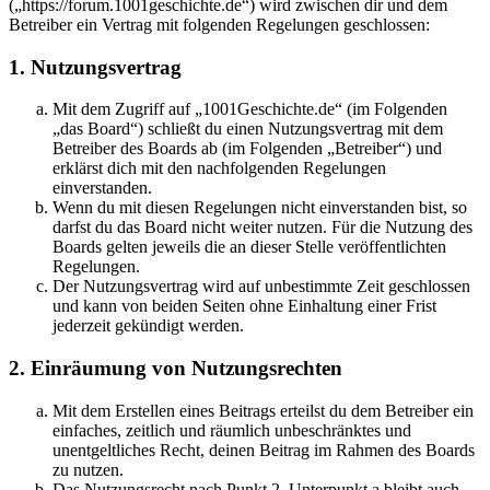
(„https://forum.1001geschichte.de“) wird zwischen dir und dem
Betreiber ein Vertrag mit folgenden Regelungen geschlossen:
1. Nutzungsvertrag
Mit dem Zugriff auf „1001Geschichte.de“ (im Folgenden
„das Board“) schließt du einen Nutzungsvertrag mit dem
Betreiber des Boards ab (im Folgenden „Betreiber“) und
erklärst dich mit den nachfolgenden Regelungen
einverstanden.
Wenn du mit diesen Regelungen nicht einverstanden bist, so
darfst du das Board nicht weiter nutzen. Für die Nutzung des
Boards gelten jeweils die an dieser Stelle veröffentlichten
Regelungen.
Der Nutzungsvertrag wird auf unbestimmte Zeit geschlossen
und kann von beiden Seiten ohne Einhaltung einer Frist
jederzeit gekündigt werden.
2. Einräumung von Nutzungsrechten
Mit dem Erstellen eines Beitrags erteilst du dem Betreiber ein
einfaches, zeitlich und räumlich unbeschränktes und
unentgeltliches Recht, deinen Beitrag im Rahmen des Boards
zu nutzen.
Das Nutzungsrecht nach Punkt 2, Unterpunkt a bleibt auch