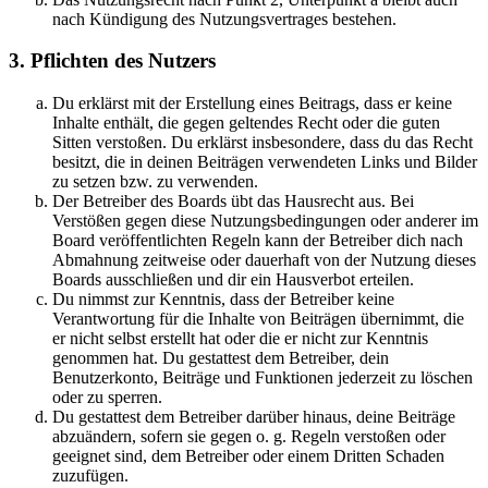
nach Kündigung des Nutzungsvertrages bestehen.
3. Pflichten des Nutzers
Du erklärst mit der Erstellung eines Beitrags, dass er keine
Inhalte enthält, die gegen geltendes Recht oder die guten
Sitten verstoßen. Du erklärst insbesondere, dass du das Recht
besitzt, die in deinen Beiträgen verwendeten Links und Bilder
zu setzen bzw. zu verwenden.
Der Betreiber des Boards übt das Hausrecht aus. Bei
Verstößen gegen diese Nutzungsbedingungen oder anderer im
Board veröffentlichten Regeln kann der Betreiber dich nach
Abmahnung zeitweise oder dauerhaft von der Nutzung dieses
Boards ausschließen und dir ein Hausverbot erteilen.
Du nimmst zur Kenntnis, dass der Betreiber keine
Verantwortung für die Inhalte von Beiträgen übernimmt, die
er nicht selbst erstellt hat oder die er nicht zur Kenntnis
genommen hat. Du gestattest dem Betreiber, dein
Benutzerkonto, Beiträge und Funktionen jederzeit zu löschen
oder zu sperren.
Du gestattest dem Betreiber darüber hinaus, deine Beiträge
abzuändern, sofern sie gegen o. g. Regeln verstoßen oder
geeignet sind, dem Betreiber oder einem Dritten Schaden
zuzufügen.