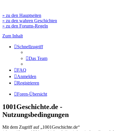
» zu den Hauptseiten
» zu den wahren Geschichten
» zu den Forums-Regeln
Zum Inhalt
Schnellzugriff
Das Team
FAQ
Anmelden
Registrieren
Foren-Übersicht
1001Geschichte.de -
Nutzungsbedingungen
Mit dem Zugriff auf „1001Geschichte.de“