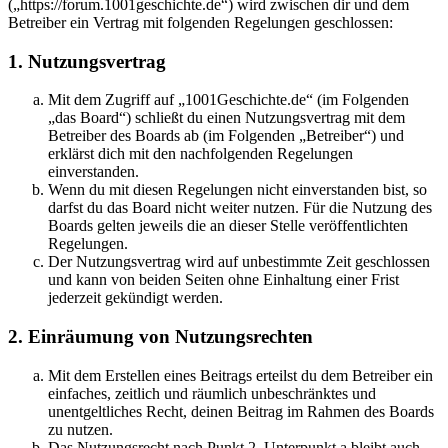
(„https://forum.1001geschichte.de“) wird zwischen dir und dem
Betreiber ein Vertrag mit folgenden Regelungen geschlossen:
1. Nutzungsvertrag
Mit dem Zugriff auf „1001Geschichte.de“ (im Folgenden
„das Board“) schließt du einen Nutzungsvertrag mit dem
Betreiber des Boards ab (im Folgenden „Betreiber“) und
erklärst dich mit den nachfolgenden Regelungen
einverstanden.
Wenn du mit diesen Regelungen nicht einverstanden bist, so
darfst du das Board nicht weiter nutzen. Für die Nutzung des
Boards gelten jeweils die an dieser Stelle veröffentlichten
Regelungen.
Der Nutzungsvertrag wird auf unbestimmte Zeit geschlossen
und kann von beiden Seiten ohne Einhaltung einer Frist
jederzeit gekündigt werden.
2. Einräumung von Nutzungsrechten
Mit dem Erstellen eines Beitrags erteilst du dem Betreiber ein
einfaches, zeitlich und räumlich unbeschränktes und
unentgeltliches Recht, deinen Beitrag im Rahmen des Boards
zu nutzen.
Das Nutzungsrecht nach Punkt 2, Unterpunkt a bleibt auch