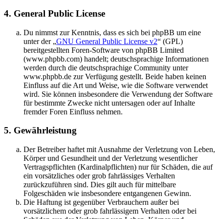
4. General Public License
Du nimmst zur Kenntnis, dass es sich bei phpBB um eine
unter der „
GNU General Public License v2
“ (GPL)
bereitgestellten Foren-Software von phpBB Limited
(www.phpbb.com) handelt; deutschsprachige Informationen
werden durch die deutschsprachige Community unter
www.phpbb.de zur Verfügung gestellt. Beide haben keinen
Einfluss auf die Art und Weise, wie die Software verwendet
wird. Sie können insbesondere die Verwendung der Software
für bestimmte Zwecke nicht untersagen oder auf Inhalte
fremder Foren Einfluss nehmen.
5. Gewährleistung
Der Betreiber haftet mit Ausnahme der Verletzung von Leben,
Körper und Gesundheit und der Verletzung wesentlicher
Vertragspflichten (Kardinalpflichten) nur für Schäden, die auf
ein vorsätzliches oder grob fahrlässiges Verhalten
zurückzuführen sind. Dies gilt auch für mittelbare
Folgeschäden wie insbesondere entgangenen Gewinn.
Die Haftung ist gegenüber Verbrauchern außer bei
vorsätzlichem oder grob fahrlässigem Verhalten oder bei