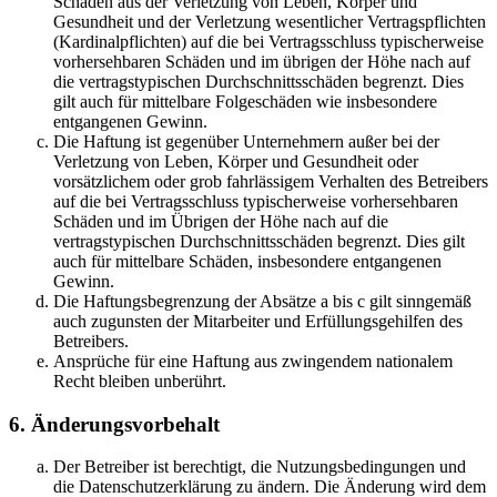
Schäden aus der Verletzung von Leben, Körper und
Gesundheit und der Verletzung wesentlicher Vertragspflichten
(Kardinalpflichten) auf die bei Vertragsschluss typischerweise
vorhersehbaren Schäden und im übrigen der Höhe nach auf
die vertragstypischen Durchschnittsschäden begrenzt. Dies
gilt auch für mittelbare Folgeschäden wie insbesondere
entgangenen Gewinn.
Die Haftung ist gegenüber Unternehmern außer bei der
Verletzung von Leben, Körper und Gesundheit oder
vorsätzlichem oder grob fahrlässigem Verhalten des Betreibers
auf die bei Vertragsschluss typischerweise vorhersehbaren
Schäden und im Übrigen der Höhe nach auf die
vertragstypischen Durchschnittsschäden begrenzt. Dies gilt
auch für mittelbare Schäden, insbesondere entgangenen
Gewinn.
Die Haftungsbegrenzung der Absätze a bis c gilt sinngemäß
auch zugunsten der Mitarbeiter und Erfüllungsgehilfen des
Betreibers.
Ansprüche für eine Haftung aus zwingendem nationalem
Recht bleiben unberührt.
6. Änderungsvorbehalt
Der Betreiber ist berechtigt, die Nutzungsbedingungen und
die Datenschutzerklärung zu ändern. Die Änderung wird dem