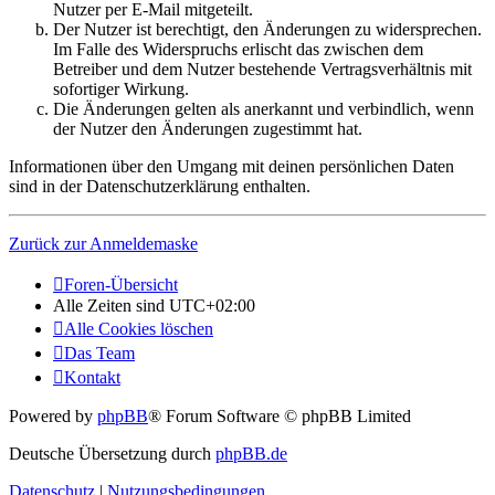
Nutzer per E-Mail mitgeteilt.
Der Nutzer ist berechtigt, den Änderungen zu widersprechen.
Im Falle des Widerspruchs erlischt das zwischen dem
Betreiber und dem Nutzer bestehende Vertragsverhältnis mit
sofortiger Wirkung.
Die Änderungen gelten als anerkannt und verbindlich, wenn
der Nutzer den Änderungen zugestimmt hat.
Informationen über den Umgang mit deinen persönlichen Daten
sind in der Datenschutzerklärung enthalten.
Zurück zur Anmeldemaske
Foren-Übersicht
Alle Zeiten sind
UTC+02:00
Alle Cookies löschen
Das Team
Kontakt
Powered by
phpBB
® Forum Software © phpBB Limited
Deutsche Übersetzung durch
phpBB.de
Datenschutz
|
Nutzungsbedingungen