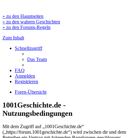
» zu den Hauptseiten
» zu den wahren Geschichten
» zu den Forums-Regeln
Zum Inhalt
Schnellzugriff
Das Team
FAQ
Anmelden
Registrieren
Foren-Übersicht
1001Geschichte.de -
Nutzungsbedingungen
Mit dem Zugriff auf „1001Geschichte.de“
(„https://forum.1001geschichte.de“) wird zwischen dir und dem
Betreiber ein Vertrag mit folgenden Regelungen geschlossen: