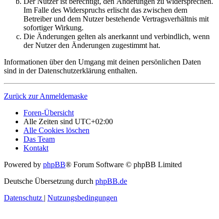
Der Nutzer ist berechtigt, den Änderungen zu widersprechen.
Im Falle des Widerspruchs erlischt das zwischen dem
Betreiber und dem Nutzer bestehende Vertragsverhältnis mit
sofortiger Wirkung.
Die Änderungen gelten als anerkannt und verbindlich, wenn
der Nutzer den Änderungen zugestimmt hat.
Informationen über den Umgang mit deinen persönlichen Daten
sind in der Datenschutzerklärung enthalten.
Zurück zur Anmeldemaske
Foren-Übersicht
Alle Zeiten sind
UTC+02:00
Alle Cookies löschen
Das Team
Kontakt
Powered by
phpBB
® Forum Software © phpBB Limited
Deutsche Übersetzung durch
phpBB.de
Datenschutz
|
Nutzungsbedingungen