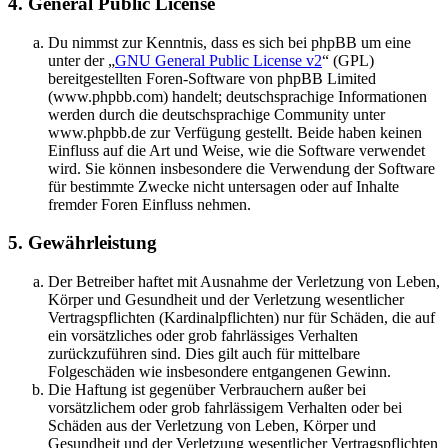
4. General Public License
Du nimmst zur Kenntnis, dass es sich bei phpBB um eine
unter der „
GNU General Public License v2
“ (GPL)
bereitgestellten Foren-Software von phpBB Limited
(www.phpbb.com) handelt; deutschsprachige Informationen
werden durch die deutschsprachige Community unter
www.phpbb.de zur Verfügung gestellt. Beide haben keinen
Einfluss auf die Art und Weise, wie die Software verwendet
wird. Sie können insbesondere die Verwendung der Software
für bestimmte Zwecke nicht untersagen oder auf Inhalte
fremder Foren Einfluss nehmen.
5. Gewährleistung
Der Betreiber haftet mit Ausnahme der Verletzung von Leben,
Körper und Gesundheit und der Verletzung wesentlicher
Vertragspflichten (Kardinalpflichten) nur für Schäden, die auf
ein vorsätzliches oder grob fahrlässiges Verhalten
zurückzuführen sind. Dies gilt auch für mittelbare
Folgeschäden wie insbesondere entgangenen Gewinn.
Die Haftung ist gegenüber Verbrauchern außer bei
vorsätzlichem oder grob fahrlässigem Verhalten oder bei
Schäden aus der Verletzung von Leben, Körper und
Gesundheit und der Verletzung wesentlicher Vertragspflichten