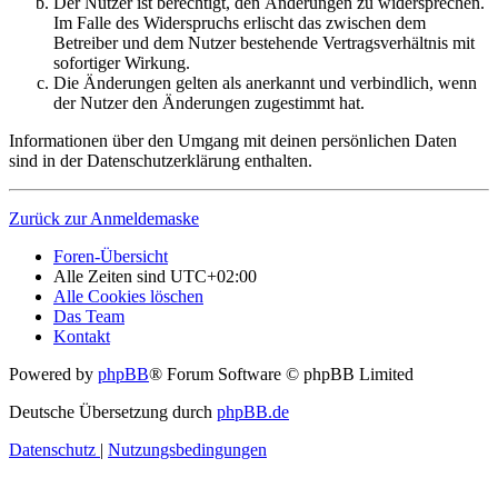
Der Nutzer ist berechtigt, den Änderungen zu widersprechen.
Im Falle des Widerspruchs erlischt das zwischen dem
Betreiber und dem Nutzer bestehende Vertragsverhältnis mit
sofortiger Wirkung.
Die Änderungen gelten als anerkannt und verbindlich, wenn
der Nutzer den Änderungen zugestimmt hat.
Informationen über den Umgang mit deinen persönlichen Daten
sind in der Datenschutzerklärung enthalten.
Zurück zur Anmeldemaske
Foren-Übersicht
Alle Zeiten sind
UTC+02:00
Alle Cookies löschen
Das Team
Kontakt
Powered by
phpBB
® Forum Software © phpBB Limited
Deutsche Übersetzung durch
phpBB.de
Datenschutz
|
Nutzungsbedingungen