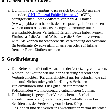
4. General Public License
Du nimmst zur Kenntnis, dass es sich bei phpBB um eine
unter der „
GNU General Public License v2
“ (GPL)
bereitgestellten Foren-Software von phpBB Limited
(www.phpbb.com) handelt; deutschsprachige Informationen
werden durch die deutschsprachige Community unter
www.phpbb.de zur Verfügung gestellt. Beide haben keinen
Einfluss auf die Art und Weise, wie die Software verwendet
wird. Sie können insbesondere die Verwendung der Software
für bestimmte Zwecke nicht untersagen oder auf Inhalte
fremder Foren Einfluss nehmen.
5. Gewährleistung
Der Betreiber haftet mit Ausnahme der Verletzung von Leben,
Körper und Gesundheit und der Verletzung wesentlicher
Vertragspflichten (Kardinalpflichten) nur für Schäden, die auf
ein vorsätzliches oder grob fahrlässiges Verhalten
zurückzuführen sind. Dies gilt auch für mittelbare
Folgeschäden wie insbesondere entgangenen Gewinn.
Die Haftung ist gegenüber Verbrauchern außer bei
vorsätzlichem oder grob fahrlässigem Verhalten oder bei
Schäden aus der Verletzung von Leben, Körper und
Gesundheit und der Verletzung wesentlicher Vertragspflichten