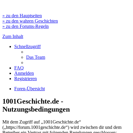
» zu den Hauptseiten
» zu den wahren Geschichten
» zu den Forums-Regeln
Zum Inhalt
Schnellzugriff
Das Team
FAQ
Anmelden
Registrieren
Foren-Übersicht
1001Geschichte.de -
Nutzungsbedingungen
Mit dem Zugriff auf „1001Geschichte.de“
(„https://forum.1001geschichte.de“) wird zwischen dir und dem
Betreiber ein Vertrag mit folgenden Regelungen geschlossen: