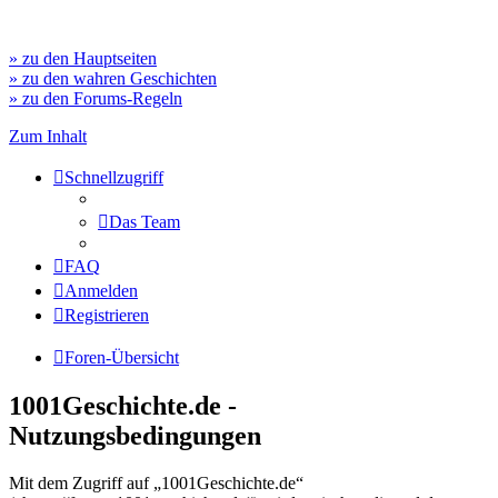
» zu den Hauptseiten
» zu den wahren Geschichten
» zu den Forums-Regeln
Zum Inhalt
Schnellzugriff
Das Team
FAQ
Anmelden
Registrieren
Foren-Übersicht
1001Geschichte.de -
Nutzungsbedingungen
Mit dem Zugriff auf „1001Geschichte.de“