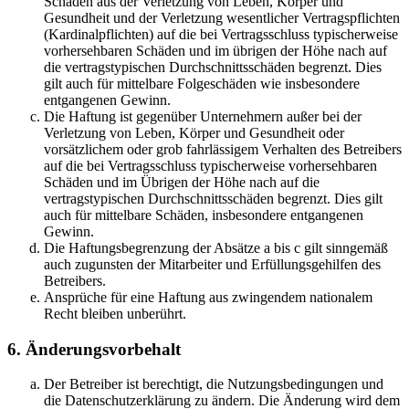
Schäden aus der Verletzung von Leben, Körper und
Gesundheit und der Verletzung wesentlicher Vertragspflichten
(Kardinalpflichten) auf die bei Vertragsschluss typischerweise
vorhersehbaren Schäden und im übrigen der Höhe nach auf
die vertragstypischen Durchschnittsschäden begrenzt. Dies
gilt auch für mittelbare Folgeschäden wie insbesondere
entgangenen Gewinn.
Die Haftung ist gegenüber Unternehmern außer bei der
Verletzung von Leben, Körper und Gesundheit oder
vorsätzlichem oder grob fahrlässigem Verhalten des Betreibers
auf die bei Vertragsschluss typischerweise vorhersehbaren
Schäden und im Übrigen der Höhe nach auf die
vertragstypischen Durchschnittsschäden begrenzt. Dies gilt
auch für mittelbare Schäden, insbesondere entgangenen
Gewinn.
Die Haftungsbegrenzung der Absätze a bis c gilt sinngemäß
auch zugunsten der Mitarbeiter und Erfüllungsgehilfen des
Betreibers.
Ansprüche für eine Haftung aus zwingendem nationalem
Recht bleiben unberührt.
6. Änderungsvorbehalt
Der Betreiber ist berechtigt, die Nutzungsbedingungen und
die Datenschutzerklärung zu ändern. Die Änderung wird dem