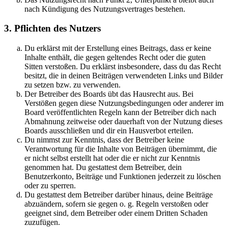
nach Kündigung des Nutzungsvertrages bestehen.
3. Pflichten des Nutzers
Du erklärst mit der Erstellung eines Beitrags, dass er keine
Inhalte enthält, die gegen geltendes Recht oder die guten
Sitten verstoßen. Du erklärst insbesondere, dass du das Recht
besitzt, die in deinen Beiträgen verwendeten Links und Bilder
zu setzen bzw. zu verwenden.
Der Betreiber des Boards übt das Hausrecht aus. Bei
Verstößen gegen diese Nutzungsbedingungen oder anderer im
Board veröffentlichten Regeln kann der Betreiber dich nach
Abmahnung zeitweise oder dauerhaft von der Nutzung dieses
Boards ausschließen und dir ein Hausverbot erteilen.
Du nimmst zur Kenntnis, dass der Betreiber keine
Verantwortung für die Inhalte von Beiträgen übernimmt, die
er nicht selbst erstellt hat oder die er nicht zur Kenntnis
genommen hat. Du gestattest dem Betreiber, dein
Benutzerkonto, Beiträge und Funktionen jederzeit zu löschen
oder zu sperren.
Du gestattest dem Betreiber darüber hinaus, deine Beiträge
abzuändern, sofern sie gegen o. g. Regeln verstoßen oder
geeignet sind, dem Betreiber oder einem Dritten Schaden
zuzufügen.