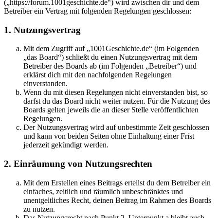
(„https://forum.1001geschichte.de“) wird zwischen dir und dem
Betreiber ein Vertrag mit folgenden Regelungen geschlossen:
1. Nutzungsvertrag
Mit dem Zugriff auf „1001Geschichte.de“ (im Folgenden
„das Board“) schließt du einen Nutzungsvertrag mit dem
Betreiber des Boards ab (im Folgenden „Betreiber“) und
erklärst dich mit den nachfolgenden Regelungen
einverstanden.
Wenn du mit diesen Regelungen nicht einverstanden bist, so
darfst du das Board nicht weiter nutzen. Für die Nutzung des
Boards gelten jeweils die an dieser Stelle veröffentlichten
Regelungen.
Der Nutzungsvertrag wird auf unbestimmte Zeit geschlossen
und kann von beiden Seiten ohne Einhaltung einer Frist
jederzeit gekündigt werden.
2. Einräumung von Nutzungsrechten
Mit dem Erstellen eines Beitrags erteilst du dem Betreiber ein
einfaches, zeitlich und räumlich unbeschränktes und
unentgeltliches Recht, deinen Beitrag im Rahmen des Boards
zu nutzen.
Das Nutzungsrecht nach Punkt 2, Unterpunkt a bleibt auch