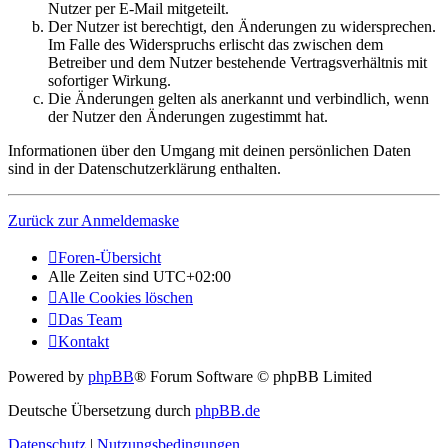
Nutzer per E-Mail mitgeteilt.
Der Nutzer ist berechtigt, den Änderungen zu widersprechen.
Im Falle des Widerspruchs erlischt das zwischen dem
Betreiber und dem Nutzer bestehende Vertragsverhältnis mit
sofortiger Wirkung.
Die Änderungen gelten als anerkannt und verbindlich, wenn
der Nutzer den Änderungen zugestimmt hat.
Informationen über den Umgang mit deinen persönlichen Daten
sind in der Datenschutzerklärung enthalten.
Zurück zur Anmeldemaske
Foren-Übersicht
Alle Zeiten sind
UTC+02:00
Alle Cookies löschen
Das Team
Kontakt
Powered by
phpBB
® Forum Software © phpBB Limited
Deutsche Übersetzung durch
phpBB.de
Datenschutz
|
Nutzungsbedingungen