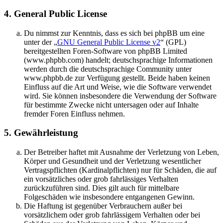
4. General Public License
Du nimmst zur Kenntnis, dass es sich bei phpBB um eine
unter der „
GNU General Public License v2
“ (GPL)
bereitgestellten Foren-Software von phpBB Limited
(www.phpbb.com) handelt; deutschsprachige Informationen
werden durch die deutschsprachige Community unter
www.phpbb.de zur Verfügung gestellt. Beide haben keinen
Einfluss auf die Art und Weise, wie die Software verwendet
wird. Sie können insbesondere die Verwendung der Software
für bestimmte Zwecke nicht untersagen oder auf Inhalte
fremder Foren Einfluss nehmen.
5. Gewährleistung
Der Betreiber haftet mit Ausnahme der Verletzung von Leben,
Körper und Gesundheit und der Verletzung wesentlicher
Vertragspflichten (Kardinalpflichten) nur für Schäden, die auf
ein vorsätzliches oder grob fahrlässiges Verhalten
zurückzuführen sind. Dies gilt auch für mittelbare
Folgeschäden wie insbesondere entgangenen Gewinn.
Die Haftung ist gegenüber Verbrauchern außer bei
vorsätzlichem oder grob fahrlässigem Verhalten oder bei