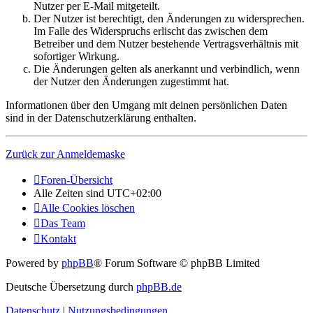
Nutzer per E-Mail mitgeteilt.
Der Nutzer ist berechtigt, den Änderungen zu widersprechen.
Im Falle des Widerspruchs erlischt das zwischen dem
Betreiber und dem Nutzer bestehende Vertragsverhältnis mit
sofortiger Wirkung.
Die Änderungen gelten als anerkannt und verbindlich, wenn
der Nutzer den Änderungen zugestimmt hat.
Informationen über den Umgang mit deinen persönlichen Daten
sind in der Datenschutzerklärung enthalten.
Zurück zur Anmeldemaske
Foren-Übersicht
Alle Zeiten sind
UTC+02:00
Alle Cookies löschen
Das Team
Kontakt
Powered by
phpBB
® Forum Software © phpBB Limited
Deutsche Übersetzung durch
phpBB.de
Datenschutz
|
Nutzungsbedingungen