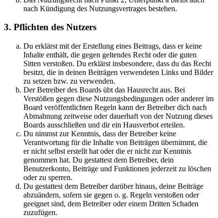
nach Kündigung des Nutzungsvertrages bestehen.
3. Pflichten des Nutzers
Du erklärst mit der Erstellung eines Beitrags, dass er keine
Inhalte enthält, die gegen geltendes Recht oder die guten
Sitten verstoßen. Du erklärst insbesondere, dass du das Recht
besitzt, die in deinen Beiträgen verwendeten Links und Bilder
zu setzen bzw. zu verwenden.
Der Betreiber des Boards übt das Hausrecht aus. Bei
Verstößen gegen diese Nutzungsbedingungen oder anderer im
Board veröffentlichten Regeln kann der Betreiber dich nach
Abmahnung zeitweise oder dauerhaft von der Nutzung dieses
Boards ausschließen und dir ein Hausverbot erteilen.
Du nimmst zur Kenntnis, dass der Betreiber keine
Verantwortung für die Inhalte von Beiträgen übernimmt, die
er nicht selbst erstellt hat oder die er nicht zur Kenntnis
genommen hat. Du gestattest dem Betreiber, dein
Benutzerkonto, Beiträge und Funktionen jederzeit zu löschen
oder zu sperren.
Du gestattest dem Betreiber darüber hinaus, deine Beiträge
abzuändern, sofern sie gegen o. g. Regeln verstoßen oder
geeignet sind, dem Betreiber oder einem Dritten Schaden
zuzufügen.