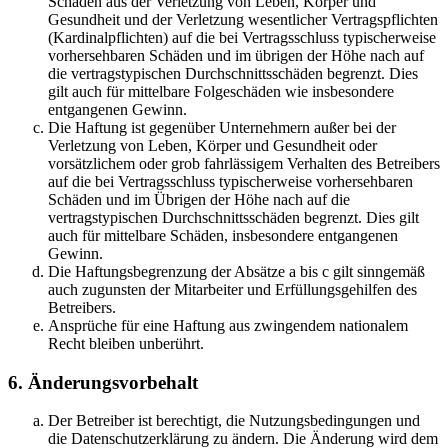
Schäden aus der Verletzung von Leben, Körper und
Gesundheit und der Verletzung wesentlicher Vertragspflichten
(Kardinalpflichten) auf die bei Vertragsschluss typischerweise
vorhersehbaren Schäden und im übrigen der Höhe nach auf
die vertragstypischen Durchschnittsschäden begrenzt. Dies
gilt auch für mittelbare Folgeschäden wie insbesondere
entgangenen Gewinn.
Die Haftung ist gegenüber Unternehmern außer bei der
Verletzung von Leben, Körper und Gesundheit oder
vorsätzlichem oder grob fahrlässigem Verhalten des Betreibers
auf die bei Vertragsschluss typischerweise vorhersehbaren
Schäden und im Übrigen der Höhe nach auf die
vertragstypischen Durchschnittsschäden begrenzt. Dies gilt
auch für mittelbare Schäden, insbesondere entgangenen
Gewinn.
Die Haftungsbegrenzung der Absätze a bis c gilt sinngemäß
auch zugunsten der Mitarbeiter und Erfüllungsgehilfen des
Betreibers.
Ansprüche für eine Haftung aus zwingendem nationalem
Recht bleiben unberührt.
6. Änderungsvorbehalt
Der Betreiber ist berechtigt, die Nutzungsbedingungen und
die Datenschutzerklärung zu ändern. Die Änderung wird dem