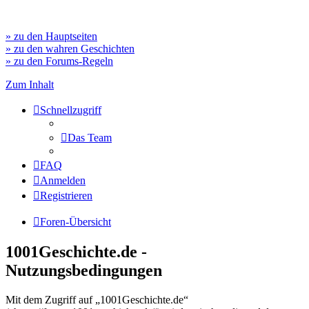
» zu den Hauptseiten
» zu den wahren Geschichten
» zu den Forums-Regeln
Zum Inhalt
Schnellzugriff
Das Team
FAQ
Anmelden
Registrieren
Foren-Übersicht
1001Geschichte.de -
Nutzungsbedingungen
Mit dem Zugriff auf „1001Geschichte.de“