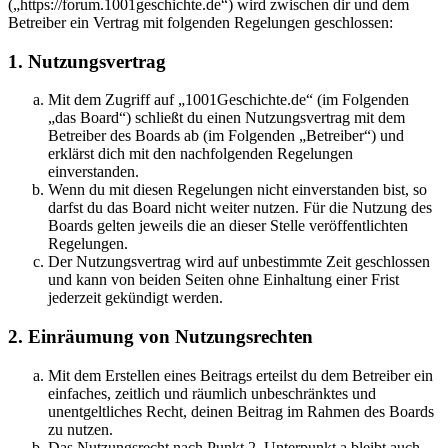
(„https://forum.1001geschichte.de“) wird zwischen dir und dem
Betreiber ein Vertrag mit folgenden Regelungen geschlossen:
1. Nutzungsvertrag
Mit dem Zugriff auf „1001Geschichte.de“ (im Folgenden
„das Board“) schließt du einen Nutzungsvertrag mit dem
Betreiber des Boards ab (im Folgenden „Betreiber“) und
erklärst dich mit den nachfolgenden Regelungen
einverstanden.
Wenn du mit diesen Regelungen nicht einverstanden bist, so
darfst du das Board nicht weiter nutzen. Für die Nutzung des
Boards gelten jeweils die an dieser Stelle veröffentlichten
Regelungen.
Der Nutzungsvertrag wird auf unbestimmte Zeit geschlossen
und kann von beiden Seiten ohne Einhaltung einer Frist
jederzeit gekündigt werden.
2. Einräumung von Nutzungsrechten
Mit dem Erstellen eines Beitrags erteilst du dem Betreiber ein
einfaches, zeitlich und räumlich unbeschränktes und
unentgeltliches Recht, deinen Beitrag im Rahmen des Boards
zu nutzen.
Das Nutzungsrecht nach Punkt 2, Unterpunkt a bleibt auch