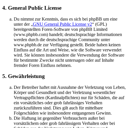
4. General Public License
Du nimmst zur Kenntnis, dass es sich bei phpBB um eine
unter der „
GNU General Public License v2
“ (GPL)
bereitgestellten Foren-Software von phpBB Limited
(www.phpbb.com) handelt; deutschsprachige Informationen
werden durch die deutschsprachige Community unter
www.phpbb.de zur Verfügung gestellt. Beide haben keinen
Einfluss auf die Art und Weise, wie die Software verwendet
wird. Sie können insbesondere die Verwendung der Software
für bestimmte Zwecke nicht untersagen oder auf Inhalte
fremder Foren Einfluss nehmen.
5. Gewährleistung
Der Betreiber haftet mit Ausnahme der Verletzung von Leben,
Körper und Gesundheit und der Verletzung wesentlicher
Vertragspflichten (Kardinalpflichten) nur für Schäden, die auf
ein vorsätzliches oder grob fahrlässiges Verhalten
zurückzuführen sind. Dies gilt auch für mittelbare
Folgeschäden wie insbesondere entgangenen Gewinn.
Die Haftung ist gegenüber Verbrauchern außer bei
vorsätzlichem oder grob fahrlässigem Verhalten oder bei