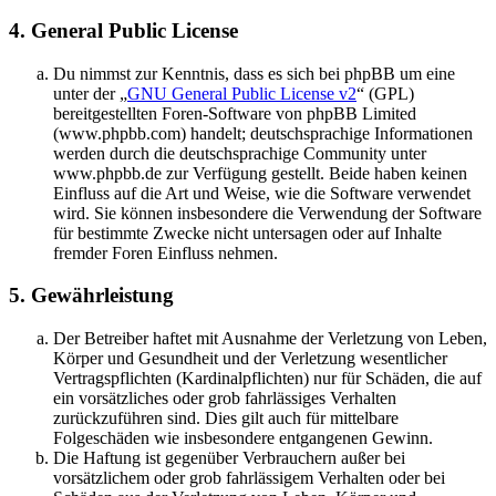
4. General Public License
Du nimmst zur Kenntnis, dass es sich bei phpBB um eine
unter der „
GNU General Public License v2
“ (GPL)
bereitgestellten Foren-Software von phpBB Limited
(www.phpbb.com) handelt; deutschsprachige Informationen
werden durch die deutschsprachige Community unter
www.phpbb.de zur Verfügung gestellt. Beide haben keinen
Einfluss auf die Art und Weise, wie die Software verwendet
wird. Sie können insbesondere die Verwendung der Software
für bestimmte Zwecke nicht untersagen oder auf Inhalte
fremder Foren Einfluss nehmen.
5. Gewährleistung
Der Betreiber haftet mit Ausnahme der Verletzung von Leben,
Körper und Gesundheit und der Verletzung wesentlicher
Vertragspflichten (Kardinalpflichten) nur für Schäden, die auf
ein vorsätzliches oder grob fahrlässiges Verhalten
zurückzuführen sind. Dies gilt auch für mittelbare
Folgeschäden wie insbesondere entgangenen Gewinn.
Die Haftung ist gegenüber Verbrauchern außer bei
vorsätzlichem oder grob fahrlässigem Verhalten oder bei