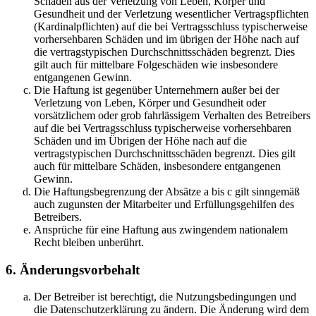
Schäden aus der Verletzung von Leben, Körper und
Gesundheit und der Verletzung wesentlicher Vertragspflichten
(Kardinalpflichten) auf die bei Vertragsschluss typischerweise
vorhersehbaren Schäden und im übrigen der Höhe nach auf
die vertragstypischen Durchschnittsschäden begrenzt. Dies
gilt auch für mittelbare Folgeschäden wie insbesondere
entgangenen Gewinn.
Die Haftung ist gegenüber Unternehmern außer bei der
Verletzung von Leben, Körper und Gesundheit oder
vorsätzlichem oder grob fahrlässigem Verhalten des Betreibers
auf die bei Vertragsschluss typischerweise vorhersehbaren
Schäden und im Übrigen der Höhe nach auf die
vertragstypischen Durchschnittsschäden begrenzt. Dies gilt
auch für mittelbare Schäden, insbesondere entgangenen
Gewinn.
Die Haftungsbegrenzung der Absätze a bis c gilt sinngemäß
auch zugunsten der Mitarbeiter und Erfüllungsgehilfen des
Betreibers.
Ansprüche für eine Haftung aus zwingendem nationalem
Recht bleiben unberührt.
6. Änderungsvorbehalt
Der Betreiber ist berechtigt, die Nutzungsbedingungen und
die Datenschutzerklärung zu ändern. Die Änderung wird dem