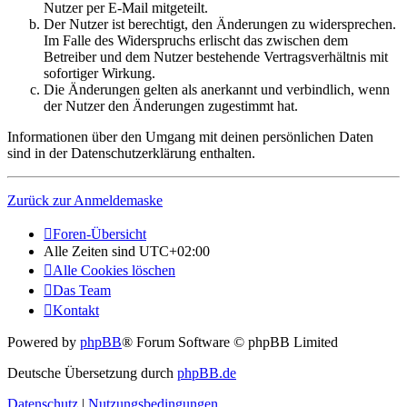
Nutzer per E-Mail mitgeteilt.
Der Nutzer ist berechtigt, den Änderungen zu widersprechen.
Im Falle des Widerspruchs erlischt das zwischen dem
Betreiber und dem Nutzer bestehende Vertragsverhältnis mit
sofortiger Wirkung.
Die Änderungen gelten als anerkannt und verbindlich, wenn
der Nutzer den Änderungen zugestimmt hat.
Informationen über den Umgang mit deinen persönlichen Daten
sind in der Datenschutzerklärung enthalten.
Zurück zur Anmeldemaske
Foren-Übersicht
Alle Zeiten sind
UTC+02:00
Alle Cookies löschen
Das Team
Kontakt
Powered by
phpBB
® Forum Software © phpBB Limited
Deutsche Übersetzung durch
phpBB.de
Datenschutz
|
Nutzungsbedingungen