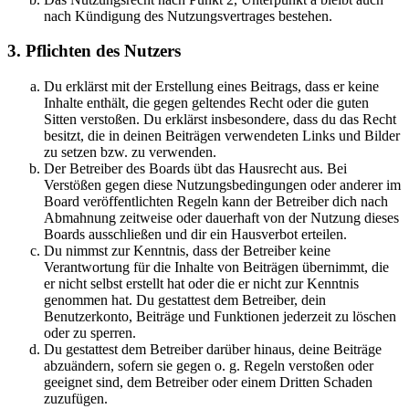
nach Kündigung des Nutzungsvertrages bestehen.
3. Pflichten des Nutzers
Du erklärst mit der Erstellung eines Beitrags, dass er keine
Inhalte enthält, die gegen geltendes Recht oder die guten
Sitten verstoßen. Du erklärst insbesondere, dass du das Recht
besitzt, die in deinen Beiträgen verwendeten Links und Bilder
zu setzen bzw. zu verwenden.
Der Betreiber des Boards übt das Hausrecht aus. Bei
Verstößen gegen diese Nutzungsbedingungen oder anderer im
Board veröffentlichten Regeln kann der Betreiber dich nach
Abmahnung zeitweise oder dauerhaft von der Nutzung dieses
Boards ausschließen und dir ein Hausverbot erteilen.
Du nimmst zur Kenntnis, dass der Betreiber keine
Verantwortung für die Inhalte von Beiträgen übernimmt, die
er nicht selbst erstellt hat oder die er nicht zur Kenntnis
genommen hat. Du gestattest dem Betreiber, dein
Benutzerkonto, Beiträge und Funktionen jederzeit zu löschen
oder zu sperren.
Du gestattest dem Betreiber darüber hinaus, deine Beiträge
abzuändern, sofern sie gegen o. g. Regeln verstoßen oder
geeignet sind, dem Betreiber oder einem Dritten Schaden
zuzufügen.