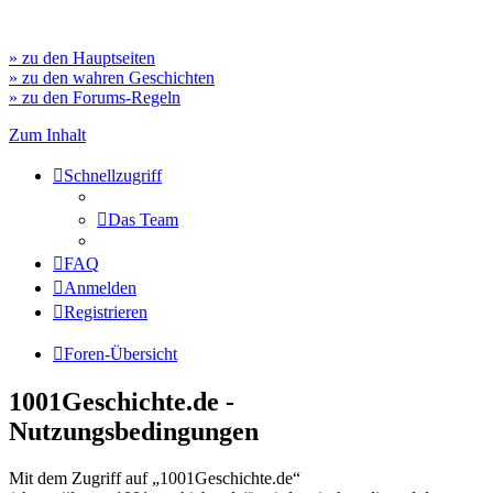
» zu den Hauptseiten
» zu den wahren Geschichten
» zu den Forums-Regeln
Zum Inhalt
Schnellzugriff
Das Team
FAQ
Anmelden
Registrieren
Foren-Übersicht
1001Geschichte.de -
Nutzungsbedingungen
Mit dem Zugriff auf „1001Geschichte.de“