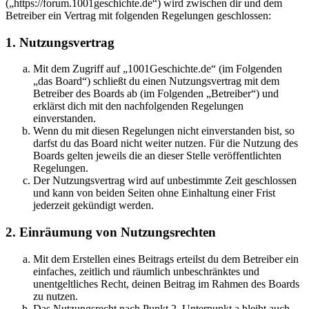
(„https://forum.1001geschichte.de“) wird zwischen dir und dem
Betreiber ein Vertrag mit folgenden Regelungen geschlossen:
1. Nutzungsvertrag
Mit dem Zugriff auf „1001Geschichte.de“ (im Folgenden
„das Board“) schließt du einen Nutzungsvertrag mit dem
Betreiber des Boards ab (im Folgenden „Betreiber“) und
erklärst dich mit den nachfolgenden Regelungen
einverstanden.
Wenn du mit diesen Regelungen nicht einverstanden bist, so
darfst du das Board nicht weiter nutzen. Für die Nutzung des
Boards gelten jeweils die an dieser Stelle veröffentlichten
Regelungen.
Der Nutzungsvertrag wird auf unbestimmte Zeit geschlossen
und kann von beiden Seiten ohne Einhaltung einer Frist
jederzeit gekündigt werden.
2. Einräumung von Nutzungsrechten
Mit dem Erstellen eines Beitrags erteilst du dem Betreiber ein
einfaches, zeitlich und räumlich unbeschränktes und
unentgeltliches Recht, deinen Beitrag im Rahmen des Boards
zu nutzen.
Das Nutzungsrecht nach Punkt 2, Unterpunkt a bleibt auch