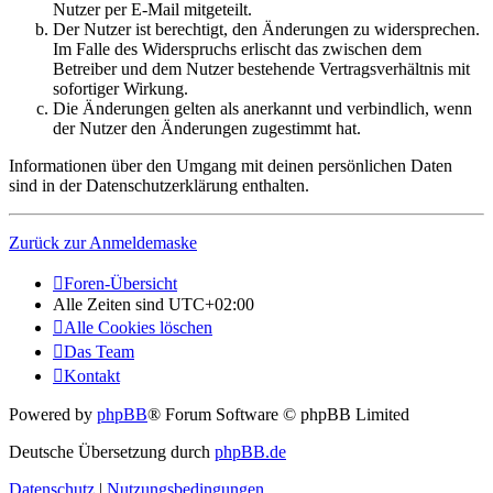
Nutzer per E-Mail mitgeteilt.
Der Nutzer ist berechtigt, den Änderungen zu widersprechen.
Im Falle des Widerspruchs erlischt das zwischen dem
Betreiber und dem Nutzer bestehende Vertragsverhältnis mit
sofortiger Wirkung.
Die Änderungen gelten als anerkannt und verbindlich, wenn
der Nutzer den Änderungen zugestimmt hat.
Informationen über den Umgang mit deinen persönlichen Daten
sind in der Datenschutzerklärung enthalten.
Zurück zur Anmeldemaske
Foren-Übersicht
Alle Zeiten sind
UTC+02:00
Alle Cookies löschen
Das Team
Kontakt
Powered by
phpBB
® Forum Software © phpBB Limited
Deutsche Übersetzung durch
phpBB.de
Datenschutz
|
Nutzungsbedingungen