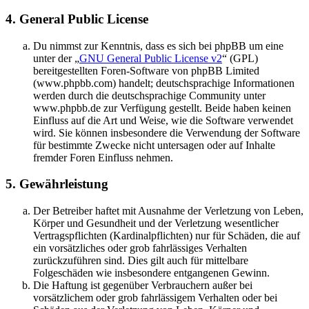
4. General Public License
Du nimmst zur Kenntnis, dass es sich bei phpBB um eine
unter der „
GNU General Public License v2
“ (GPL)
bereitgestellten Foren-Software von phpBB Limited
(www.phpbb.com) handelt; deutschsprachige Informationen
werden durch die deutschsprachige Community unter
www.phpbb.de zur Verfügung gestellt. Beide haben keinen
Einfluss auf die Art und Weise, wie die Software verwendet
wird. Sie können insbesondere die Verwendung der Software
für bestimmte Zwecke nicht untersagen oder auf Inhalte
fremder Foren Einfluss nehmen.
5. Gewährleistung
Der Betreiber haftet mit Ausnahme der Verletzung von Leben,
Körper und Gesundheit und der Verletzung wesentlicher
Vertragspflichten (Kardinalpflichten) nur für Schäden, die auf
ein vorsätzliches oder grob fahrlässiges Verhalten
zurückzuführen sind. Dies gilt auch für mittelbare
Folgeschäden wie insbesondere entgangenen Gewinn.
Die Haftung ist gegenüber Verbrauchern außer bei
vorsätzlichem oder grob fahrlässigem Verhalten oder bei