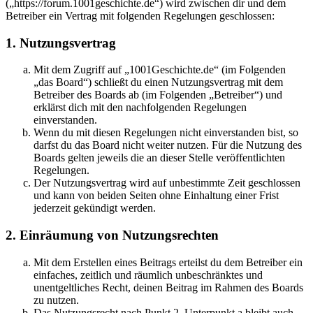
(„https://forum.1001geschichte.de“) wird zwischen dir und dem
Betreiber ein Vertrag mit folgenden Regelungen geschlossen:
1. Nutzungsvertrag
Mit dem Zugriff auf „1001Geschichte.de“ (im Folgenden
„das Board“) schließt du einen Nutzungsvertrag mit dem
Betreiber des Boards ab (im Folgenden „Betreiber“) und
erklärst dich mit den nachfolgenden Regelungen
einverstanden.
Wenn du mit diesen Regelungen nicht einverstanden bist, so
darfst du das Board nicht weiter nutzen. Für die Nutzung des
Boards gelten jeweils die an dieser Stelle veröffentlichten
Regelungen.
Der Nutzungsvertrag wird auf unbestimmte Zeit geschlossen
und kann von beiden Seiten ohne Einhaltung einer Frist
jederzeit gekündigt werden.
2. Einräumung von Nutzungsrechten
Mit dem Erstellen eines Beitrags erteilst du dem Betreiber ein
einfaches, zeitlich und räumlich unbeschränktes und
unentgeltliches Recht, deinen Beitrag im Rahmen des Boards
zu nutzen.
Das Nutzungsrecht nach Punkt 2, Unterpunkt a bleibt auch