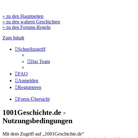
» zu den Hauptseiten
» zu den wahren Geschichten
» zu den Forums-Regeln
Zum Inhalt
Schnellzugriff
Das Team
FAQ
Anmelden
Registrieren
Foren-Übersicht
1001Geschichte.de -
Nutzungsbedingungen
Mit dem Zugriff auf „1001Geschichte.de“