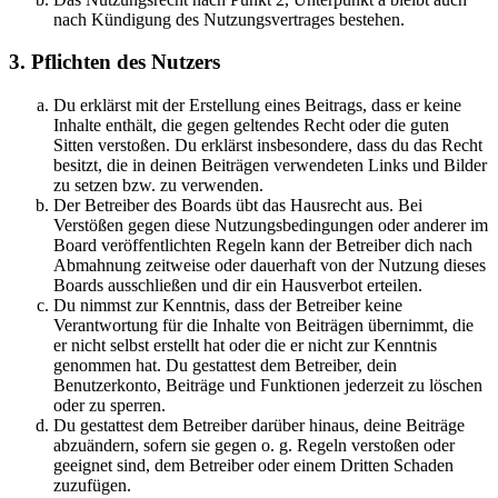
nach Kündigung des Nutzungsvertrages bestehen.
3. Pflichten des Nutzers
Du erklärst mit der Erstellung eines Beitrags, dass er keine
Inhalte enthält, die gegen geltendes Recht oder die guten
Sitten verstoßen. Du erklärst insbesondere, dass du das Recht
besitzt, die in deinen Beiträgen verwendeten Links und Bilder
zu setzen bzw. zu verwenden.
Der Betreiber des Boards übt das Hausrecht aus. Bei
Verstößen gegen diese Nutzungsbedingungen oder anderer im
Board veröffentlichten Regeln kann der Betreiber dich nach
Abmahnung zeitweise oder dauerhaft von der Nutzung dieses
Boards ausschließen und dir ein Hausverbot erteilen.
Du nimmst zur Kenntnis, dass der Betreiber keine
Verantwortung für die Inhalte von Beiträgen übernimmt, die
er nicht selbst erstellt hat oder die er nicht zur Kenntnis
genommen hat. Du gestattest dem Betreiber, dein
Benutzerkonto, Beiträge und Funktionen jederzeit zu löschen
oder zu sperren.
Du gestattest dem Betreiber darüber hinaus, deine Beiträge
abzuändern, sofern sie gegen o. g. Regeln verstoßen oder
geeignet sind, dem Betreiber oder einem Dritten Schaden
zuzufügen.