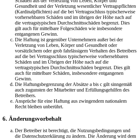
Schäden aus der Verletzung von Leben, Körper und
Gesundheit und der Verletzung wesentlicher Vertragspflichten
(Kardinalpflichten) auf die bei Vertragsschluss typischerweise
vorhersehbaren Schäden und im übrigen der Höhe nach auf
die vertragstypischen Durchschnittsschäden begrenzt. Dies
gilt auch für mittelbare Folgeschäden wie insbesondere
entgangenen Gewinn.
Die Haftung ist gegenüber Unternehmern außer bei der
Verletzung von Leben, Körper und Gesundheit oder
vorsätzlichem oder grob fahrlässigem Verhalten des Betreibers
auf die bei Vertragsschluss typischerweise vorhersehbaren
Schäden und im Übrigen der Höhe nach auf die
vertragstypischen Durchschnittsschäden begrenzt. Dies gilt
auch für mittelbare Schäden, insbesondere entgangenen
Gewinn.
Die Haftungsbegrenzung der Absätze a bis c gilt sinngemäß
auch zugunsten der Mitarbeiter und Erfüllungsgehilfen des
Betreibers.
Ansprüche für eine Haftung aus zwingendem nationalem
Recht bleiben unberührt.
6. Änderungsvorbehalt
Der Betreiber ist berechtigt, die Nutzungsbedingungen und
die Datenschutzerklärung zu ändern. Die Änderung wird dem