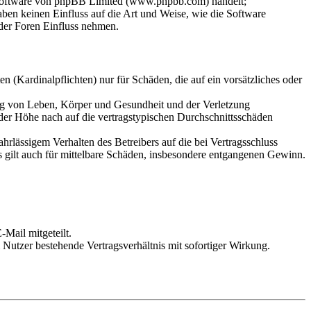
-Software von phpBB Limited (www.phpbb.com) handelt;
en keinen Einfluss auf die Art und Weise, wie die Software
der Foren Einfluss nehmen.
 (Kardinalpflichten) nur für Schäden, die auf ein vorsätzliches oder
ung von Leben, Körper und Gesundheit und der Verletzung
 der Höhe nach auf die vertragstypischen Durchschnittsschäden
rlässigem Verhalten des Betreibers auf die bei Vertragsschluss
 gilt auch für mittelbare Schäden, insbesondere entgangenen Gewinn.
Mail mitgeteilt.
Nutzer bestehende Vertragsverhältnis mit sofortiger Wirkung.