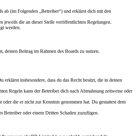
 ab (im Folgenden „Betreiber“) und erklärst dich mit den
 jeweils die an dieser Stelle veröffentlichten Regelungen.
igt werden.
echt, deinen Beitrag im Rahmen des Boards zu nutzen.
Du erklärst insbesondere, dass du das Recht besitzt, die in deinen
chten Regeln kann der Betreiber dich nach Abmahnung zeitweise oder
hat oder die er nicht zur Kenntnis genommen hat. Du gestattest dem
dem Betreiber oder einem Dritten Schaden zuzufügen.