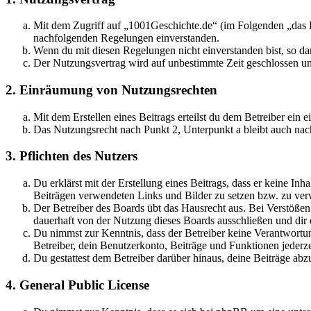
Mit dem Zugriff auf „1001Geschichte.de“ (im Folgenden „das B
nachfolgenden Regelungen einverstanden.
Wenn du mit diesen Regelungen nicht einverstanden bist, so dar
Der Nutzungsvertrag wird auf unbestimmte Zeit geschlossen und
2. Einräumung von Nutzungsrechten
Mit dem Erstellen eines Beitrags erteilst du dem Betreiber ein
Das Nutzungsrecht nach Punkt 2, Unterpunkt a bleibt auch na
3. Pflichten des Nutzers
Du erklärst mit der Erstellung eines Beitrags, dass er keine Inh
Beiträgen verwendeten Links und Bilder zu setzen bzw. zu ve
Der Betreiber des Boards übt das Hausrecht aus. Bei Verstöße
dauerhaft von der Nutzung dieses Boards ausschließen und dir e
Du nimmst zur Kenntnis, dass der Betreiber keine Verantwortung 
Betreiber, dein Benutzerkonto, Beiträge und Funktionen jederze
Du gestattest dem Betreiber darüber hinaus, deine Beiträge abz
4. General Public License