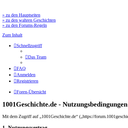
» zu den Hauptseiten
» zu den wahren Geschichten
» zu den Forums-Regeln
Zum Inhalt
Schnellzugriff
Das Team
FAQ
Anmelden
Registrieren
Foren-Übersicht
1001Geschichte.de - Nutzungsbedingungen
Mit dem Zugriff auf „1001Geschichte.de“ („https://forum.1001geschi
1. Nutzungsvertrag