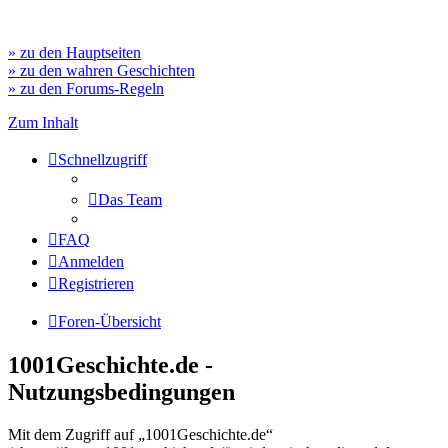
» zu den Hauptseiten
» zu den wahren Geschichten
» zu den Forums-Regeln
Zum Inhalt
Schnellzugriff
Das Team
FAQ
Anmelden
Registrieren
Foren-Übersicht
1001Geschichte.de -
Nutzungsbedingungen
Mit dem Zugriff auf „1001Geschichte.de“