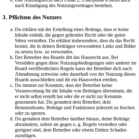
nach Kündigung des Nutzungsvertrages bestehen.
3. Pflichten des Nutzers
Du erklärst mit der Erstellung eines Beitrags, dass er keine
Inhalte enthält, die gegen geltendes Recht oder die guten
Sitten verstoßen. Du erklärst insbesondere, dass du das Recht
besitzt, die in deinen Beiträgen verwendeten Links und Bilder
zu setzen bzw. zu verwenden.
Der Betreiber des Boards übt das Hausrecht aus. Bei
Verstößen gegen diese Nutzungsbedingungen oder anderer im
Board veröffentlichten Regeln kann der Betreiber dich nach
Abmahnung zeitweise oder dauerhaft von der Nutzung dieses
Boards ausschließen und dir ein Hausverbot erteilen.
Du nimmst zur Kenntnis, dass der Betreiber keine
Verantwortung für die Inhalte von Beiträgen übernimmt, die
er nicht selbst erstellt hat oder die er nicht zur Kenntnis
genommen hat. Du gestattest dem Betreiber, dein
Benutzerkonto, Beiträge und Funktionen jederzeit zu löschen
oder zu sperren.
Du gestattest dem Betreiber darüber hinaus, deine Beiträge
abzuändern, sofern sie gegen o. g. Regeln verstoßen oder
geeignet sind, dem Betreiber oder einem Dritten Schaden
zuzufügen.