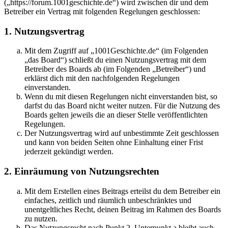
(„https://forum.1001geschichte.de“) wird zwischen dir und dem
Betreiber ein Vertrag mit folgenden Regelungen geschlossen:
1. Nutzungsvertrag
Mit dem Zugriff auf „1001Geschichte.de“ (im Folgenden
„das Board“) schließt du einen Nutzungsvertrag mit dem
Betreiber des Boards ab (im Folgenden „Betreiber“) und
erklärst dich mit den nachfolgenden Regelungen
einverstanden.
Wenn du mit diesen Regelungen nicht einverstanden bist, so
darfst du das Board nicht weiter nutzen. Für die Nutzung des
Boards gelten jeweils die an dieser Stelle veröffentlichten
Regelungen.
Der Nutzungsvertrag wird auf unbestimmte Zeit geschlossen
und kann von beiden Seiten ohne Einhaltung einer Frist
jederzeit gekündigt werden.
2. Einräumung von Nutzungsrechten
Mit dem Erstellen eines Beitrags erteilst du dem Betreiber ein
einfaches, zeitlich und räumlich unbeschränktes und
unentgeltliches Recht, deinen Beitrag im Rahmen des Boards
zu nutzen.
Das Nutzungsrecht nach Punkt 2, Unterpunkt a bleibt auch