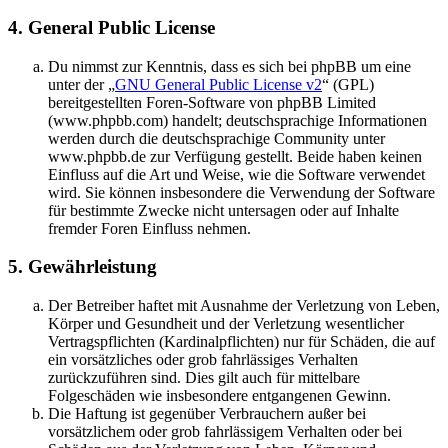
4. General Public License
Du nimmst zur Kenntnis, dass es sich bei phpBB um eine
unter der „
GNU General Public License v2
“ (GPL)
bereitgestellten Foren-Software von phpBB Limited
(www.phpbb.com) handelt; deutschsprachige Informationen
werden durch die deutschsprachige Community unter
www.phpbb.de zur Verfügung gestellt. Beide haben keinen
Einfluss auf die Art und Weise, wie die Software verwendet
wird. Sie können insbesondere die Verwendung der Software
für bestimmte Zwecke nicht untersagen oder auf Inhalte
fremder Foren Einfluss nehmen.
5. Gewährleistung
Der Betreiber haftet mit Ausnahme der Verletzung von Leben,
Körper und Gesundheit und der Verletzung wesentlicher
Vertragspflichten (Kardinalpflichten) nur für Schäden, die auf
ein vorsätzliches oder grob fahrlässiges Verhalten
zurückzuführen sind. Dies gilt auch für mittelbare
Folgeschäden wie insbesondere entgangenen Gewinn.
Die Haftung ist gegenüber Verbrauchern außer bei
vorsätzlichem oder grob fahrlässigem Verhalten oder bei