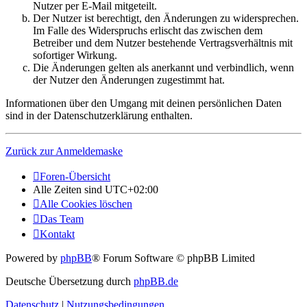
Nutzer per E-Mail mitgeteilt.
Der Nutzer ist berechtigt, den Änderungen zu widersprechen.
Im Falle des Widerspruchs erlischt das zwischen dem
Betreiber und dem Nutzer bestehende Vertragsverhältnis mit
sofortiger Wirkung.
Die Änderungen gelten als anerkannt und verbindlich, wenn
der Nutzer den Änderungen zugestimmt hat.
Informationen über den Umgang mit deinen persönlichen Daten
sind in der Datenschutzerklärung enthalten.
Zurück zur Anmeldemaske
Foren-Übersicht
Alle Zeiten sind
UTC+02:00
Alle Cookies löschen
Das Team
Kontakt
Powered by
phpBB
® Forum Software © phpBB Limited
Deutsche Übersetzung durch
phpBB.de
Datenschutz
|
Nutzungsbedingungen