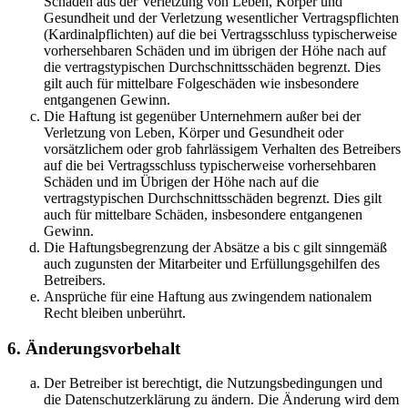
Schäden aus der Verletzung von Leben, Körper und
Gesundheit und der Verletzung wesentlicher Vertragspflichten
(Kardinalpflichten) auf die bei Vertragsschluss typischerweise
vorhersehbaren Schäden und im übrigen der Höhe nach auf
die vertragstypischen Durchschnittsschäden begrenzt. Dies
gilt auch für mittelbare Folgeschäden wie insbesondere
entgangenen Gewinn.
Die Haftung ist gegenüber Unternehmern außer bei der
Verletzung von Leben, Körper und Gesundheit oder
vorsätzlichem oder grob fahrlässigem Verhalten des Betreibers
auf die bei Vertragsschluss typischerweise vorhersehbaren
Schäden und im Übrigen der Höhe nach auf die
vertragstypischen Durchschnittsschäden begrenzt. Dies gilt
auch für mittelbare Schäden, insbesondere entgangenen
Gewinn.
Die Haftungsbegrenzung der Absätze a bis c gilt sinngemäß
auch zugunsten der Mitarbeiter und Erfüllungsgehilfen des
Betreibers.
Ansprüche für eine Haftung aus zwingendem nationalem
Recht bleiben unberührt.
6. Änderungsvorbehalt
Der Betreiber ist berechtigt, die Nutzungsbedingungen und
die Datenschutzerklärung zu ändern. Die Änderung wird dem