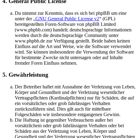
4. General Public License
Du nimmst zur Kenntnis, dass es sich bei phpBB um eine
unter der „
GNU General Public License v2
“ (GPL)
bereitgestellten Foren-Software von phpBB Limited
(www.phpbb.com) handelt; deutschsprachige Informationen
werden durch die deutschsprachige Community unter
www.phpbb.de zur Verfügung gestellt. Beide haben keinen
Einfluss auf die Art und Weise, wie die Software verwendet
wird. Sie können insbesondere die Verwendung der Software
für bestimmte Zwecke nicht untersagen oder auf Inhalte
fremder Foren Einfluss nehmen.
5. Gewährleistung
Der Betreiber haftet mit Ausnahme der Verletzung von Leben,
Körper und Gesundheit und der Verletzung wesentlicher
Vertragspflichten (Kardinalpflichten) nur für Schäden, die auf
ein vorsätzliches oder grob fahrlässiges Verhalten
zurückzuführen sind. Dies gilt auch für mittelbare
Folgeschäden wie insbesondere entgangenen Gewinn.
Die Haftung ist gegenüber Verbrauchern außer bei
vorsätzlichem oder grob fahrlässigem Verhalten oder bei
Schäden aus der Verletzung von Leben, Körper und
Gesundheit und der Verletzung wesentlicher Vertragspflichten