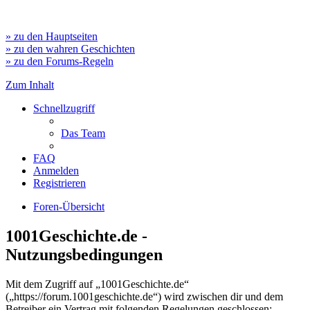
» zu den Hauptseiten
» zu den wahren Geschichten
» zu den Forums-Regeln
Zum Inhalt
Schnellzugriff
Das Team
FAQ
Anmelden
Registrieren
Foren-Übersicht
1001Geschichte.de -
Nutzungsbedingungen
Mit dem Zugriff auf „1001Geschichte.de“
(„https://forum.1001geschichte.de“) wird zwischen dir und dem
Betreiber ein Vertrag mit folgenden Regelungen geschlossen: