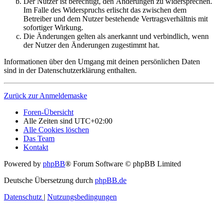
Der Nutzer ist berechtigt, den Änderungen zu widersprechen.
Im Falle des Widerspruchs erlischt das zwischen dem
Betreiber und dem Nutzer bestehende Vertragsverhältnis mit
sofortiger Wirkung.
Die Änderungen gelten als anerkannt und verbindlich, wenn
der Nutzer den Änderungen zugestimmt hat.
Informationen über den Umgang mit deinen persönlichen Daten
sind in der Datenschutzerklärung enthalten.
Zurück zur Anmeldemaske
Foren-Übersicht
Alle Zeiten sind
UTC+02:00
Alle Cookies löschen
Das Team
Kontakt
Powered by
phpBB
® Forum Software © phpBB Limited
Deutsche Übersetzung durch
phpBB.de
Datenschutz
|
Nutzungsbedingungen