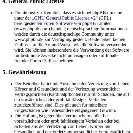
4. General Public License
Du nimmst zur Kenntnis, dass es sich bei phpBB um eine
unter der „
GNU General Public License v2
“ (GPL)
bereitgestellten Foren-Software von phpBB Limited
(www.phpbb.com) handelt; deutschsprachige Informationen
werden durch die deutschsprachige Community unter
www.phpbb.de zur Verfügung gestellt. Beide haben keinen
Einfluss auf die Art und Weise, wie die Software verwendet
wird. Sie können insbesondere die Verwendung der Software
für bestimmte Zwecke nicht untersagen oder auf Inhalte
fremder Foren Einfluss nehmen.
5. Gewährleistung
Der Betreiber haftet mit Ausnahme der Verletzung von Leben,
Körper und Gesundheit und der Verletzung wesentlicher
Vertragspflichten (Kardinalpflichten) nur für Schäden, die auf
ein vorsätzliches oder grob fahrlässiges Verhalten
zurückzuführen sind. Dies gilt auch für mittelbare
Folgeschäden wie insbesondere entgangenen Gewinn.
Die Haftung ist gegenüber Verbrauchern außer bei
vorsätzlichem oder grob fahrlässigem Verhalten oder bei
Schäden aus der Verletzung von Leben, Körper und
Gesundheit und der Verletzung wesentlicher Vertragspflichten