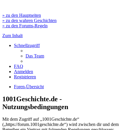
» zu den Hauptseiten
» zu den wahren Geschichten
» zu den Forums-Regeln
Zum Inhalt
Schnellzugriff
Das Team
FAQ
Anmelden
Registrieren
Foren-Übersicht
1001Geschichte.de -
Nutzungsbedingungen
Mit dem Zugriff auf „1001Geschichte.de“
(„https://forum.1001geschichte.de“) wird zwischen dir und dem
Betreiber ein Vertrag mit folgenden Regelungen geschlossen: