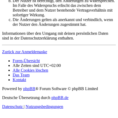
Der Nutzer ist berechtigt, den Änderungen zu widersprechen.
Im Falle des Widerspruchs erlischt das zwischen dem
Betreiber und dem Nutzer bestehende Vertragsverhältnis mit
sofortiger Wirkung.
Die Änderungen gelten als anerkannt und verbindlich, wenn
der Nutzer den Änderungen zugestimmt hat.
Informationen über den Umgang mit deinen persönlichen Daten
sind in der Datenschutzerklärung enthalten.
Zurück zur Anmeldemaske
Foren-Übersicht
Alle Zeiten sind
UTC+02:00
Alle Cookies löschen
Das Team
Kontakt
Powered by
phpBB
® Forum Software © phpBB Limited
Deutsche Übersetzung durch
phpBB.de
Datenschutz
|
Nutzungsbedingungen