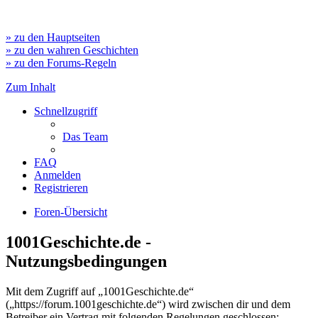
» zu den Hauptseiten
» zu den wahren Geschichten
» zu den Forums-Regeln
Zum Inhalt
Schnellzugriff
Das Team
FAQ
Anmelden
Registrieren
Foren-Übersicht
1001Geschichte.de -
Nutzungsbedingungen
Mit dem Zugriff auf „1001Geschichte.de“
(„https://forum.1001geschichte.de“) wird zwischen dir und dem
Betreiber ein Vertrag mit folgenden Regelungen geschlossen: