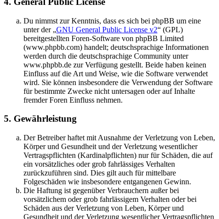
4. General Public License
Du nimmst zur Kenntnis, dass es sich bei phpBB um eine
unter der „
GNU General Public License v2
“ (GPL)
bereitgestellten Foren-Software von phpBB Limited
(www.phpbb.com) handelt; deutschsprachige Informationen
werden durch die deutschsprachige Community unter
www.phpbb.de zur Verfügung gestellt. Beide haben keinen
Einfluss auf die Art und Weise, wie die Software verwendet
wird. Sie können insbesondere die Verwendung der Software
für bestimmte Zwecke nicht untersagen oder auf Inhalte
fremder Foren Einfluss nehmen.
5. Gewährleistung
Der Betreiber haftet mit Ausnahme der Verletzung von Leben,
Körper und Gesundheit und der Verletzung wesentlicher
Vertragspflichten (Kardinalpflichten) nur für Schäden, die auf
ein vorsätzliches oder grob fahrlässiges Verhalten
zurückzuführen sind. Dies gilt auch für mittelbare
Folgeschäden wie insbesondere entgangenen Gewinn.
Die Haftung ist gegenüber Verbrauchern außer bei
vorsätzlichem oder grob fahrlässigem Verhalten oder bei
Schäden aus der Verletzung von Leben, Körper und
Gesundheit und der Verletzung wesentlicher Vertragspflichten