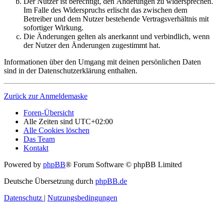
Der Nutzer ist berechtigt, den Änderungen zu widersprechen.
Im Falle des Widerspruchs erlischt das zwischen dem
Betreiber und dem Nutzer bestehende Vertragsverhältnis mit
sofortiger Wirkung.
Die Änderungen gelten als anerkannt und verbindlich, wenn
der Nutzer den Änderungen zugestimmt hat.
Informationen über den Umgang mit deinen persönlichen Daten
sind in der Datenschutzerklärung enthalten.
Zurück zur Anmeldemaske
Foren-Übersicht
Alle Zeiten sind
UTC+02:00
Alle Cookies löschen
Das Team
Kontakt
Powered by
phpBB
® Forum Software © phpBB Limited
Deutsche Übersetzung durch
phpBB.de
Datenschutz
|
Nutzungsbedingungen