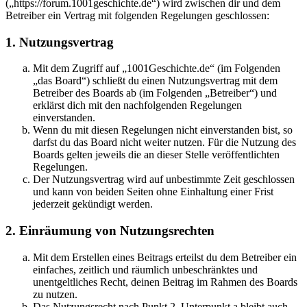
(„https://forum.1001geschichte.de“) wird zwischen dir und dem
Betreiber ein Vertrag mit folgenden Regelungen geschlossen:
1. Nutzungsvertrag
Mit dem Zugriff auf „1001Geschichte.de“ (im Folgenden
„das Board“) schließt du einen Nutzungsvertrag mit dem
Betreiber des Boards ab (im Folgenden „Betreiber“) und
erklärst dich mit den nachfolgenden Regelungen
einverstanden.
Wenn du mit diesen Regelungen nicht einverstanden bist, so
darfst du das Board nicht weiter nutzen. Für die Nutzung des
Boards gelten jeweils die an dieser Stelle veröffentlichten
Regelungen.
Der Nutzungsvertrag wird auf unbestimmte Zeit geschlossen
und kann von beiden Seiten ohne Einhaltung einer Frist
jederzeit gekündigt werden.
2. Einräumung von Nutzungsrechten
Mit dem Erstellen eines Beitrags erteilst du dem Betreiber ein
einfaches, zeitlich und räumlich unbeschränktes und
unentgeltliches Recht, deinen Beitrag im Rahmen des Boards
zu nutzen.
Das Nutzungsrecht nach Punkt 2, Unterpunkt a bleibt auch