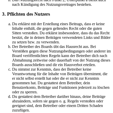
nach Kündigung des Nutzungsvertrages bestehen.
3. Pflichten des Nutzers
Du erklärst mit der Erstellung eines Beitrags, dass er keine
Inhalte enthält, die gegen geltendes Recht oder die guten
Sitten verstoßen. Du erklärst insbesondere, dass du das Recht
besitzt, die in deinen Beiträgen verwendeten Links und Bilder
zu setzen bzw. zu verwenden.
Der Betreiber des Boards übt das Hausrecht aus. Bei
Verstößen gegen diese Nutzungsbedingungen oder anderer im
Board veröffentlichten Regeln kann der Betreiber dich nach
Abmahnung zeitweise oder dauerhaft von der Nutzung dieses
Boards ausschließen und dir ein Hausverbot erteilen.
Du nimmst zur Kenntnis, dass der Betreiber keine
Verantwortung für die Inhalte von Beiträgen übernimmt, die
er nicht selbst erstellt hat oder die er nicht zur Kenntnis
genommen hat. Du gestattest dem Betreiber, dein
Benutzerkonto, Beiträge und Funktionen jederzeit zu löschen
oder zu sperren.
Du gestattest dem Betreiber darüber hinaus, deine Beiträge
abzuändern, sofern sie gegen o. g. Regeln verstoßen oder
geeignet sind, dem Betreiber oder einem Dritten Schaden
zuzufügen.