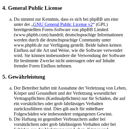
4. General Public License
Du nimmst zur Kenntnis, dass es sich bei phpBB um eine
unter der „
GNU General Public License v2
“ (GPL)
bereitgestellten Foren-Software von phpBB Limited
(www.phpbb.com) handelt; deutschsprachige Informationen
werden durch die deutschsprachige Community unter
www.phpbb.de zur Verfügung gestellt. Beide haben keinen
Einfluss auf die Art und Weise, wie die Software verwendet
wird. Sie können insbesondere die Verwendung der Software
für bestimmte Zwecke nicht untersagen oder auf Inhalte
fremder Foren Einfluss nehmen.
5. Gewährleistung
Der Betreiber haftet mit Ausnahme der Verletzung von Leben,
Körper und Gesundheit und der Verletzung wesentlicher
Vertragspflichten (Kardinalpflichten) nur für Schäden, die auf
ein vorsätzliches oder grob fahrlässiges Verhalten
zurückzuführen sind. Dies gilt auch für mittelbare
Folgeschäden wie insbesondere entgangenen Gewinn.
Die Haftung ist gegenüber Verbrauchern außer bei
vorsätzlichem oder grob fahrlässigem Verhalten oder bei