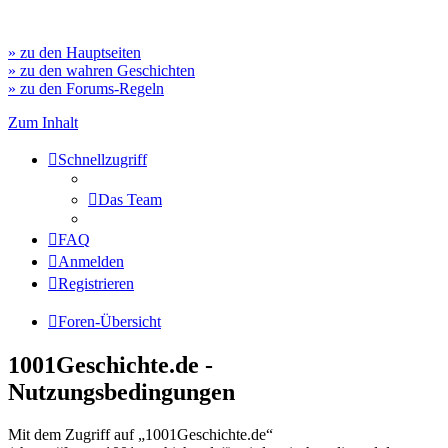
» zu den Hauptseiten
» zu den wahren Geschichten
» zu den Forums-Regeln
Zum Inhalt
Schnellzugriff
Das Team
FAQ
Anmelden
Registrieren
Foren-Übersicht
1001Geschichte.de -
Nutzungsbedingungen
Mit dem Zugriff auf „1001Geschichte.de“