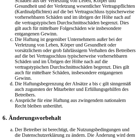
Schäden aus der Verletzung von Leben, Körper und
Gesundheit und der Verletzung wesentlicher Vertragspflichten
(Kardinalpflichten) auf die bei Vertragsschluss typischerweise
vorhersehbaren Schäden und im übrigen der Höhe nach auf
die vertragstypischen Durchschnittsschäden begrenzt. Dies
gilt auch für mittelbare Folgeschäden wie insbesondere
entgangenen Gewinn.
Die Haftung ist gegenüber Unternehmern außer bei der
Verletzung von Leben, Körper und Gesundheit oder
vorsätzlichem oder grob fahrlässigem Verhalten des Betreibers
auf die bei Vertragsschluss typischerweise vorhersehbaren
Schäden und im Übrigen der Höhe nach auf die
vertragstypischen Durchschnittsschäden begrenzt. Dies gilt
auch für mittelbare Schäden, insbesondere entgangenen
Gewinn.
Die Haftungsbegrenzung der Absätze a bis c gilt sinngemäß
auch zugunsten der Mitarbeiter und Erfüllungsgehilfen des
Betreibers.
Ansprüche für eine Haftung aus zwingendem nationalem
Recht bleiben unberührt.
6. Änderungsvorbehalt
Der Betreiber ist berechtigt, die Nutzungsbedingungen und
die Datenschutzerklärung zu ändern. Die Änderung wird dem