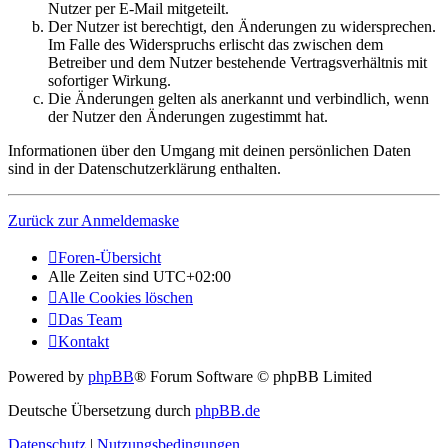
Nutzer per E-Mail mitgeteilt.
Der Nutzer ist berechtigt, den Änderungen zu widersprechen.
Im Falle des Widerspruchs erlischt das zwischen dem
Betreiber und dem Nutzer bestehende Vertragsverhältnis mit
sofortiger Wirkung.
Die Änderungen gelten als anerkannt und verbindlich, wenn
der Nutzer den Änderungen zugestimmt hat.
Informationen über den Umgang mit deinen persönlichen Daten
sind in der Datenschutzerklärung enthalten.
Zurück zur Anmeldemaske
Foren-Übersicht
Alle Zeiten sind
UTC+02:00
Alle Cookies löschen
Das Team
Kontakt
Powered by
phpBB
® Forum Software © phpBB Limited
Deutsche Übersetzung durch
phpBB.de
Datenschutz
|
Nutzungsbedingungen