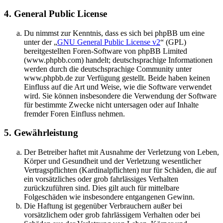
4. General Public License
Du nimmst zur Kenntnis, dass es sich bei phpBB um eine
unter der „
GNU General Public License v2
“ (GPL)
bereitgestellten Foren-Software von phpBB Limited
(www.phpbb.com) handelt; deutschsprachige Informationen
werden durch die deutschsprachige Community unter
www.phpbb.de zur Verfügung gestellt. Beide haben keinen
Einfluss auf die Art und Weise, wie die Software verwendet
wird. Sie können insbesondere die Verwendung der Software
für bestimmte Zwecke nicht untersagen oder auf Inhalte
fremder Foren Einfluss nehmen.
5. Gewährleistung
Der Betreiber haftet mit Ausnahme der Verletzung von Leben,
Körper und Gesundheit und der Verletzung wesentlicher
Vertragspflichten (Kardinalpflichten) nur für Schäden, die auf
ein vorsätzliches oder grob fahrlässiges Verhalten
zurückzuführen sind. Dies gilt auch für mittelbare
Folgeschäden wie insbesondere entgangenen Gewinn.
Die Haftung ist gegenüber Verbrauchern außer bei
vorsätzlichem oder grob fahrlässigem Verhalten oder bei