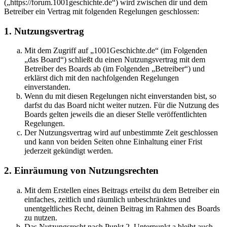
(„https://forum.1001geschichte.de“) wird zwischen dir und dem
Betreiber ein Vertrag mit folgenden Regelungen geschlossen:
1. Nutzungsvertrag
Mit dem Zugriff auf „1001Geschichte.de“ (im Folgenden
„das Board“) schließt du einen Nutzungsvertrag mit dem
Betreiber des Boards ab (im Folgenden „Betreiber“) und
erklärst dich mit den nachfolgenden Regelungen
einverstanden.
Wenn du mit diesen Regelungen nicht einverstanden bist, so
darfst du das Board nicht weiter nutzen. Für die Nutzung des
Boards gelten jeweils die an dieser Stelle veröffentlichten
Regelungen.
Der Nutzungsvertrag wird auf unbestimmte Zeit geschlossen
und kann von beiden Seiten ohne Einhaltung einer Frist
jederzeit gekündigt werden.
2. Einräumung von Nutzungsrechten
Mit dem Erstellen eines Beitrags erteilst du dem Betreiber ein
einfaches, zeitlich und räumlich unbeschränktes und
unentgeltliches Recht, deinen Beitrag im Rahmen des Boards
zu nutzen.
Das Nutzungsrecht nach Punkt 2, Unterpunkt a bleibt auch