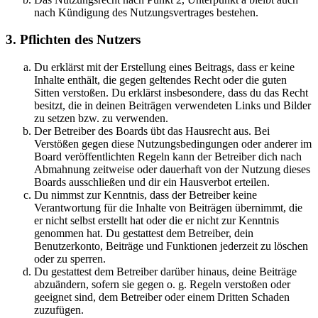
nach Kündigung des Nutzungsvertrages bestehen.
3. Pflichten des Nutzers
Du erklärst mit der Erstellung eines Beitrags, dass er keine
Inhalte enthält, die gegen geltendes Recht oder die guten
Sitten verstoßen. Du erklärst insbesondere, dass du das Recht
besitzt, die in deinen Beiträgen verwendeten Links und Bilder
zu setzen bzw. zu verwenden.
Der Betreiber des Boards übt das Hausrecht aus. Bei
Verstößen gegen diese Nutzungsbedingungen oder anderer im
Board veröffentlichten Regeln kann der Betreiber dich nach
Abmahnung zeitweise oder dauerhaft von der Nutzung dieses
Boards ausschließen und dir ein Hausverbot erteilen.
Du nimmst zur Kenntnis, dass der Betreiber keine
Verantwortung für die Inhalte von Beiträgen übernimmt, die
er nicht selbst erstellt hat oder die er nicht zur Kenntnis
genommen hat. Du gestattest dem Betreiber, dein
Benutzerkonto, Beiträge und Funktionen jederzeit zu löschen
oder zu sperren.
Du gestattest dem Betreiber darüber hinaus, deine Beiträge
abzuändern, sofern sie gegen o. g. Regeln verstoßen oder
geeignet sind, dem Betreiber oder einem Dritten Schaden
zuzufügen.