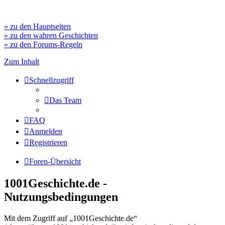
» zu den Hauptseiten
» zu den wahren Geschichten
» zu den Forums-Regeln
Zum Inhalt
Schnellzugriff
Das Team
FAQ
Anmelden
Registrieren
Foren-Übersicht
1001Geschichte.de -
Nutzungsbedingungen
Mit dem Zugriff auf „1001Geschichte.de“