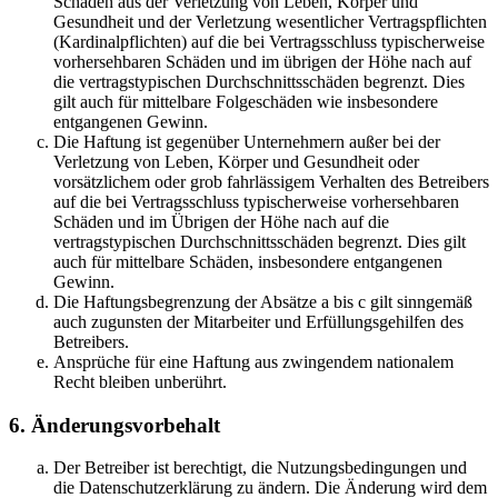
Schäden aus der Verletzung von Leben, Körper und
Gesundheit und der Verletzung wesentlicher Vertragspflichten
(Kardinalpflichten) auf die bei Vertragsschluss typischerweise
vorhersehbaren Schäden und im übrigen der Höhe nach auf
die vertragstypischen Durchschnittsschäden begrenzt. Dies
gilt auch für mittelbare Folgeschäden wie insbesondere
entgangenen Gewinn.
Die Haftung ist gegenüber Unternehmern außer bei der
Verletzung von Leben, Körper und Gesundheit oder
vorsätzlichem oder grob fahrlässigem Verhalten des Betreibers
auf die bei Vertragsschluss typischerweise vorhersehbaren
Schäden und im Übrigen der Höhe nach auf die
vertragstypischen Durchschnittsschäden begrenzt. Dies gilt
auch für mittelbare Schäden, insbesondere entgangenen
Gewinn.
Die Haftungsbegrenzung der Absätze a bis c gilt sinngemäß
auch zugunsten der Mitarbeiter und Erfüllungsgehilfen des
Betreibers.
Ansprüche für eine Haftung aus zwingendem nationalem
Recht bleiben unberührt.
6. Änderungsvorbehalt
Der Betreiber ist berechtigt, die Nutzungsbedingungen und
die Datenschutzerklärung zu ändern. Die Änderung wird dem