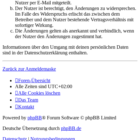
Nutzer per E-Mail mitgeteilt.
Der Nutzer ist berechtigt, den Änderungen zu widersprechen.
Im Falle des Widerspruchs erlischt das zwischen dem
Betreiber und dem Nutzer bestehende Vertragsverhältnis mit
sofortiger Wirkung.
Die Änderungen gelten als anerkannt und verbindlich, wenn
der Nutzer den Änderungen zugestimmt hat.
Informationen über den Umgang mit deinen persönlichen Daten
sind in der Datenschutzerklärung enthalten.
Zurück zur Anmeldemaske
Foren-Übersicht
Alle Zeiten sind
UTC+02:00
Alle Cookies löschen
Das Team
Kontakt
Powered by
phpBB
® Forum Software © phpBB Limited
Deutsche Übersetzung durch
phpBB.de
Datenschutz
|
Nutzungsbedingungen