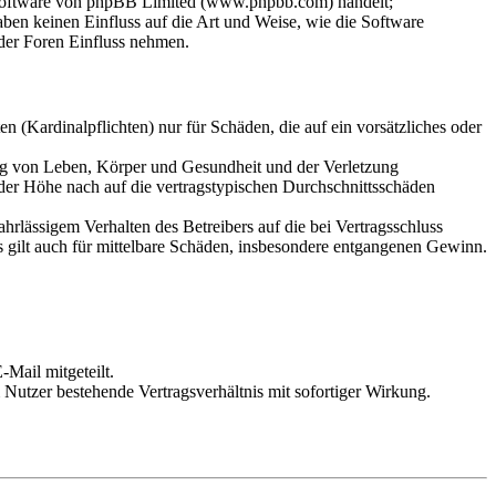
-Software von phpBB Limited (www.phpbb.com) handelt;
en keinen Einfluss auf die Art und Weise, wie die Software
der Foren Einfluss nehmen.
 (Kardinalpflichten) nur für Schäden, die auf ein vorsätzliches oder
ung von Leben, Körper und Gesundheit und der Verletzung
 der Höhe nach auf die vertragstypischen Durchschnittsschäden
rlässigem Verhalten des Betreibers auf die bei Vertragsschluss
 gilt auch für mittelbare Schäden, insbesondere entgangenen Gewinn.
Mail mitgeteilt.
Nutzer bestehende Vertragsverhältnis mit sofortiger Wirkung.