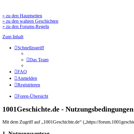
» zu den Hauptseiten
» zu den wahren Geschichten
» zu den Forums-Regeln
Zum Inhalt
Schnellzugriff
Das Team
FAQ
Anmelden
Registrieren
Foren-Übersicht
1001Geschichte.de - Nutzungsbedingungen
Mit dem Zugriff auf „1001Geschichte.de“ („https://forum.1001geschi
1. Nutzungsvertrag