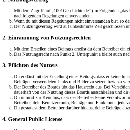
Mit dem Zugriff auf „1001Geschichte.de“ (im Folgenden „das B
nachfolgenden Regelungen einverstanden.
Wenn du mit diesen Regelungen nicht einverstanden bist, so dar
Der Nutzungsvertrag wird auf unbestimmte Zeit geschlossen und
2. Einräumung von Nutzungsrechten
Mit dem Erstellen eines Beitrags erteilst du dem Betreiber ein
Das Nutzungsrecht nach Punkt 2, Unterpunkt a bleibt auch na
3. Pflichten des Nutzers
Du erklärst mit der Erstellung eines Beitrags, dass er keine Inh
Beiträgen verwendeten Links und Bilder zu setzen bzw. zu ve
Der Betreiber des Boards übt das Hausrecht aus. Bei Verstöße
dauerhaft von der Nutzung dieses Boards ausschließen und dir e
Du nimmst zur Kenntnis, dass der Betreiber keine Verantwortung 
Betreiber, dein Benutzerkonto, Beiträge und Funktionen jederze
Du gestattest dem Betreiber darüber hinaus, deine Beiträge abz
4. General Public License