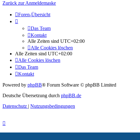
Zurück zur Anmeldemaske
Foren-Übersicht
Das Team
Kontakt
Alle Zeiten sind
UTC+02:00
Alle Cookies löschen
Alle Zeiten sind
UTC+02:00
Alle Cookies löschen
Das Team
Kontakt
Powered by
phpBB
® Forum Software © phpBB Limited
Deutsche Übersetzung durch
phpBB.de
Datenschutz
|
Nutzungsbedingungen