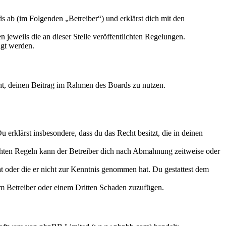
 ab (im Folgenden „Betreiber“) und erklärst dich mit den
 jeweils die an dieser Stelle veröffentlichten Regelungen.
igt werden.
echt, deinen Beitrag im Rahmen des Boards zu nutzen.
Du erklärst insbesondere, dass du das Recht besitzt, die in deinen
chten Regeln kann der Betreiber dich nach Abmahnung zeitweise oder
hat oder die er nicht zur Kenntnis genommen hat. Du gestattest dem
dem Betreiber oder einem Dritten Schaden zuzufügen.