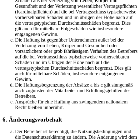
Schäden aus der Verletzung von Leben, Körper und
Gesundheit und der Verletzung wesentlicher Vertragspflichten
(Kardinalpflichten) auf die bei Vertragsschluss typischerweise
vorhersehbaren Schäden und im übrigen der Höhe nach auf
die vertragstypischen Durchschnittsschäden begrenzt. Dies
gilt auch für mittelbare Folgeschäden wie insbesondere
entgangenen Gewinn.
Die Haftung ist gegenüber Unternehmern außer bei der
Verletzung von Leben, Körper und Gesundheit oder
vorsätzlichem oder grob fahrlässigem Verhalten des Betreibers
auf die bei Vertragsschluss typischerweise vorhersehbaren
Schäden und im Übrigen der Höhe nach auf die
vertragstypischen Durchschnittsschäden begrenzt. Dies gilt
auch für mittelbare Schäden, insbesondere entgangenen
Gewinn.
Die Haftungsbegrenzung der Absätze a bis c gilt sinngemäß
auch zugunsten der Mitarbeiter und Erfüllungsgehilfen des
Betreibers.
Ansprüche für eine Haftung aus zwingendem nationalem
Recht bleiben unberührt.
6. Änderungsvorbehalt
Der Betreiber ist berechtigt, die Nutzungsbedingungen und
die Datenschutzerklärung zu ändern. Die Änderung wird dem