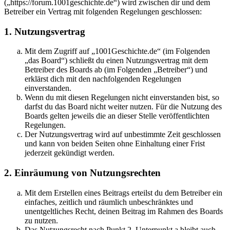
(„https://forum.1001geschichte.de“) wird zwischen dir und dem
Betreiber ein Vertrag mit folgenden Regelungen geschlossen:
1. Nutzungsvertrag
Mit dem Zugriff auf „1001Geschichte.de“ (im Folgenden
„das Board“) schließt du einen Nutzungsvertrag mit dem
Betreiber des Boards ab (im Folgenden „Betreiber“) und
erklärst dich mit den nachfolgenden Regelungen
einverstanden.
Wenn du mit diesen Regelungen nicht einverstanden bist, so
darfst du das Board nicht weiter nutzen. Für die Nutzung des
Boards gelten jeweils die an dieser Stelle veröffentlichten
Regelungen.
Der Nutzungsvertrag wird auf unbestimmte Zeit geschlossen
und kann von beiden Seiten ohne Einhaltung einer Frist
jederzeit gekündigt werden.
2. Einräumung von Nutzungsrechten
Mit dem Erstellen eines Beitrags erteilst du dem Betreiber ein
einfaches, zeitlich und räumlich unbeschränktes und
unentgeltliches Recht, deinen Beitrag im Rahmen des Boards
zu nutzen.
Das Nutzungsrecht nach Punkt 2, Unterpunkt a bleibt auch