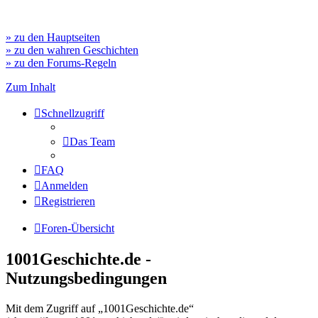
» zu den Hauptseiten
» zu den wahren Geschichten
» zu den Forums-Regeln
Zum Inhalt
Schnellzugriff
Das Team
FAQ
Anmelden
Registrieren
Foren-Übersicht
1001Geschichte.de -
Nutzungsbedingungen
Mit dem Zugriff auf „1001Geschichte.de“