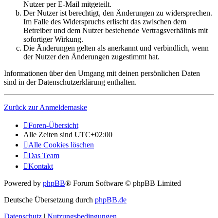
Nutzer per E-Mail mitgeteilt.
Der Nutzer ist berechtigt, den Änderungen zu widersprechen.
Im Falle des Widerspruchs erlischt das zwischen dem
Betreiber und dem Nutzer bestehende Vertragsverhältnis mit
sofortiger Wirkung.
Die Änderungen gelten als anerkannt und verbindlich, wenn
der Nutzer den Änderungen zugestimmt hat.
Informationen über den Umgang mit deinen persönlichen Daten
sind in der Datenschutzerklärung enthalten.
Zurück zur Anmeldemaske
Foren-Übersicht
Alle Zeiten sind
UTC+02:00
Alle Cookies löschen
Das Team
Kontakt
Powered by
phpBB
® Forum Software © phpBB Limited
Deutsche Übersetzung durch
phpBB.de
Datenschutz
|
Nutzungsbedingungen