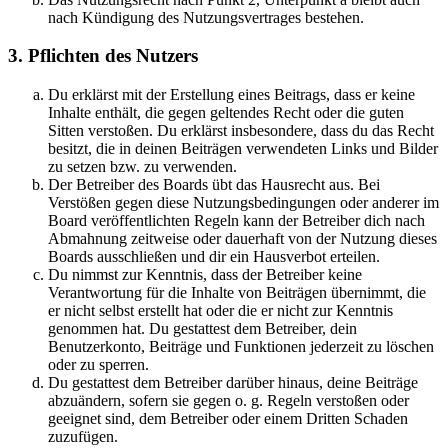
nach Kündigung des Nutzungsvertrages bestehen.
3. Pflichten des Nutzers
Du erklärst mit der Erstellung eines Beitrags, dass er keine
Inhalte enthält, die gegen geltendes Recht oder die guten
Sitten verstoßen. Du erklärst insbesondere, dass du das Recht
besitzt, die in deinen Beiträgen verwendeten Links und Bilder
zu setzen bzw. zu verwenden.
Der Betreiber des Boards übt das Hausrecht aus. Bei
Verstößen gegen diese Nutzungsbedingungen oder anderer im
Board veröffentlichten Regeln kann der Betreiber dich nach
Abmahnung zeitweise oder dauerhaft von der Nutzung dieses
Boards ausschließen und dir ein Hausverbot erteilen.
Du nimmst zur Kenntnis, dass der Betreiber keine
Verantwortung für die Inhalte von Beiträgen übernimmt, die
er nicht selbst erstellt hat oder die er nicht zur Kenntnis
genommen hat. Du gestattest dem Betreiber, dein
Benutzerkonto, Beiträge und Funktionen jederzeit zu löschen
oder zu sperren.
Du gestattest dem Betreiber darüber hinaus, deine Beiträge
abzuändern, sofern sie gegen o. g. Regeln verstoßen oder
geeignet sind, dem Betreiber oder einem Dritten Schaden
zuzufügen.