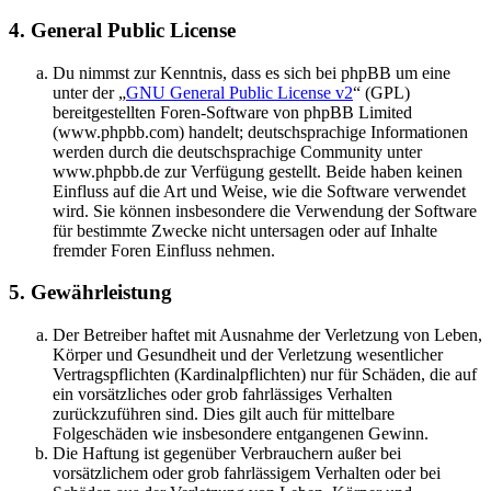
4. General Public License
Du nimmst zur Kenntnis, dass es sich bei phpBB um eine
unter der „
GNU General Public License v2
“ (GPL)
bereitgestellten Foren-Software von phpBB Limited
(www.phpbb.com) handelt; deutschsprachige Informationen
werden durch die deutschsprachige Community unter
www.phpbb.de zur Verfügung gestellt. Beide haben keinen
Einfluss auf die Art und Weise, wie die Software verwendet
wird. Sie können insbesondere die Verwendung der Software
für bestimmte Zwecke nicht untersagen oder auf Inhalte
fremder Foren Einfluss nehmen.
5. Gewährleistung
Der Betreiber haftet mit Ausnahme der Verletzung von Leben,
Körper und Gesundheit und der Verletzung wesentlicher
Vertragspflichten (Kardinalpflichten) nur für Schäden, die auf
ein vorsätzliches oder grob fahrlässiges Verhalten
zurückzuführen sind. Dies gilt auch für mittelbare
Folgeschäden wie insbesondere entgangenen Gewinn.
Die Haftung ist gegenüber Verbrauchern außer bei
vorsätzlichem oder grob fahrlässigem Verhalten oder bei