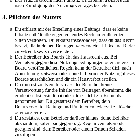
nach Kündigung des Nutzungsvertrages bestehen.
3. Pflichten des Nutzers
Du erklärst mit der Erstellung eines Beitrags, dass er keine
Inhalte enthält, die gegen geltendes Recht oder die guten
Sitten verstoßen. Du erklärst insbesondere, dass du das Recht
besitzt, die in deinen Beiträgen verwendeten Links und Bilder
zu setzen bzw. zu verwenden.
Der Betreiber des Boards übt das Hausrecht aus. Bei
Verstößen gegen diese Nutzungsbedingungen oder anderer im
Board veröffentlichten Regeln kann der Betreiber dich nach
Abmahnung zeitweise oder dauerhaft von der Nutzung dieses
Boards ausschließen und dir ein Hausverbot erteilen.
Du nimmst zur Kenntnis, dass der Betreiber keine
Verantwortung für die Inhalte von Beiträgen übernimmt, die
er nicht selbst erstellt hat oder die er nicht zur Kenntnis
genommen hat. Du gestattest dem Betreiber, dein
Benutzerkonto, Beiträge und Funktionen jederzeit zu löschen
oder zu sperren.
Du gestattest dem Betreiber darüber hinaus, deine Beiträge
abzuändern, sofern sie gegen o. g. Regeln verstoßen oder
geeignet sind, dem Betreiber oder einem Dritten Schaden
zuzufügen.