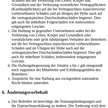
Schäden aus der Verletzung von Leben, Körper und
Gesundheit und der Verletzung wesentlicher Vertragspflichten
(Kardinalpflichten) auf die bei Vertragsschluss typischerweise
vorhersehbaren Schäden und im übrigen der Höhe nach auf
die vertragstypischen Durchschnittsschäden begrenzt. Dies
gilt auch für mittelbare Folgeschäden wie insbesondere
entgangenen Gewinn.
Die Haftung ist gegenüber Unternehmern außer bei der
Verletzung von Leben, Körper und Gesundheit oder
vorsätzlichem oder grob fahrlässigem Verhalten des Betreibers
auf die bei Vertragsschluss typischerweise vorhersehbaren
Schäden und im Übrigen der Höhe nach auf die
vertragstypischen Durchschnittsschäden begrenzt. Dies gilt
auch für mittelbare Schäden, insbesondere entgangenen
Gewinn.
Die Haftungsbegrenzung der Absätze a bis c gilt sinngemäß
auch zugunsten der Mitarbeiter und Erfüllungsgehilfen des
Betreibers.
Ansprüche für eine Haftung aus zwingendem nationalem
Recht bleiben unberührt.
6. Änderungsvorbehalt
Der Betreiber ist berechtigt, die Nutzungsbedingungen und
die Datenschutzerklärung zu ändern. Die Änderung wird dem