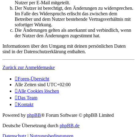
Nutzer per E-Mail mitgeteilt.
Der Nutzer ist berechtigt, den Änderungen zu widersprechen.
Im Falle des Widerspruchs erlischt das zwischen dem
Betreiber und dem Nutzer bestehende Vertragsverhältnis mit
sofortiger Wirkung.
Die Änderungen gelten als anerkannt und verbindlich, wenn
der Nutzer den Änderungen zugestimmt hat.
Informationen über den Umgang mit deinen persönlichen Daten
sind in der Datenschutzerklärung enthalten.
Zurück zur Anmeldemaske
Foren-Übersicht
Alle Zeiten sind
UTC+02:00
Alle Cookies löschen
Das Team
Kontakt
Powered by
phpBB
® Forum Software © phpBB Limited
Deutsche Übersetzung durch
phpBB.de
Datenschutz
|
Nutzungsbedingungen