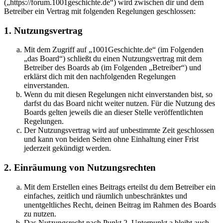
(„https://forum.1001geschichte.de“) wird zwischen dir und dem
Betreiber ein Vertrag mit folgenden Regelungen geschlossen:
1. Nutzungsvertrag
Mit dem Zugriff auf „1001Geschichte.de“ (im Folgenden
„das Board“) schließt du einen Nutzungsvertrag mit dem
Betreiber des Boards ab (im Folgenden „Betreiber“) und
erklärst dich mit den nachfolgenden Regelungen
einverstanden.
Wenn du mit diesen Regelungen nicht einverstanden bist, so
darfst du das Board nicht weiter nutzen. Für die Nutzung des
Boards gelten jeweils die an dieser Stelle veröffentlichten
Regelungen.
Der Nutzungsvertrag wird auf unbestimmte Zeit geschlossen
und kann von beiden Seiten ohne Einhaltung einer Frist
jederzeit gekündigt werden.
2. Einräumung von Nutzungsrechten
Mit dem Erstellen eines Beitrags erteilst du dem Betreiber ein
einfaches, zeitlich und räumlich unbeschränktes und
unentgeltliches Recht, deinen Beitrag im Rahmen des Boards
zu nutzen.
Das Nutzungsrecht nach Punkt 2, Unterpunkt a bleibt auch