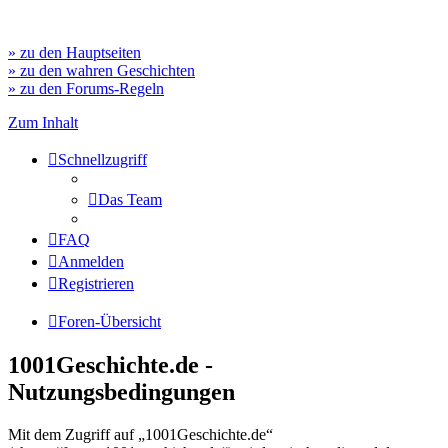
» zu den Hauptseiten
» zu den wahren Geschichten
» zu den Forums-Regeln
Zum Inhalt
Schnellzugriff
Das Team
FAQ
Anmelden
Registrieren
Foren-Übersicht
1001Geschichte.de -
Nutzungsbedingungen
Mit dem Zugriff auf „1001Geschichte.de“