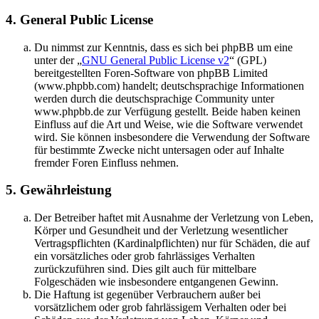
4. General Public License
Du nimmst zur Kenntnis, dass es sich bei phpBB um eine
unter der „
GNU General Public License v2
“ (GPL)
bereitgestellten Foren-Software von phpBB Limited
(www.phpbb.com) handelt; deutschsprachige Informationen
werden durch die deutschsprachige Community unter
www.phpbb.de zur Verfügung gestellt. Beide haben keinen
Einfluss auf die Art und Weise, wie die Software verwendet
wird. Sie können insbesondere die Verwendung der Software
für bestimmte Zwecke nicht untersagen oder auf Inhalte
fremder Foren Einfluss nehmen.
5. Gewährleistung
Der Betreiber haftet mit Ausnahme der Verletzung von Leben,
Körper und Gesundheit und der Verletzung wesentlicher
Vertragspflichten (Kardinalpflichten) nur für Schäden, die auf
ein vorsätzliches oder grob fahrlässiges Verhalten
zurückzuführen sind. Dies gilt auch für mittelbare
Folgeschäden wie insbesondere entgangenen Gewinn.
Die Haftung ist gegenüber Verbrauchern außer bei
vorsätzlichem oder grob fahrlässigem Verhalten oder bei