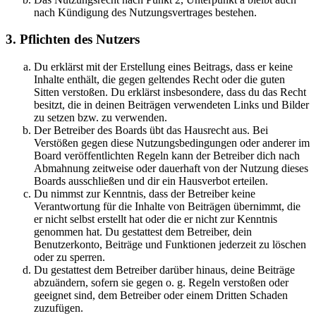
nach Kündigung des Nutzungsvertrages bestehen.
3. Pflichten des Nutzers
Du erklärst mit der Erstellung eines Beitrags, dass er keine
Inhalte enthält, die gegen geltendes Recht oder die guten
Sitten verstoßen. Du erklärst insbesondere, dass du das Recht
besitzt, die in deinen Beiträgen verwendeten Links und Bilder
zu setzen bzw. zu verwenden.
Der Betreiber des Boards übt das Hausrecht aus. Bei
Verstößen gegen diese Nutzungsbedingungen oder anderer im
Board veröffentlichten Regeln kann der Betreiber dich nach
Abmahnung zeitweise oder dauerhaft von der Nutzung dieses
Boards ausschließen und dir ein Hausverbot erteilen.
Du nimmst zur Kenntnis, dass der Betreiber keine
Verantwortung für die Inhalte von Beiträgen übernimmt, die
er nicht selbst erstellt hat oder die er nicht zur Kenntnis
genommen hat. Du gestattest dem Betreiber, dein
Benutzerkonto, Beiträge und Funktionen jederzeit zu löschen
oder zu sperren.
Du gestattest dem Betreiber darüber hinaus, deine Beiträge
abzuändern, sofern sie gegen o. g. Regeln verstoßen oder
geeignet sind, dem Betreiber oder einem Dritten Schaden
zuzufügen.