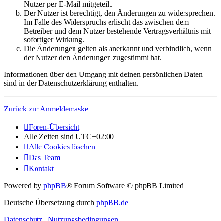
Nutzer per E-Mail mitgeteilt.
Der Nutzer ist berechtigt, den Änderungen zu widersprechen.
Im Falle des Widerspruchs erlischt das zwischen dem
Betreiber und dem Nutzer bestehende Vertragsverhältnis mit
sofortiger Wirkung.
Die Änderungen gelten als anerkannt und verbindlich, wenn
der Nutzer den Änderungen zugestimmt hat.
Informationen über den Umgang mit deinen persönlichen Daten
sind in der Datenschutzerklärung enthalten.
Zurück zur Anmeldemaske
Foren-Übersicht
Alle Zeiten sind
UTC+02:00
Alle Cookies löschen
Das Team
Kontakt
Powered by
phpBB
® Forum Software © phpBB Limited
Deutsche Übersetzung durch
phpBB.de
Datenschutz
|
Nutzungsbedingungen