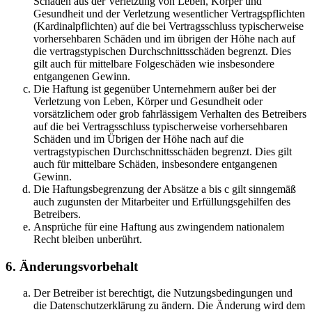
Schäden aus der Verletzung von Leben, Körper und
Gesundheit und der Verletzung wesentlicher Vertragspflichten
(Kardinalpflichten) auf die bei Vertragsschluss typischerweise
vorhersehbaren Schäden und im übrigen der Höhe nach auf
die vertragstypischen Durchschnittsschäden begrenzt. Dies
gilt auch für mittelbare Folgeschäden wie insbesondere
entgangenen Gewinn.
Die Haftung ist gegenüber Unternehmern außer bei der
Verletzung von Leben, Körper und Gesundheit oder
vorsätzlichem oder grob fahrlässigem Verhalten des Betreibers
auf die bei Vertragsschluss typischerweise vorhersehbaren
Schäden und im Übrigen der Höhe nach auf die
vertragstypischen Durchschnittsschäden begrenzt. Dies gilt
auch für mittelbare Schäden, insbesondere entgangenen
Gewinn.
Die Haftungsbegrenzung der Absätze a bis c gilt sinngemäß
auch zugunsten der Mitarbeiter und Erfüllungsgehilfen des
Betreibers.
Ansprüche für eine Haftung aus zwingendem nationalem
Recht bleiben unberührt.
6. Änderungsvorbehalt
Der Betreiber ist berechtigt, die Nutzungsbedingungen und
die Datenschutzerklärung zu ändern. Die Änderung wird dem