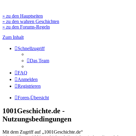
» zu den Hauptseiten
» zu den wahren Geschichten
» zu den Forums-Regeln
Zum Inhalt
Schnellzugriff
Das Team
FAQ
Anmelden
Registrieren
Foren-Übersicht
1001Geschichte.de -
Nutzungsbedingungen
Mit dem Zugriff auf „1001Geschichte.de“