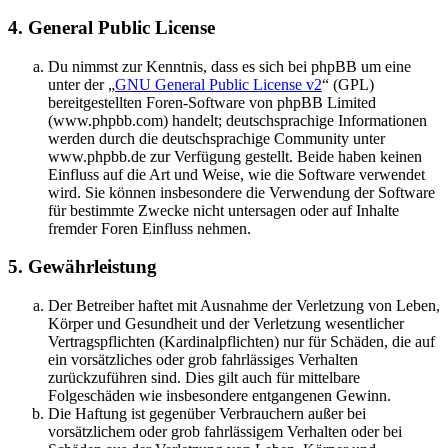
4. General Public License
Du nimmst zur Kenntnis, dass es sich bei phpBB um eine
unter der „
GNU General Public License v2
“ (GPL)
bereitgestellten Foren-Software von phpBB Limited
(www.phpbb.com) handelt; deutschsprachige Informationen
werden durch die deutschsprachige Community unter
www.phpbb.de zur Verfügung gestellt. Beide haben keinen
Einfluss auf die Art und Weise, wie die Software verwendet
wird. Sie können insbesondere die Verwendung der Software
für bestimmte Zwecke nicht untersagen oder auf Inhalte
fremder Foren Einfluss nehmen.
5. Gewährleistung
Der Betreiber haftet mit Ausnahme der Verletzung von Leben,
Körper und Gesundheit und der Verletzung wesentlicher
Vertragspflichten (Kardinalpflichten) nur für Schäden, die auf
ein vorsätzliches oder grob fahrlässiges Verhalten
zurückzuführen sind. Dies gilt auch für mittelbare
Folgeschäden wie insbesondere entgangenen Gewinn.
Die Haftung ist gegenüber Verbrauchern außer bei
vorsätzlichem oder grob fahrlässigem Verhalten oder bei