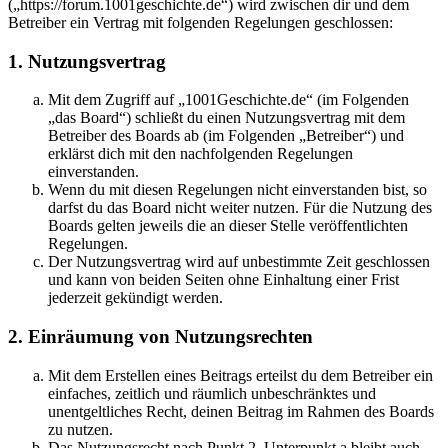
(„https://forum.1001geschichte.de“) wird zwischen dir und dem
Betreiber ein Vertrag mit folgenden Regelungen geschlossen:
1. Nutzungsvertrag
Mit dem Zugriff auf „1001Geschichte.de“ (im Folgenden
„das Board“) schließt du einen Nutzungsvertrag mit dem
Betreiber des Boards ab (im Folgenden „Betreiber“) und
erklärst dich mit den nachfolgenden Regelungen
einverstanden.
Wenn du mit diesen Regelungen nicht einverstanden bist, so
darfst du das Board nicht weiter nutzen. Für die Nutzung des
Boards gelten jeweils die an dieser Stelle veröffentlichten
Regelungen.
Der Nutzungsvertrag wird auf unbestimmte Zeit geschlossen
und kann von beiden Seiten ohne Einhaltung einer Frist
jederzeit gekündigt werden.
2. Einräumung von Nutzungsrechten
Mit dem Erstellen eines Beitrags erteilst du dem Betreiber ein
einfaches, zeitlich und räumlich unbeschränktes und
unentgeltliches Recht, deinen Beitrag im Rahmen des Boards
zu nutzen.
Das Nutzungsrecht nach Punkt 2, Unterpunkt a bleibt auch