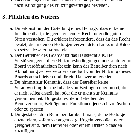
nach Kündigung des Nutzungsvertrages bestehen.
3. Pflichten des Nutzers
Du erklärst mit der Erstellung eines Beitrags, dass er keine
Inhalte enthält, die gegen geltendes Recht oder die guten
Sitten verstoßen. Du erklärst insbesondere, dass du das Recht
besitzt, die in deinen Beiträgen verwendeten Links und Bilder
zu setzen bzw. zu verwenden.
Der Betreiber des Boards übt das Hausrecht aus. Bei
Verstößen gegen diese Nutzungsbedingungen oder anderer im
Board veröffentlichten Regeln kann der Betreiber dich nach
Abmahnung zeitweise oder dauerhaft von der Nutzung dieses
Boards ausschließen und dir ein Hausverbot erteilen.
Du nimmst zur Kenntnis, dass der Betreiber keine
Verantwortung für die Inhalte von Beiträgen übernimmt, die
er nicht selbst erstellt hat oder die er nicht zur Kenntnis
genommen hat. Du gestattest dem Betreiber, dein
Benutzerkonto, Beiträge und Funktionen jederzeit zu löschen
oder zu sperren.
Du gestattest dem Betreiber darüber hinaus, deine Beiträge
abzuändern, sofern sie gegen o. g. Regeln verstoßen oder
geeignet sind, dem Betreiber oder einem Dritten Schaden
zuzufügen.