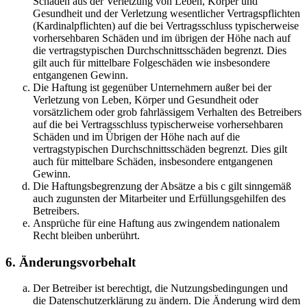
Schäden aus der Verletzung von Leben, Körper und
Gesundheit und der Verletzung wesentlicher Vertragspflichten
(Kardinalpflichten) auf die bei Vertragsschluss typischerweise
vorhersehbaren Schäden und im übrigen der Höhe nach auf
die vertragstypischen Durchschnittsschäden begrenzt. Dies
gilt auch für mittelbare Folgeschäden wie insbesondere
entgangenen Gewinn.
Die Haftung ist gegenüber Unternehmern außer bei der
Verletzung von Leben, Körper und Gesundheit oder
vorsätzlichem oder grob fahrlässigem Verhalten des Betreibers
auf die bei Vertragsschluss typischerweise vorhersehbaren
Schäden und im Übrigen der Höhe nach auf die
vertragstypischen Durchschnittsschäden begrenzt. Dies gilt
auch für mittelbare Schäden, insbesondere entgangenen
Gewinn.
Die Haftungsbegrenzung der Absätze a bis c gilt sinngemäß
auch zugunsten der Mitarbeiter und Erfüllungsgehilfen des
Betreibers.
Ansprüche für eine Haftung aus zwingendem nationalem
Recht bleiben unberührt.
6. Änderungsvorbehalt
Der Betreiber ist berechtigt, die Nutzungsbedingungen und
die Datenschutzerklärung zu ändern. Die Änderung wird dem