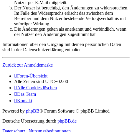
Nutzer per E-Mail mitgeteilt.
Der Nutzer ist berechtigt, den Änderungen zu widersprechen.
Im Falle des Widerspruchs erlischt das zwischen dem
Betreiber und dem Nutzer bestehende Vertragsverhältnis mit
sofortiger Wirkung.
Die Änderungen gelten als anerkannt und verbindlich, wenn
der Nutzer den Änderungen zugestimmt hat.
Informationen über den Umgang mit deinen persönlichen Daten
sind in der Datenschutzerklärung enthalten.
Zurück zur Anmeldemaske
Foren-Übersicht
Alle Zeiten sind
UTC+02:00
Alle Cookies löschen
Das Team
Kontakt
Powered by
phpBB
® Forum Software © phpBB Limited
Deutsche Übersetzung durch
phpBB.de
Datenschutz
|
Nutzungsbedingungen