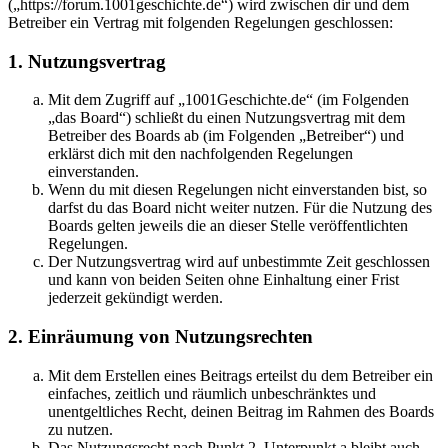
(„https://forum.1001geschichte.de“) wird zwischen dir und dem
Betreiber ein Vertrag mit folgenden Regelungen geschlossen:
1. Nutzungsvertrag
Mit dem Zugriff auf „1001Geschichte.de“ (im Folgenden
„das Board“) schließt du einen Nutzungsvertrag mit dem
Betreiber des Boards ab (im Folgenden „Betreiber“) und
erklärst dich mit den nachfolgenden Regelungen
einverstanden.
Wenn du mit diesen Regelungen nicht einverstanden bist, so
darfst du das Board nicht weiter nutzen. Für die Nutzung des
Boards gelten jeweils die an dieser Stelle veröffentlichten
Regelungen.
Der Nutzungsvertrag wird auf unbestimmte Zeit geschlossen
und kann von beiden Seiten ohne Einhaltung einer Frist
jederzeit gekündigt werden.
2. Einräumung von Nutzungsrechten
Mit dem Erstellen eines Beitrags erteilst du dem Betreiber ein
einfaches, zeitlich und räumlich unbeschränktes und
unentgeltliches Recht, deinen Beitrag im Rahmen des Boards
zu nutzen.
Das Nutzungsrecht nach Punkt 2, Unterpunkt a bleibt auch