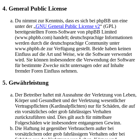
4. General Public License
Du nimmst zur Kenntnis, dass es sich bei phpBB um eine
unter der „
GNU General Public License v2
“ (GPL)
bereitgestellten Foren-Software von phpBB Limited
(www.phpbb.com) handelt; deutschsprachige Informationen
werden durch die deutschsprachige Community unter
www.phpbb.de zur Verfügung gestellt. Beide haben keinen
Einfluss auf die Art und Weise, wie die Software verwendet
wird. Sie können insbesondere die Verwendung der Software
für bestimmte Zwecke nicht untersagen oder auf Inhalte
fremder Foren Einfluss nehmen.
5. Gewährleistung
Der Betreiber haftet mit Ausnahme der Verletzung von Leben,
Körper und Gesundheit und der Verletzung wesentlicher
Vertragspflichten (Kardinalpflichten) nur für Schäden, die auf
ein vorsätzliches oder grob fahrlässiges Verhalten
zurückzuführen sind. Dies gilt auch für mittelbare
Folgeschäden wie insbesondere entgangenen Gewinn.
Die Haftung ist gegenüber Verbrauchern außer bei
vorsätzlichem oder grob fahrlässigem Verhalten oder bei