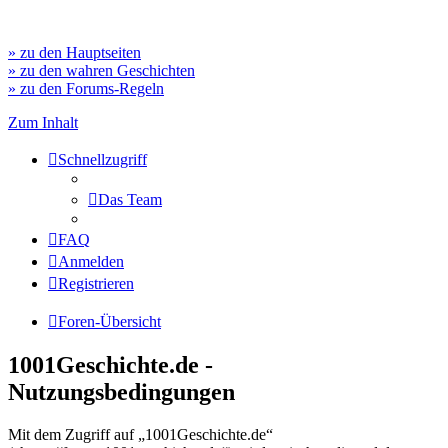
» zu den Hauptseiten
» zu den wahren Geschichten
» zu den Forums-Regeln
Zum Inhalt
Schnellzugriff
Das Team
FAQ
Anmelden
Registrieren
Foren-Übersicht
1001Geschichte.de -
Nutzungsbedingungen
Mit dem Zugriff auf „1001Geschichte.de“