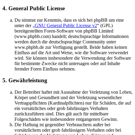
4. General Public License
Du nimmst zur Kenntnis, dass es sich bei phpBB um eine
unter der „
GNU General Public License v2
“ (GPL)
bereitgestellten Foren-Software von phpBB Limited
(www.phpbb.com) handelt; deutschsprachige Informationen
werden durch die deutschsprachige Community unter
www.phpbb.de zur Verfügung gestellt. Beide haben keinen
Einfluss auf die Art und Weise, wie die Software verwendet
wird. Sie können insbesondere die Verwendung der Software
für bestimmte Zwecke nicht untersagen oder auf Inhalte
fremder Foren Einfluss nehmen.
5. Gewährleistung
Der Betreiber haftet mit Ausnahme der Verletzung von Leben,
Körper und Gesundheit und der Verletzung wesentlicher
Vertragspflichten (Kardinalpflichten) nur für Schäden, die auf
ein vorsätzliches oder grob fahrlässiges Verhalten
zurückzuführen sind. Dies gilt auch für mittelbare
Folgeschäden wie insbesondere entgangenen Gewinn.
Die Haftung ist gegenüber Verbrauchern außer bei
vorsätzlichem oder grob fahrlässigem Verhalten oder bei