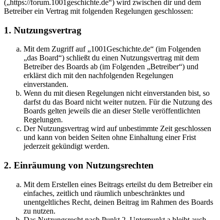
(„https://forum.1001geschichte.de“) wird zwischen dir und dem
Betreiber ein Vertrag mit folgenden Regelungen geschlossen:
1. Nutzungsvertrag
Mit dem Zugriff auf „1001Geschichte.de“ (im Folgenden
„das Board“) schließt du einen Nutzungsvertrag mit dem
Betreiber des Boards ab (im Folgenden „Betreiber“) und
erklärst dich mit den nachfolgenden Regelungen
einverstanden.
Wenn du mit diesen Regelungen nicht einverstanden bist, so
darfst du das Board nicht weiter nutzen. Für die Nutzung des
Boards gelten jeweils die an dieser Stelle veröffentlichten
Regelungen.
Der Nutzungsvertrag wird auf unbestimmte Zeit geschlossen
und kann von beiden Seiten ohne Einhaltung einer Frist
jederzeit gekündigt werden.
2. Einräumung von Nutzungsrechten
Mit dem Erstellen eines Beitrags erteilst du dem Betreiber ein
einfaches, zeitlich und räumlich unbeschränktes und
unentgeltliches Recht, deinen Beitrag im Rahmen des Boards
zu nutzen.
Das Nutzungsrecht nach Punkt 2, Unterpunkt a bleibt auch