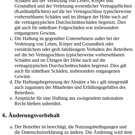
Schäden aus der Verletzung von Leben, Körper und
Gesundheit und der Verletzung wesentlicher Vertragspflichten
(Kardinalpflichten) auf die bei Vertragsschluss typischerweise
vorhersehbaren Schäden und im übrigen der Höhe nach auf
die vertragstypischen Durchschnittsschäden begrenzt. Dies
gilt auch für mittelbare Folgeschäden wie insbesondere
entgangenen Gewinn.
Die Haftung ist gegenüber Unternehmern außer bei der
Verletzung von Leben, Körper und Gesundheit oder
vorsätzlichem oder grob fahrlässigem Verhalten des Betreibers
auf die bei Vertragsschluss typischerweise vorhersehbaren
Schäden und im Übrigen der Höhe nach auf die
vertragstypischen Durchschnittsschäden begrenzt. Dies gilt
auch für mittelbare Schäden, insbesondere entgangenen
Gewinn.
Die Haftungsbegrenzung der Absätze a bis c gilt sinngemäß
auch zugunsten der Mitarbeiter und Erfüllungsgehilfen des
Betreibers.
Ansprüche für eine Haftung aus zwingendem nationalem
Recht bleiben unberührt.
6. Änderungsvorbehalt
Der Betreiber ist berechtigt, die Nutzungsbedingungen und
die Datenschutzerklärung zu ändern. Die Änderung wird dem