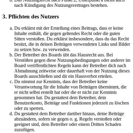
nach Kündigung des Nutzungsvertrages bestehen.
3. Pflichten des Nutzers
Du erklärst mit der Erstellung eines Beitrags, dass er keine
Inhalte enthält, die gegen geltendes Recht oder die guten
Sitten verstoßen. Du erklärst insbesondere, dass du das Recht
besitzt, die in deinen Beiträgen verwendeten Links und Bilder
zu setzen bzw. zu verwenden.
Der Betreiber des Boards übt das Hausrecht aus. Bei
Verstößen gegen diese Nutzungsbedingungen oder anderer im
Board veröffentlichten Regeln kann der Betreiber dich nach
Abmahnung zeitweise oder dauerhaft von der Nutzung dieses
Boards ausschließen und dir ein Hausverbot erteilen.
Du nimmst zur Kenntnis, dass der Betreiber keine
Verantwortung für die Inhalte von Beiträgen übernimmt, die
er nicht selbst erstellt hat oder die er nicht zur Kenntnis
genommen hat. Du gestattest dem Betreiber, dein
Benutzerkonto, Beiträge und Funktionen jederzeit zu löschen
oder zu sperren.
Du gestattest dem Betreiber darüber hinaus, deine Beiträge
abzuändern, sofern sie gegen o. g. Regeln verstoßen oder
geeignet sind, dem Betreiber oder einem Dritten Schaden
zuzufügen.