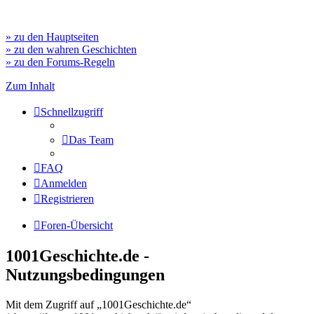
» zu den Hauptseiten
» zu den wahren Geschichten
» zu den Forums-Regeln
Zum Inhalt
Schnellzugriff
Das Team
FAQ
Anmelden
Registrieren
Foren-Übersicht
1001Geschichte.de -
Nutzungsbedingungen
Mit dem Zugriff auf „1001Geschichte.de“