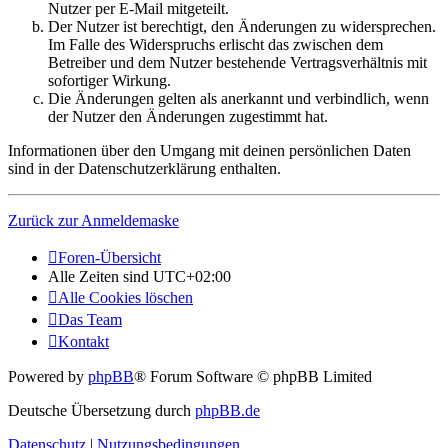
Nutzer per E-Mail mitgeteilt.
Der Nutzer ist berechtigt, den Änderungen zu widersprechen.
Im Falle des Widerspruchs erlischt das zwischen dem
Betreiber und dem Nutzer bestehende Vertragsverhältnis mit
sofortiger Wirkung.
Die Änderungen gelten als anerkannt und verbindlich, wenn
der Nutzer den Änderungen zugestimmt hat.
Informationen über den Umgang mit deinen persönlichen Daten
sind in der Datenschutzerklärung enthalten.
Zurück zur Anmeldemaske
Foren-Übersicht
Alle Zeiten sind
UTC+02:00
Alle Cookies löschen
Das Team
Kontakt
Powered by
phpBB
® Forum Software © phpBB Limited
Deutsche Übersetzung durch
phpBB.de
Datenschutz
|
Nutzungsbedingungen