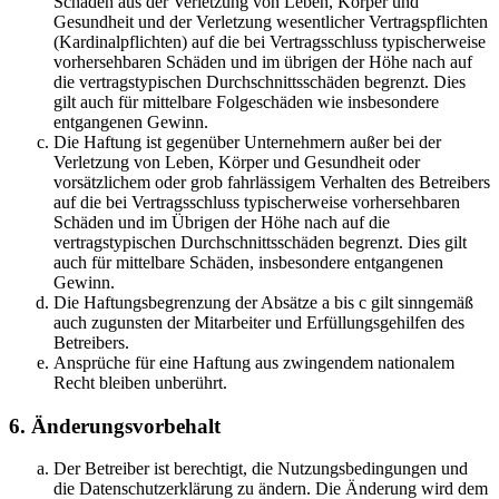
Schäden aus der Verletzung von Leben, Körper und
Gesundheit und der Verletzung wesentlicher Vertragspflichten
(Kardinalpflichten) auf die bei Vertragsschluss typischerweise
vorhersehbaren Schäden und im übrigen der Höhe nach auf
die vertragstypischen Durchschnittsschäden begrenzt. Dies
gilt auch für mittelbare Folgeschäden wie insbesondere
entgangenen Gewinn.
Die Haftung ist gegenüber Unternehmern außer bei der
Verletzung von Leben, Körper und Gesundheit oder
vorsätzlichem oder grob fahrlässigem Verhalten des Betreibers
auf die bei Vertragsschluss typischerweise vorhersehbaren
Schäden und im Übrigen der Höhe nach auf die
vertragstypischen Durchschnittsschäden begrenzt. Dies gilt
auch für mittelbare Schäden, insbesondere entgangenen
Gewinn.
Die Haftungsbegrenzung der Absätze a bis c gilt sinngemäß
auch zugunsten der Mitarbeiter und Erfüllungsgehilfen des
Betreibers.
Ansprüche für eine Haftung aus zwingendem nationalem
Recht bleiben unberührt.
6. Änderungsvorbehalt
Der Betreiber ist berechtigt, die Nutzungsbedingungen und
die Datenschutzerklärung zu ändern. Die Änderung wird dem