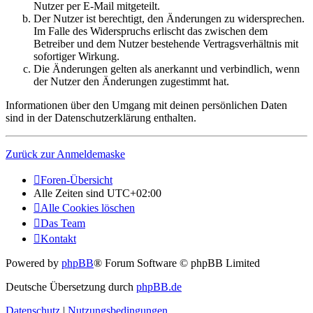
Nutzer per E-Mail mitgeteilt.
Der Nutzer ist berechtigt, den Änderungen zu widersprechen.
Im Falle des Widerspruchs erlischt das zwischen dem
Betreiber und dem Nutzer bestehende Vertragsverhältnis mit
sofortiger Wirkung.
Die Änderungen gelten als anerkannt und verbindlich, wenn
der Nutzer den Änderungen zugestimmt hat.
Informationen über den Umgang mit deinen persönlichen Daten
sind in der Datenschutzerklärung enthalten.
Zurück zur Anmeldemaske
Foren-Übersicht
Alle Zeiten sind
UTC+02:00
Alle Cookies löschen
Das Team
Kontakt
Powered by
phpBB
® Forum Software © phpBB Limited
Deutsche Übersetzung durch
phpBB.de
Datenschutz
|
Nutzungsbedingungen