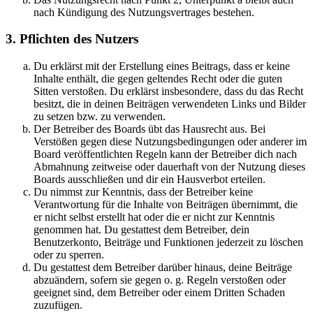
nach Kündigung des Nutzungsvertrages bestehen.
3. Pflichten des Nutzers
Du erklärst mit der Erstellung eines Beitrags, dass er keine
Inhalte enthält, die gegen geltendes Recht oder die guten
Sitten verstoßen. Du erklärst insbesondere, dass du das Recht
besitzt, die in deinen Beiträgen verwendeten Links und Bilder
zu setzen bzw. zu verwenden.
Der Betreiber des Boards übt das Hausrecht aus. Bei
Verstößen gegen diese Nutzungsbedingungen oder anderer im
Board veröffentlichten Regeln kann der Betreiber dich nach
Abmahnung zeitweise oder dauerhaft von der Nutzung dieses
Boards ausschließen und dir ein Hausverbot erteilen.
Du nimmst zur Kenntnis, dass der Betreiber keine
Verantwortung für die Inhalte von Beiträgen übernimmt, die
er nicht selbst erstellt hat oder die er nicht zur Kenntnis
genommen hat. Du gestattest dem Betreiber, dein
Benutzerkonto, Beiträge und Funktionen jederzeit zu löschen
oder zu sperren.
Du gestattest dem Betreiber darüber hinaus, deine Beiträge
abzuändern, sofern sie gegen o. g. Regeln verstoßen oder
geeignet sind, dem Betreiber oder einem Dritten Schaden
zuzufügen.