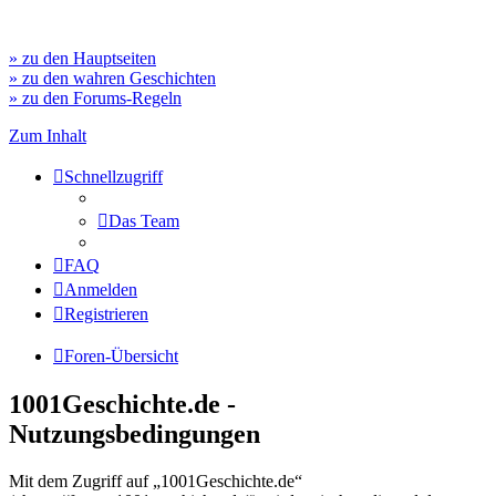
» zu den Hauptseiten
» zu den wahren Geschichten
» zu den Forums-Regeln
Zum Inhalt
Schnellzugriff
Das Team
FAQ
Anmelden
Registrieren
Foren-Übersicht
1001Geschichte.de -
Nutzungsbedingungen
Mit dem Zugriff auf „1001Geschichte.de“