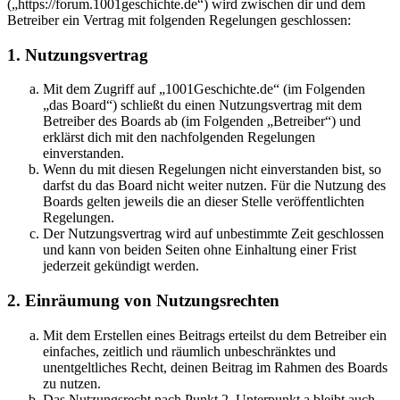
(„https://forum.1001geschichte.de“) wird zwischen dir und dem
Betreiber ein Vertrag mit folgenden Regelungen geschlossen:
1. Nutzungsvertrag
Mit dem Zugriff auf „1001Geschichte.de“ (im Folgenden
„das Board“) schließt du einen Nutzungsvertrag mit dem
Betreiber des Boards ab (im Folgenden „Betreiber“) und
erklärst dich mit den nachfolgenden Regelungen
einverstanden.
Wenn du mit diesen Regelungen nicht einverstanden bist, so
darfst du das Board nicht weiter nutzen. Für die Nutzung des
Boards gelten jeweils die an dieser Stelle veröffentlichten
Regelungen.
Der Nutzungsvertrag wird auf unbestimmte Zeit geschlossen
und kann von beiden Seiten ohne Einhaltung einer Frist
jederzeit gekündigt werden.
2. Einräumung von Nutzungsrechten
Mit dem Erstellen eines Beitrags erteilst du dem Betreiber ein
einfaches, zeitlich und räumlich unbeschränktes und
unentgeltliches Recht, deinen Beitrag im Rahmen des Boards
zu nutzen.
Das Nutzungsrecht nach Punkt 2, Unterpunkt a bleibt auch