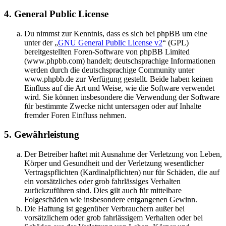
4. General Public License
Du nimmst zur Kenntnis, dass es sich bei phpBB um eine
unter der „
GNU General Public License v2
“ (GPL)
bereitgestellten Foren-Software von phpBB Limited
(www.phpbb.com) handelt; deutschsprachige Informationen
werden durch die deutschsprachige Community unter
www.phpbb.de zur Verfügung gestellt. Beide haben keinen
Einfluss auf die Art und Weise, wie die Software verwendet
wird. Sie können insbesondere die Verwendung der Software
für bestimmte Zwecke nicht untersagen oder auf Inhalte
fremder Foren Einfluss nehmen.
5. Gewährleistung
Der Betreiber haftet mit Ausnahme der Verletzung von Leben,
Körper und Gesundheit und der Verletzung wesentlicher
Vertragspflichten (Kardinalpflichten) nur für Schäden, die auf
ein vorsätzliches oder grob fahrlässiges Verhalten
zurückzuführen sind. Dies gilt auch für mittelbare
Folgeschäden wie insbesondere entgangenen Gewinn.
Die Haftung ist gegenüber Verbrauchern außer bei
vorsätzlichem oder grob fahrlässigem Verhalten oder bei