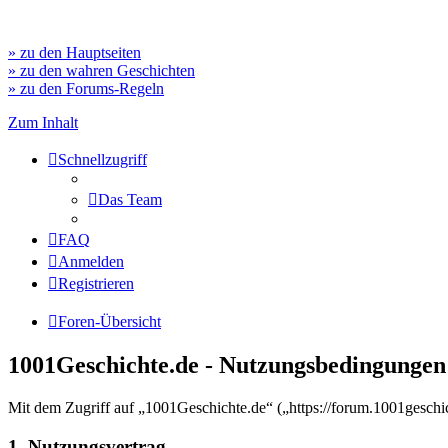
» zu den Hauptseiten
» zu den wahren Geschichten
» zu den Forums-Regeln
Zum Inhalt
Schnellzugriff
Das Team
FAQ
Anmelden
Registrieren
Foren-Übersicht
1001Geschichte.de - Nutzungsbedingungen
Mit dem Zugriff auf „1001Geschichte.de“ („https://forum.1001geschi
1. Nutzungsvertrag