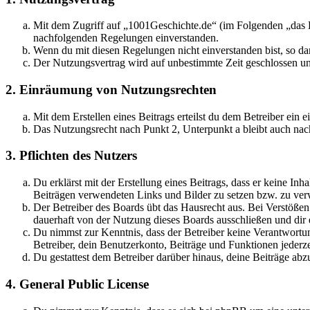
Mit dem Zugriff auf „1001Geschichte.de“ (im Folgenden „das B
nachfolgenden Regelungen einverstanden.
Wenn du mit diesen Regelungen nicht einverstanden bist, so dar
Der Nutzungsvertrag wird auf unbestimmte Zeit geschlossen und
2. Einräumung von Nutzungsrechten
Mit dem Erstellen eines Beitrags erteilst du dem Betreiber ein
Das Nutzungsrecht nach Punkt 2, Unterpunkt a bleibt auch na
3. Pflichten des Nutzers
Du erklärst mit der Erstellung eines Beitrags, dass er keine Inh
Beiträgen verwendeten Links und Bilder zu setzen bzw. zu ve
Der Betreiber des Boards übt das Hausrecht aus. Bei Verstöße
dauerhaft von der Nutzung dieses Boards ausschließen und dir e
Du nimmst zur Kenntnis, dass der Betreiber keine Verantwortung 
Betreiber, dein Benutzerkonto, Beiträge und Funktionen jederze
Du gestattest dem Betreiber darüber hinaus, deine Beiträge abz
4. General Public License