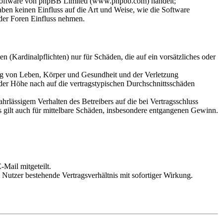
-Software von phpBB Limited (www.phpbb.com) handelt;
en keinen Einfluss auf die Art und Weise, wie die Software
der Foren Einfluss nehmen.
 (Kardinalpflichten) nur für Schäden, die auf ein vorsätzliches oder
ung von Leben, Körper und Gesundheit und der Verletzung
 der Höhe nach auf die vertragstypischen Durchschnittsschäden
rlässigem Verhalten des Betreibers auf die bei Vertragsschluss
 gilt auch für mittelbare Schäden, insbesondere entgangenen Gewinn.
Mail mitgeteilt.
Nutzer bestehende Vertragsverhältnis mit sofortiger Wirkung.