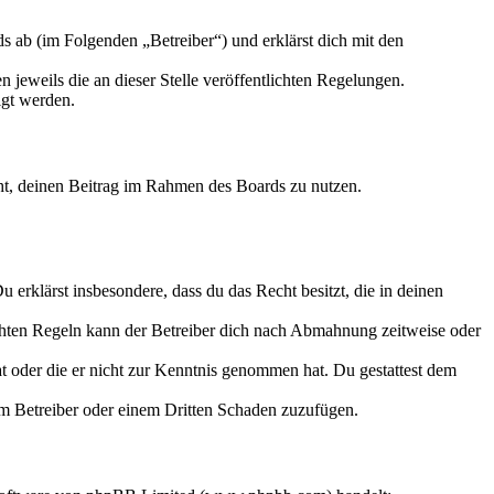
 ab (im Folgenden „Betreiber“) und erklärst dich mit den
 jeweils die an dieser Stelle veröffentlichten Regelungen.
igt werden.
echt, deinen Beitrag im Rahmen des Boards zu nutzen.
Du erklärst insbesondere, dass du das Recht besitzt, die in deinen
chten Regeln kann der Betreiber dich nach Abmahnung zeitweise oder
hat oder die er nicht zur Kenntnis genommen hat. Du gestattest dem
dem Betreiber oder einem Dritten Schaden zuzufügen.