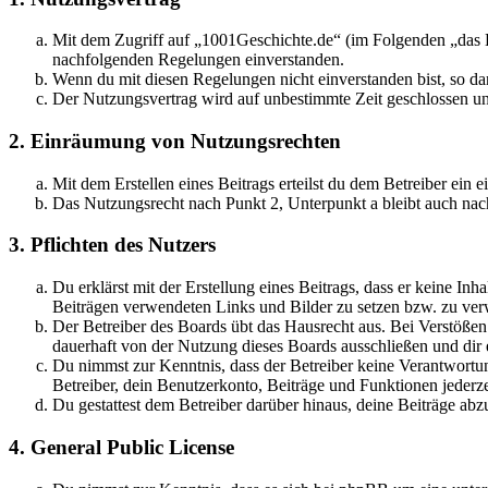
Mit dem Zugriff auf „1001Geschichte.de“ (im Folgenden „das B
nachfolgenden Regelungen einverstanden.
Wenn du mit diesen Regelungen nicht einverstanden bist, so dar
Der Nutzungsvertrag wird auf unbestimmte Zeit geschlossen und
2. Einräumung von Nutzungsrechten
Mit dem Erstellen eines Beitrags erteilst du dem Betreiber ein
Das Nutzungsrecht nach Punkt 2, Unterpunkt a bleibt auch na
3. Pflichten des Nutzers
Du erklärst mit der Erstellung eines Beitrags, dass er keine Inh
Beiträgen verwendeten Links und Bilder zu setzen bzw. zu ve
Der Betreiber des Boards übt das Hausrecht aus. Bei Verstöße
dauerhaft von der Nutzung dieses Boards ausschließen und dir e
Du nimmst zur Kenntnis, dass der Betreiber keine Verantwortung 
Betreiber, dein Benutzerkonto, Beiträge und Funktionen jederze
Du gestattest dem Betreiber darüber hinaus, deine Beiträge abz
4. General Public License