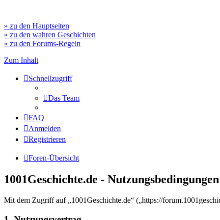
» zu den Hauptseiten
» zu den wahren Geschichten
» zu den Forums-Regeln
Zum Inhalt
Schnellzugriff
Das Team
FAQ
Anmelden
Registrieren
Foren-Übersicht
1001Geschichte.de - Nutzungsbedingungen
Mit dem Zugriff auf „1001Geschichte.de“ („https://forum.1001geschi
1. Nutzungsvertrag