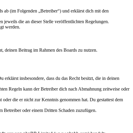
 ab (im Folgenden „Betreiber“) und erklärst dich mit den
 jeweils die an dieser Stelle veröffentlichten Regelungen.
igt werden.
echt, deinen Beitrag im Rahmen des Boards zu nutzen.
Du erklärst insbesondere, dass du das Recht besitzt, die in deinen
chten Regeln kann der Betreiber dich nach Abmahnung zeitweise oder
hat oder die er nicht zur Kenntnis genommen hat. Du gestattest dem
dem Betreiber oder einem Dritten Schaden zuzufügen.