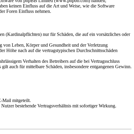
-Software von phpBB Limited (www.phpbb.com) handelt;
en keinen Einfluss auf die Art und Weise, wie die Software
der Foren Einfluss nehmen.
 (Kardinalpflichten) nur für Schäden, die auf ein vorsätzliches oder
ung von Leben, Körper und Gesundheit und der Verletzung
 der Höhe nach auf die vertragstypischen Durchschnittsschäden
rlässigem Verhalten des Betreibers auf die bei Vertragsschluss
 gilt auch für mittelbare Schäden, insbesondere entgangenen Gewinn.
Mail mitgeteilt.
Nutzer bestehende Vertragsverhältnis mit sofortiger Wirkung.