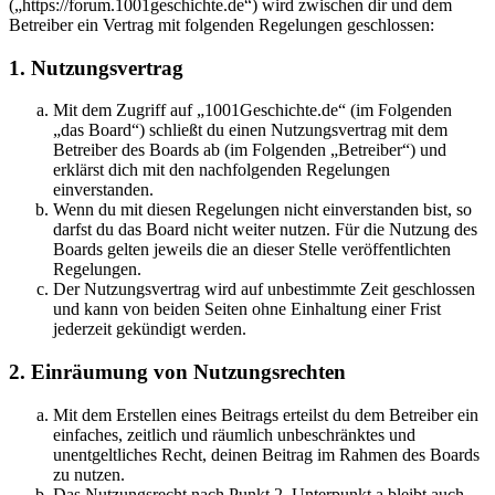
(„https://forum.1001geschichte.de“) wird zwischen dir und dem
Betreiber ein Vertrag mit folgenden Regelungen geschlossen:
1. Nutzungsvertrag
Mit dem Zugriff auf „1001Geschichte.de“ (im Folgenden
„das Board“) schließt du einen Nutzungsvertrag mit dem
Betreiber des Boards ab (im Folgenden „Betreiber“) und
erklärst dich mit den nachfolgenden Regelungen
einverstanden.
Wenn du mit diesen Regelungen nicht einverstanden bist, so
darfst du das Board nicht weiter nutzen. Für die Nutzung des
Boards gelten jeweils die an dieser Stelle veröffentlichten
Regelungen.
Der Nutzungsvertrag wird auf unbestimmte Zeit geschlossen
und kann von beiden Seiten ohne Einhaltung einer Frist
jederzeit gekündigt werden.
2. Einräumung von Nutzungsrechten
Mit dem Erstellen eines Beitrags erteilst du dem Betreiber ein
einfaches, zeitlich und räumlich unbeschränktes und
unentgeltliches Recht, deinen Beitrag im Rahmen des Boards
zu nutzen.
Das Nutzungsrecht nach Punkt 2, Unterpunkt a bleibt auch