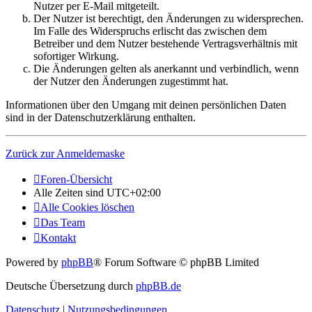
Nutzer per E-Mail mitgeteilt.
Der Nutzer ist berechtigt, den Änderungen zu widersprechen.
Im Falle des Widerspruchs erlischt das zwischen dem
Betreiber und dem Nutzer bestehende Vertragsverhältnis mit
sofortiger Wirkung.
Die Änderungen gelten als anerkannt und verbindlich, wenn
der Nutzer den Änderungen zugestimmt hat.
Informationen über den Umgang mit deinen persönlichen Daten
sind in der Datenschutzerklärung enthalten.
Zurück zur Anmeldemaske
Foren-Übersicht
Alle Zeiten sind
UTC+02:00
Alle Cookies löschen
Das Team
Kontakt
Powered by
phpBB
® Forum Software © phpBB Limited
Deutsche Übersetzung durch
phpBB.de
Datenschutz
|
Nutzungsbedingungen