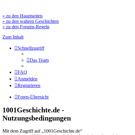
» zu den Hauptseiten
» zu den wahren Geschichten
» zu den Forums-Regeln
Zum Inhalt
Schnellzugriff
Das Team
FAQ
Anmelden
Registrieren
Foren-Übersicht
1001Geschichte.de -
Nutzungsbedingungen
Mit dem Zugriff auf „1001Geschichte.de“