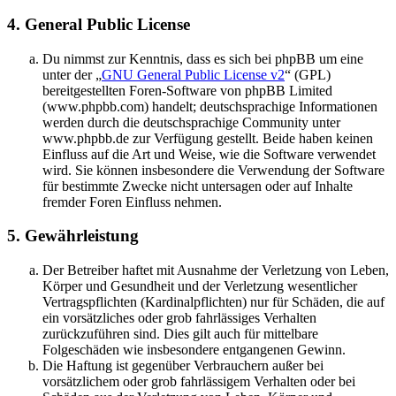
4. General Public License
Du nimmst zur Kenntnis, dass es sich bei phpBB um eine
unter der „
GNU General Public License v2
“ (GPL)
bereitgestellten Foren-Software von phpBB Limited
(www.phpbb.com) handelt; deutschsprachige Informationen
werden durch die deutschsprachige Community unter
www.phpbb.de zur Verfügung gestellt. Beide haben keinen
Einfluss auf die Art und Weise, wie die Software verwendet
wird. Sie können insbesondere die Verwendung der Software
für bestimmte Zwecke nicht untersagen oder auf Inhalte
fremder Foren Einfluss nehmen.
5. Gewährleistung
Der Betreiber haftet mit Ausnahme der Verletzung von Leben,
Körper und Gesundheit und der Verletzung wesentlicher
Vertragspflichten (Kardinalpflichten) nur für Schäden, die auf
ein vorsätzliches oder grob fahrlässiges Verhalten
zurückzuführen sind. Dies gilt auch für mittelbare
Folgeschäden wie insbesondere entgangenen Gewinn.
Die Haftung ist gegenüber Verbrauchern außer bei
vorsätzlichem oder grob fahrlässigem Verhalten oder bei