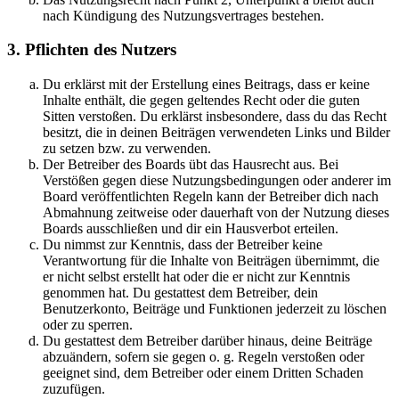
nach Kündigung des Nutzungsvertrages bestehen.
3. Pflichten des Nutzers
Du erklärst mit der Erstellung eines Beitrags, dass er keine
Inhalte enthält, die gegen geltendes Recht oder die guten
Sitten verstoßen. Du erklärst insbesondere, dass du das Recht
besitzt, die in deinen Beiträgen verwendeten Links und Bilder
zu setzen bzw. zu verwenden.
Der Betreiber des Boards übt das Hausrecht aus. Bei
Verstößen gegen diese Nutzungsbedingungen oder anderer im
Board veröffentlichten Regeln kann der Betreiber dich nach
Abmahnung zeitweise oder dauerhaft von der Nutzung dieses
Boards ausschließen und dir ein Hausverbot erteilen.
Du nimmst zur Kenntnis, dass der Betreiber keine
Verantwortung für die Inhalte von Beiträgen übernimmt, die
er nicht selbst erstellt hat oder die er nicht zur Kenntnis
genommen hat. Du gestattest dem Betreiber, dein
Benutzerkonto, Beiträge und Funktionen jederzeit zu löschen
oder zu sperren.
Du gestattest dem Betreiber darüber hinaus, deine Beiträge
abzuändern, sofern sie gegen o. g. Regeln verstoßen oder
geeignet sind, dem Betreiber oder einem Dritten Schaden
zuzufügen.