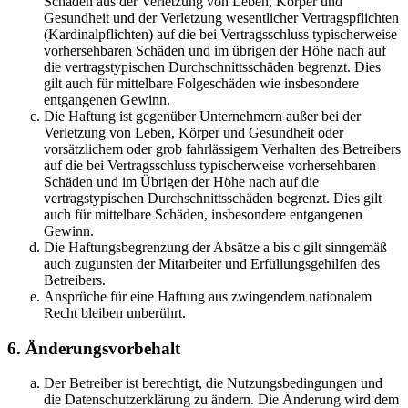
Schäden aus der Verletzung von Leben, Körper und
Gesundheit und der Verletzung wesentlicher Vertragspflichten
(Kardinalpflichten) auf die bei Vertragsschluss typischerweise
vorhersehbaren Schäden und im übrigen der Höhe nach auf
die vertragstypischen Durchschnittsschäden begrenzt. Dies
gilt auch für mittelbare Folgeschäden wie insbesondere
entgangenen Gewinn.
Die Haftung ist gegenüber Unternehmern außer bei der
Verletzung von Leben, Körper und Gesundheit oder
vorsätzlichem oder grob fahrlässigem Verhalten des Betreibers
auf die bei Vertragsschluss typischerweise vorhersehbaren
Schäden und im Übrigen der Höhe nach auf die
vertragstypischen Durchschnittsschäden begrenzt. Dies gilt
auch für mittelbare Schäden, insbesondere entgangenen
Gewinn.
Die Haftungsbegrenzung der Absätze a bis c gilt sinngemäß
auch zugunsten der Mitarbeiter und Erfüllungsgehilfen des
Betreibers.
Ansprüche für eine Haftung aus zwingendem nationalem
Recht bleiben unberührt.
6. Änderungsvorbehalt
Der Betreiber ist berechtigt, die Nutzungsbedingungen und
die Datenschutzerklärung zu ändern. Die Änderung wird dem