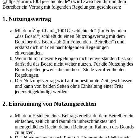
(„https://forum.1001geschichte.de“) wird zwischen dir und dem
Betreiber ein Vertrag mit folgenden Regelungen geschlossen:
1. Nutzungsvertrag
Mit dem Zugriff auf „1001Geschichte.de“ (im Folgenden
„das Board“) schließt du einen Nutzungsvertrag mit dem
Betreiber des Boards ab (im Folgenden „Betreiber“) und
erklärst dich mit den nachfolgenden Regelungen
einverstanden.
Wenn du mit diesen Regelungen nicht einverstanden bist, so
darfst du das Board nicht weiter nutzen. Für die Nutzung des
Boards gelten jeweils die an dieser Stelle veröffentlichten
Regelungen.
Der Nutzungsvertrag wird auf unbestimmte Zeit geschlossen
und kann von beiden Seiten ohne Einhaltung einer Frist
jederzeit gekündigt werden.
2. Einräumung von Nutzungsrechten
Mit dem Erstellen eines Beitrags erteilst du dem Betreiber ein
einfaches, zeitlich und räumlich unbeschränktes und
unentgeltliches Recht, deinen Beitrag im Rahmen des Boards
zu nutzen.
Das Nutzungsrecht nach Punkt 2, Unterpunkt a bleibt auch