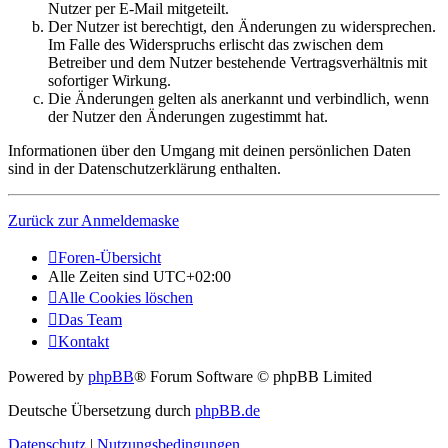
Nutzer per E-Mail mitgeteilt.
Der Nutzer ist berechtigt, den Änderungen zu widersprechen.
Im Falle des Widerspruchs erlischt das zwischen dem
Betreiber und dem Nutzer bestehende Vertragsverhältnis mit
sofortiger Wirkung.
Die Änderungen gelten als anerkannt und verbindlich, wenn
der Nutzer den Änderungen zugestimmt hat.
Informationen über den Umgang mit deinen persönlichen Daten
sind in der Datenschutzerklärung enthalten.
Zurück zur Anmeldemaske
Foren-Übersicht
Alle Zeiten sind
UTC+02:00
Alle Cookies löschen
Das Team
Kontakt
Powered by
phpBB
® Forum Software © phpBB Limited
Deutsche Übersetzung durch
phpBB.de
Datenschutz
|
Nutzungsbedingungen