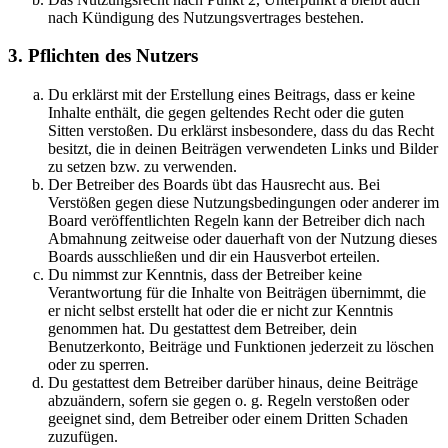
nach Kündigung des Nutzungsvertrages bestehen.
3. Pflichten des Nutzers
Du erklärst mit der Erstellung eines Beitrags, dass er keine
Inhalte enthält, die gegen geltendes Recht oder die guten
Sitten verstoßen. Du erklärst insbesondere, dass du das Recht
besitzt, die in deinen Beiträgen verwendeten Links und Bilder
zu setzen bzw. zu verwenden.
Der Betreiber des Boards übt das Hausrecht aus. Bei
Verstößen gegen diese Nutzungsbedingungen oder anderer im
Board veröffentlichten Regeln kann der Betreiber dich nach
Abmahnung zeitweise oder dauerhaft von der Nutzung dieses
Boards ausschließen und dir ein Hausverbot erteilen.
Du nimmst zur Kenntnis, dass der Betreiber keine
Verantwortung für die Inhalte von Beiträgen übernimmt, die
er nicht selbst erstellt hat oder die er nicht zur Kenntnis
genommen hat. Du gestattest dem Betreiber, dein
Benutzerkonto, Beiträge und Funktionen jederzeit zu löschen
oder zu sperren.
Du gestattest dem Betreiber darüber hinaus, deine Beiträge
abzuändern, sofern sie gegen o. g. Regeln verstoßen oder
geeignet sind, dem Betreiber oder einem Dritten Schaden
zuzufügen.