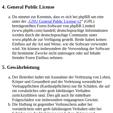
4. General Public License
Du nimmst zur Kenntnis, dass es sich bei phpBB um eine
unter der „
GNU General Public License v2
“ (GPL)
bereitgestellten Foren-Software von phpBB Limited
(www.phpbb.com) handelt; deutschsprachige Informationen
werden durch die deutschsprachige Community unter
www.phpbb.de zur Verfügung gestellt. Beide haben keinen
Einfluss auf die Art und Weise, wie die Software verwendet
wird. Sie können insbesondere die Verwendung der Software
für bestimmte Zwecke nicht untersagen oder auf Inhalte
fremder Foren Einfluss nehmen.
5. Gewährleistung
Der Betreiber haftet mit Ausnahme der Verletzung von Leben,
Körper und Gesundheit und der Verletzung wesentlicher
Vertragspflichten (Kardinalpflichten) nur für Schäden, die auf
ein vorsätzliches oder grob fahrlässiges Verhalten
zurückzuführen sind. Dies gilt auch für mittelbare
Folgeschäden wie insbesondere entgangenen Gewinn.
Die Haftung ist gegenüber Verbrauchern außer bei
vorsätzlichem oder grob fahrlässigem Verhalten oder bei