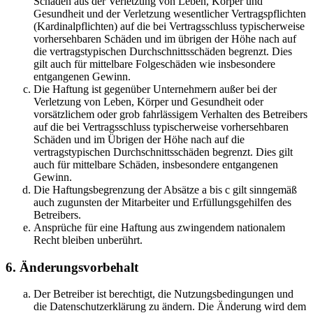
Schäden aus der Verletzung von Leben, Körper und
Gesundheit und der Verletzung wesentlicher Vertragspflichten
(Kardinalpflichten) auf die bei Vertragsschluss typischerweise
vorhersehbaren Schäden und im übrigen der Höhe nach auf
die vertragstypischen Durchschnittsschäden begrenzt. Dies
gilt auch für mittelbare Folgeschäden wie insbesondere
entgangenen Gewinn.
Die Haftung ist gegenüber Unternehmern außer bei der
Verletzung von Leben, Körper und Gesundheit oder
vorsätzlichem oder grob fahrlässigem Verhalten des Betreibers
auf die bei Vertragsschluss typischerweise vorhersehbaren
Schäden und im Übrigen der Höhe nach auf die
vertragstypischen Durchschnittsschäden begrenzt. Dies gilt
auch für mittelbare Schäden, insbesondere entgangenen
Gewinn.
Die Haftungsbegrenzung der Absätze a bis c gilt sinngemäß
auch zugunsten der Mitarbeiter und Erfüllungsgehilfen des
Betreibers.
Ansprüche für eine Haftung aus zwingendem nationalem
Recht bleiben unberührt.
6. Änderungsvorbehalt
Der Betreiber ist berechtigt, die Nutzungsbedingungen und
die Datenschutzerklärung zu ändern. Die Änderung wird dem