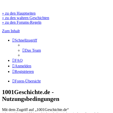
» zu den Hauptseiten
» zu den wahren Geschichten
» zu den Forums-Regeln
Zum Inhalt
Schnellzugriff
Das Team
FAQ
Anmelden
Registrieren
Foren-Übersicht
1001Geschichte.de -
Nutzungsbedingungen
Mit dem Zugriff auf „1001Geschichte.de“