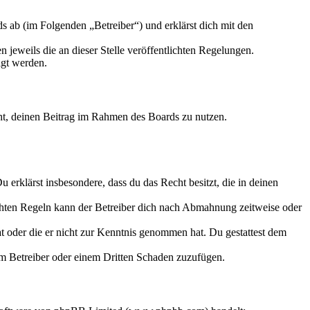
 ab (im Folgenden „Betreiber“) und erklärst dich mit den
 jeweils die an dieser Stelle veröffentlichten Regelungen.
igt werden.
echt, deinen Beitrag im Rahmen des Boards zu nutzen.
Du erklärst insbesondere, dass du das Recht besitzt, die in deinen
chten Regeln kann der Betreiber dich nach Abmahnung zeitweise oder
hat oder die er nicht zur Kenntnis genommen hat. Du gestattest dem
dem Betreiber oder einem Dritten Schaden zuzufügen.