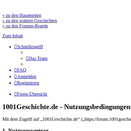
» zu den Hauptseiten
» zu den wahren Geschichten
» zu den Forums-Regeln
Zum Inhalt
Schnellzugriff
Das Team
FAQ
Anmelden
Registrieren
Foren-Übersicht
1001Geschichte.de - Nutzungsbedingungen
Mit dem Zugriff auf „1001Geschichte.de“ („https://forum.1001geschi
1. Nutzungsvertrag