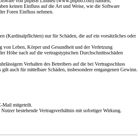
-Software von phpBB Limited (www.phpbb.com) handelt;
en keinen Einfluss auf die Art und Weise, wie die Software
der Foren Einfluss nehmen.
 (Kardinalpflichten) nur für Schäden, die auf ein vorsätzliches oder
ung von Leben, Körper und Gesundheit und der Verletzung
 der Höhe nach auf die vertragstypischen Durchschnittsschäden
rlässigem Verhalten des Betreibers auf die bei Vertragsschluss
 gilt auch für mittelbare Schäden, insbesondere entgangenen Gewinn.
Mail mitgeteilt.
Nutzer bestehende Vertragsverhältnis mit sofortiger Wirkung.