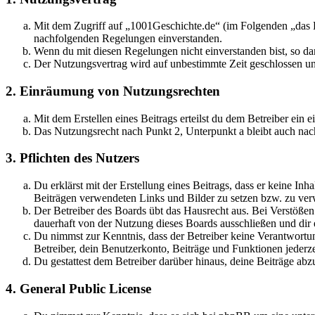
Mit dem Zugriff auf „1001Geschichte.de“ (im Folgenden „das B
nachfolgenden Regelungen einverstanden.
Wenn du mit diesen Regelungen nicht einverstanden bist, so dar
Der Nutzungsvertrag wird auf unbestimmte Zeit geschlossen und
2. Einräumung von Nutzungsrechten
Mit dem Erstellen eines Beitrags erteilst du dem Betreiber ein
Das Nutzungsrecht nach Punkt 2, Unterpunkt a bleibt auch na
3. Pflichten des Nutzers
Du erklärst mit der Erstellung eines Beitrags, dass er keine Inh
Beiträgen verwendeten Links und Bilder zu setzen bzw. zu ve
Der Betreiber des Boards übt das Hausrecht aus. Bei Verstöße
dauerhaft von der Nutzung dieses Boards ausschließen und dir e
Du nimmst zur Kenntnis, dass der Betreiber keine Verantwortung 
Betreiber, dein Benutzerkonto, Beiträge und Funktionen jederze
Du gestattest dem Betreiber darüber hinaus, deine Beiträge abz
4. General Public License