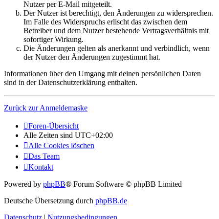
Nutzer per E-Mail mitgeteilt.
Der Nutzer ist berechtigt, den Änderungen zu widersprechen.
Im Falle des Widerspruchs erlischt das zwischen dem
Betreiber und dem Nutzer bestehende Vertragsverhältnis mit
sofortiger Wirkung.
Die Änderungen gelten als anerkannt und verbindlich, wenn
der Nutzer den Änderungen zugestimmt hat.
Informationen über den Umgang mit deinen persönlichen Daten
sind in der Datenschutzerklärung enthalten.
Zurück zur Anmeldemaske
Foren-Übersicht
Alle Zeiten sind
UTC+02:00
Alle Cookies löschen
Das Team
Kontakt
Powered by
phpBB
® Forum Software © phpBB Limited
Deutsche Übersetzung durch
phpBB.de
Datenschutz
|
Nutzungsbedingungen