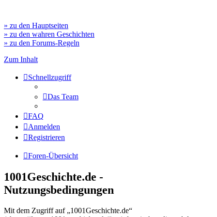
» zu den Hauptseiten
» zu den wahren Geschichten
» zu den Forums-Regeln
Zum Inhalt
Schnellzugriff
Das Team
FAQ
Anmelden
Registrieren
Foren-Übersicht
1001Geschichte.de -
Nutzungsbedingungen
Mit dem Zugriff auf „1001Geschichte.de“