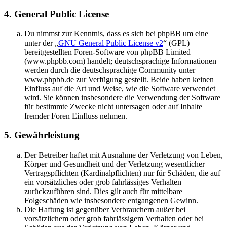
4. General Public License
Du nimmst zur Kenntnis, dass es sich bei phpBB um eine
unter der „
GNU General Public License v2
“ (GPL)
bereitgestellten Foren-Software von phpBB Limited
(www.phpbb.com) handelt; deutschsprachige Informationen
werden durch die deutschsprachige Community unter
www.phpbb.de zur Verfügung gestellt. Beide haben keinen
Einfluss auf die Art und Weise, wie die Software verwendet
wird. Sie können insbesondere die Verwendung der Software
für bestimmte Zwecke nicht untersagen oder auf Inhalte
fremder Foren Einfluss nehmen.
5. Gewährleistung
Der Betreiber haftet mit Ausnahme der Verletzung von Leben,
Körper und Gesundheit und der Verletzung wesentlicher
Vertragspflichten (Kardinalpflichten) nur für Schäden, die auf
ein vorsätzliches oder grob fahrlässiges Verhalten
zurückzuführen sind. Dies gilt auch für mittelbare
Folgeschäden wie insbesondere entgangenen Gewinn.
Die Haftung ist gegenüber Verbrauchern außer bei
vorsätzlichem oder grob fahrlässigem Verhalten oder bei