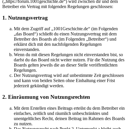
(„https://forum.1001geschichte.de“) wird zwischen dir und dem
Betreiber ein Vertrag mit folgenden Regelungen geschlossen:
1. Nutzungsvertrag
Mit dem Zugriff auf „1001Geschichte.de“ (im Folgenden
„das Board“) schließt du einen Nutzungsvertrag mit dem
Betreiber des Boards ab (im Folgenden „Betreiber“) und
erklärst dich mit den nachfolgenden Regelungen
einverstanden.
Wenn du mit diesen Regelungen nicht einverstanden bist, so
darfst du das Board nicht weiter nutzen. Für die Nutzung des
Boards gelten jeweils die an dieser Stelle veröffentlichten
Regelungen.
Der Nutzungsvertrag wird auf unbestimmte Zeit geschlossen
und kann von beiden Seiten ohne Einhaltung einer Frist
jederzeit gekündigt werden.
2. Einräumung von Nutzungsrechten
Mit dem Erstellen eines Beitrags erteilst du dem Betreiber ein
einfaches, zeitlich und räumlich unbeschränktes und
unentgeltliches Recht, deinen Beitrag im Rahmen des Boards
zu nutzen.
Das Nutzungsrecht nach Punkt 2, Unterpunkt a bleibt auch