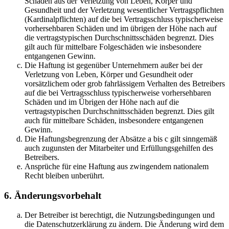
Schäden aus der Verletzung von Leben, Körper und
Gesundheit und der Verletzung wesentlicher Vertragspflichten
(Kardinalpflichten) auf die bei Vertragsschluss typischerweise
vorhersehbaren Schäden und im übrigen der Höhe nach auf
die vertragstypischen Durchschnittsschäden begrenzt. Dies
gilt auch für mittelbare Folgeschäden wie insbesondere
entgangenen Gewinn.
Die Haftung ist gegenüber Unternehmern außer bei der
Verletzung von Leben, Körper und Gesundheit oder
vorsätzlichem oder grob fahrlässigem Verhalten des Betreibers
auf die bei Vertragsschluss typischerweise vorhersehbaren
Schäden und im Übrigen der Höhe nach auf die
vertragstypischen Durchschnittsschäden begrenzt. Dies gilt
auch für mittelbare Schäden, insbesondere entgangenen
Gewinn.
Die Haftungsbegrenzung der Absätze a bis c gilt sinngemäß
auch zugunsten der Mitarbeiter und Erfüllungsgehilfen des
Betreibers.
Ansprüche für eine Haftung aus zwingendem nationalem
Recht bleiben unberührt.
6. Änderungsvorbehalt
Der Betreiber ist berechtigt, die Nutzungsbedingungen und
die Datenschutzerklärung zu ändern. Die Änderung wird dem