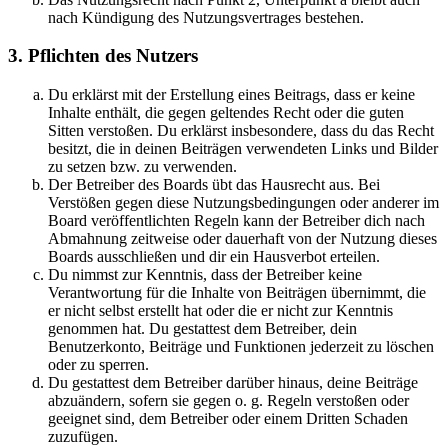
nach Kündigung des Nutzungsvertrages bestehen.
3. Pflichten des Nutzers
Du erklärst mit der Erstellung eines Beitrags, dass er keine
Inhalte enthält, die gegen geltendes Recht oder die guten
Sitten verstoßen. Du erklärst insbesondere, dass du das Recht
besitzt, die in deinen Beiträgen verwendeten Links und Bilder
zu setzen bzw. zu verwenden.
Der Betreiber des Boards übt das Hausrecht aus. Bei
Verstößen gegen diese Nutzungsbedingungen oder anderer im
Board veröffentlichten Regeln kann der Betreiber dich nach
Abmahnung zeitweise oder dauerhaft von der Nutzung dieses
Boards ausschließen und dir ein Hausverbot erteilen.
Du nimmst zur Kenntnis, dass der Betreiber keine
Verantwortung für die Inhalte von Beiträgen übernimmt, die
er nicht selbst erstellt hat oder die er nicht zur Kenntnis
genommen hat. Du gestattest dem Betreiber, dein
Benutzerkonto, Beiträge und Funktionen jederzeit zu löschen
oder zu sperren.
Du gestattest dem Betreiber darüber hinaus, deine Beiträge
abzuändern, sofern sie gegen o. g. Regeln verstoßen oder
geeignet sind, dem Betreiber oder einem Dritten Schaden
zuzufügen.