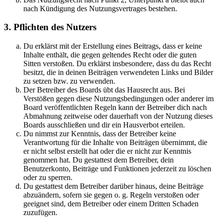
nach Kündigung des Nutzungsvertrages bestehen.
3. Pflichten des Nutzers
Du erklärst mit der Erstellung eines Beitrags, dass er keine
Inhalte enthält, die gegen geltendes Recht oder die guten
Sitten verstoßen. Du erklärst insbesondere, dass du das Recht
besitzt, die in deinen Beiträgen verwendeten Links und Bilder
zu setzen bzw. zu verwenden.
Der Betreiber des Boards übt das Hausrecht aus. Bei
Verstößen gegen diese Nutzungsbedingungen oder anderer im
Board veröffentlichten Regeln kann der Betreiber dich nach
Abmahnung zeitweise oder dauerhaft von der Nutzung dieses
Boards ausschließen und dir ein Hausverbot erteilen.
Du nimmst zur Kenntnis, dass der Betreiber keine
Verantwortung für die Inhalte von Beiträgen übernimmt, die
er nicht selbst erstellt hat oder die er nicht zur Kenntnis
genommen hat. Du gestattest dem Betreiber, dein
Benutzerkonto, Beiträge und Funktionen jederzeit zu löschen
oder zu sperren.
Du gestattest dem Betreiber darüber hinaus, deine Beiträge
abzuändern, sofern sie gegen o. g. Regeln verstoßen oder
geeignet sind, dem Betreiber oder einem Dritten Schaden
zuzufügen.