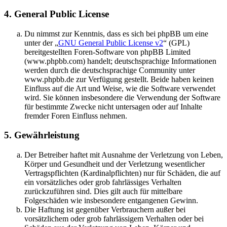
4. General Public License
Du nimmst zur Kenntnis, dass es sich bei phpBB um eine
unter der „
GNU General Public License v2
“ (GPL)
bereitgestellten Foren-Software von phpBB Limited
(www.phpbb.com) handelt; deutschsprachige Informationen
werden durch die deutschsprachige Community unter
www.phpbb.de zur Verfügung gestellt. Beide haben keinen
Einfluss auf die Art und Weise, wie die Software verwendet
wird. Sie können insbesondere die Verwendung der Software
für bestimmte Zwecke nicht untersagen oder auf Inhalte
fremder Foren Einfluss nehmen.
5. Gewährleistung
Der Betreiber haftet mit Ausnahme der Verletzung von Leben,
Körper und Gesundheit und der Verletzung wesentlicher
Vertragspflichten (Kardinalpflichten) nur für Schäden, die auf
ein vorsätzliches oder grob fahrlässiges Verhalten
zurückzuführen sind. Dies gilt auch für mittelbare
Folgeschäden wie insbesondere entgangenen Gewinn.
Die Haftung ist gegenüber Verbrauchern außer bei
vorsätzlichem oder grob fahrlässigem Verhalten oder bei