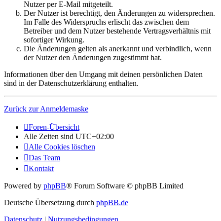
Nutzer per E-Mail mitgeteilt.
Der Nutzer ist berechtigt, den Änderungen zu widersprechen.
Im Falle des Widerspruchs erlischt das zwischen dem
Betreiber und dem Nutzer bestehende Vertragsverhältnis mit
sofortiger Wirkung.
Die Änderungen gelten als anerkannt und verbindlich, wenn
der Nutzer den Änderungen zugestimmt hat.
Informationen über den Umgang mit deinen persönlichen Daten
sind in der Datenschutzerklärung enthalten.
Zurück zur Anmeldemaske
Foren-Übersicht
Alle Zeiten sind
UTC+02:00
Alle Cookies löschen
Das Team
Kontakt
Powered by
phpBB
® Forum Software © phpBB Limited
Deutsche Übersetzung durch
phpBB.de
Datenschutz
|
Nutzungsbedingungen