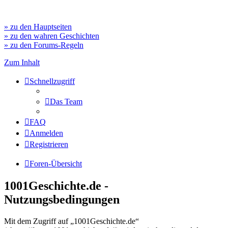
» zu den Hauptseiten
» zu den wahren Geschichten
» zu den Forums-Regeln
Zum Inhalt
Schnellzugriff
Das Team
FAQ
Anmelden
Registrieren
Foren-Übersicht
1001Geschichte.de -
Nutzungsbedingungen
Mit dem Zugriff auf „1001Geschichte.de“