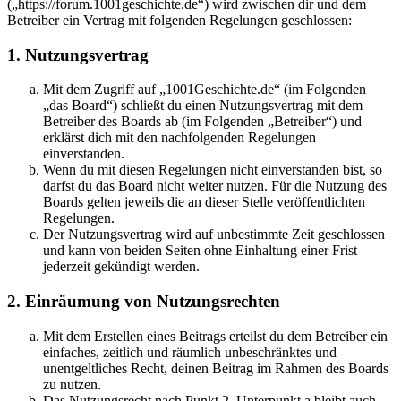
(„https://forum.1001geschichte.de“) wird zwischen dir und dem
Betreiber ein Vertrag mit folgenden Regelungen geschlossen:
1. Nutzungsvertrag
Mit dem Zugriff auf „1001Geschichte.de“ (im Folgenden
„das Board“) schließt du einen Nutzungsvertrag mit dem
Betreiber des Boards ab (im Folgenden „Betreiber“) und
erklärst dich mit den nachfolgenden Regelungen
einverstanden.
Wenn du mit diesen Regelungen nicht einverstanden bist, so
darfst du das Board nicht weiter nutzen. Für die Nutzung des
Boards gelten jeweils die an dieser Stelle veröffentlichten
Regelungen.
Der Nutzungsvertrag wird auf unbestimmte Zeit geschlossen
und kann von beiden Seiten ohne Einhaltung einer Frist
jederzeit gekündigt werden.
2. Einräumung von Nutzungsrechten
Mit dem Erstellen eines Beitrags erteilst du dem Betreiber ein
einfaches, zeitlich und räumlich unbeschränktes und
unentgeltliches Recht, deinen Beitrag im Rahmen des Boards
zu nutzen.
Das Nutzungsrecht nach Punkt 2, Unterpunkt a bleibt auch