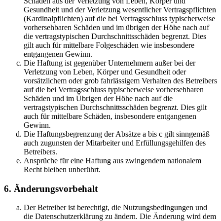
Schäden aus der Verletzung von Leben, Körper und
Gesundheit und der Verletzung wesentlicher Vertragspflichten
(Kardinalpflichten) auf die bei Vertragsschluss typischerweise
vorhersehbaren Schäden und im übrigen der Höhe nach auf
die vertragstypischen Durchschnittsschäden begrenzt. Dies
gilt auch für mittelbare Folgeschäden wie insbesondere
entgangenen Gewinn.
Die Haftung ist gegenüber Unternehmern außer bei der
Verletzung von Leben, Körper und Gesundheit oder
vorsätzlichem oder grob fahrlässigem Verhalten des Betreibers
auf die bei Vertragsschluss typischerweise vorhersehbaren
Schäden und im Übrigen der Höhe nach auf die
vertragstypischen Durchschnittsschäden begrenzt. Dies gilt
auch für mittelbare Schäden, insbesondere entgangenen
Gewinn.
Die Haftungsbegrenzung der Absätze a bis c gilt sinngemäß
auch zugunsten der Mitarbeiter und Erfüllungsgehilfen des
Betreibers.
Ansprüche für eine Haftung aus zwingendem nationalem
Recht bleiben unberührt.
6. Änderungsvorbehalt
Der Betreiber ist berechtigt, die Nutzungsbedingungen und
die Datenschutzerklärung zu ändern. Die Änderung wird dem