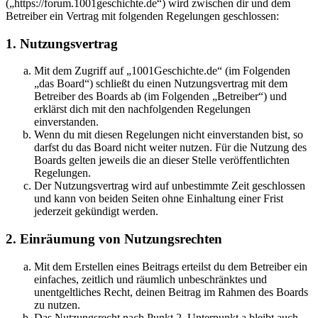
(„https://forum.1001geschichte.de“) wird zwischen dir und dem
Betreiber ein Vertrag mit folgenden Regelungen geschlossen:
1. Nutzungsvertrag
Mit dem Zugriff auf „1001Geschichte.de“ (im Folgenden
„das Board“) schließt du einen Nutzungsvertrag mit dem
Betreiber des Boards ab (im Folgenden „Betreiber“) und
erklärst dich mit den nachfolgenden Regelungen
einverstanden.
Wenn du mit diesen Regelungen nicht einverstanden bist, so
darfst du das Board nicht weiter nutzen. Für die Nutzung des
Boards gelten jeweils die an dieser Stelle veröffentlichten
Regelungen.
Der Nutzungsvertrag wird auf unbestimmte Zeit geschlossen
und kann von beiden Seiten ohne Einhaltung einer Frist
jederzeit gekündigt werden.
2. Einräumung von Nutzungsrechten
Mit dem Erstellen eines Beitrags erteilst du dem Betreiber ein
einfaches, zeitlich und räumlich unbeschränktes und
unentgeltliches Recht, deinen Beitrag im Rahmen des Boards
zu nutzen.
Das Nutzungsrecht nach Punkt 2, Unterpunkt a bleibt auch