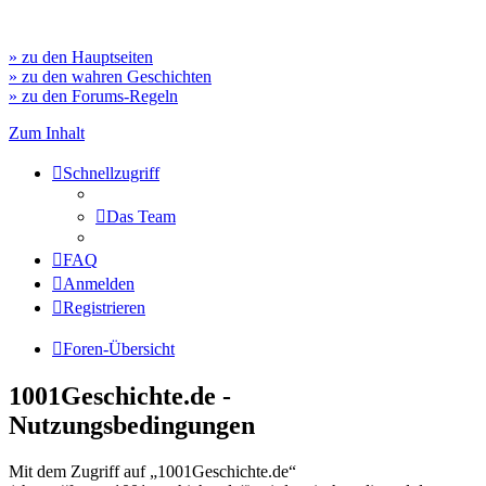
» zu den Hauptseiten
» zu den wahren Geschichten
» zu den Forums-Regeln
Zum Inhalt
Schnellzugriff
Das Team
FAQ
Anmelden
Registrieren
Foren-Übersicht
1001Geschichte.de -
Nutzungsbedingungen
Mit dem Zugriff auf „1001Geschichte.de“