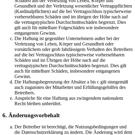
Schäden aus der Verletzung von Leben, Körper und
Gesundheit und der Verletzung wesentlicher Vertragspflichten
(Kardinalpflichten) auf die bei Vertragsschluss typischerweise
vorhersehbaren Schäden und im übrigen der Höhe nach auf
die vertragstypischen Durchschnittsschäden begrenzt. Dies
gilt auch für mittelbare Folgeschäden wie insbesondere
entgangenen Gewinn.
Die Haftung ist gegenüber Unternehmern außer bei der
Verletzung von Leben, Körper und Gesundheit oder
vorsätzlichem oder grob fahrlässigem Verhalten des Betreibers
auf die bei Vertragsschluss typischerweise vorhersehbaren
Schäden und im Übrigen der Höhe nach auf die
vertragstypischen Durchschnittsschäden begrenzt. Dies gilt
auch für mittelbare Schäden, insbesondere entgangenen
Gewinn.
Die Haftungsbegrenzung der Absätze a bis c gilt sinngemäß
auch zugunsten der Mitarbeiter und Erfüllungsgehilfen des
Betreibers.
Ansprüche für eine Haftung aus zwingendem nationalem
Recht bleiben unberührt.
6. Änderungsvorbehalt
Der Betreiber ist berechtigt, die Nutzungsbedingungen und
die Datenschutzerklärung zu ändern. Die Änderung wird dem