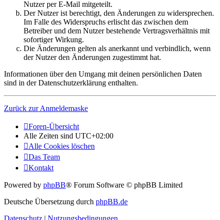
Nutzer per E-Mail mitgeteilt.
Der Nutzer ist berechtigt, den Änderungen zu widersprechen.
Im Falle des Widerspruchs erlischt das zwischen dem
Betreiber und dem Nutzer bestehende Vertragsverhältnis mit
sofortiger Wirkung.
Die Änderungen gelten als anerkannt und verbindlich, wenn
der Nutzer den Änderungen zugestimmt hat.
Informationen über den Umgang mit deinen persönlichen Daten
sind in der Datenschutzerklärung enthalten.
Zurück zur Anmeldemaske
Foren-Übersicht
Alle Zeiten sind
UTC+02:00
Alle Cookies löschen
Das Team
Kontakt
Powered by
phpBB
® Forum Software © phpBB Limited
Deutsche Übersetzung durch
phpBB.de
Datenschutz
|
Nutzungsbedingungen