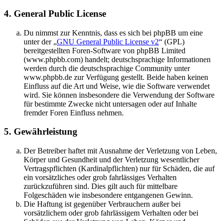
4. General Public License
Du nimmst zur Kenntnis, dass es sich bei phpBB um eine
unter der „
GNU General Public License v2
“ (GPL)
bereitgestellten Foren-Software von phpBB Limited
(www.phpbb.com) handelt; deutschsprachige Informationen
werden durch die deutschsprachige Community unter
www.phpbb.de zur Verfügung gestellt. Beide haben keinen
Einfluss auf die Art und Weise, wie die Software verwendet
wird. Sie können insbesondere die Verwendung der Software
für bestimmte Zwecke nicht untersagen oder auf Inhalte
fremder Foren Einfluss nehmen.
5. Gewährleistung
Der Betreiber haftet mit Ausnahme der Verletzung von Leben,
Körper und Gesundheit und der Verletzung wesentlicher
Vertragspflichten (Kardinalpflichten) nur für Schäden, die auf
ein vorsätzliches oder grob fahrlässiges Verhalten
zurückzuführen sind. Dies gilt auch für mittelbare
Folgeschäden wie insbesondere entgangenen Gewinn.
Die Haftung ist gegenüber Verbrauchern außer bei
vorsätzlichem oder grob fahrlässigem Verhalten oder bei