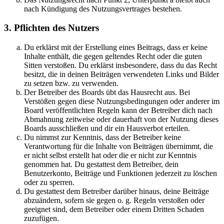
nach Kündigung des Nutzungsvertrages bestehen.
3. Pflichten des Nutzers
Du erklärst mit der Erstellung eines Beitrags, dass er keine
Inhalte enthält, die gegen geltendes Recht oder die guten
Sitten verstoßen. Du erklärst insbesondere, dass du das Recht
besitzt, die in deinen Beiträgen verwendeten Links und Bilder
zu setzen bzw. zu verwenden.
Der Betreiber des Boards übt das Hausrecht aus. Bei
Verstößen gegen diese Nutzungsbedingungen oder anderer im
Board veröffentlichten Regeln kann der Betreiber dich nach
Abmahnung zeitweise oder dauerhaft von der Nutzung dieses
Boards ausschließen und dir ein Hausverbot erteilen.
Du nimmst zur Kenntnis, dass der Betreiber keine
Verantwortung für die Inhalte von Beiträgen übernimmt, die
er nicht selbst erstellt hat oder die er nicht zur Kenntnis
genommen hat. Du gestattest dem Betreiber, dein
Benutzerkonto, Beiträge und Funktionen jederzeit zu löschen
oder zu sperren.
Du gestattest dem Betreiber darüber hinaus, deine Beiträge
abzuändern, sofern sie gegen o. g. Regeln verstoßen oder
geeignet sind, dem Betreiber oder einem Dritten Schaden
zuzufügen.