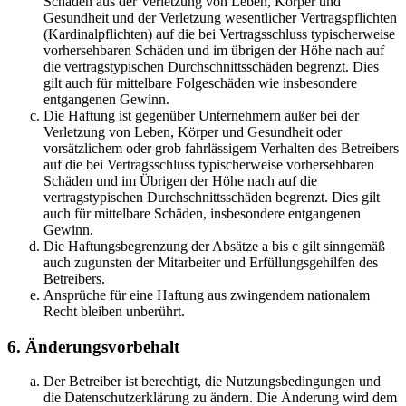
Schäden aus der Verletzung von Leben, Körper und
Gesundheit und der Verletzung wesentlicher Vertragspflichten
(Kardinalpflichten) auf die bei Vertragsschluss typischerweise
vorhersehbaren Schäden und im übrigen der Höhe nach auf
die vertragstypischen Durchschnittsschäden begrenzt. Dies
gilt auch für mittelbare Folgeschäden wie insbesondere
entgangenen Gewinn.
Die Haftung ist gegenüber Unternehmern außer bei der
Verletzung von Leben, Körper und Gesundheit oder
vorsätzlichem oder grob fahrlässigem Verhalten des Betreibers
auf die bei Vertragsschluss typischerweise vorhersehbaren
Schäden und im Übrigen der Höhe nach auf die
vertragstypischen Durchschnittsschäden begrenzt. Dies gilt
auch für mittelbare Schäden, insbesondere entgangenen
Gewinn.
Die Haftungsbegrenzung der Absätze a bis c gilt sinngemäß
auch zugunsten der Mitarbeiter und Erfüllungsgehilfen des
Betreibers.
Ansprüche für eine Haftung aus zwingendem nationalem
Recht bleiben unberührt.
6. Änderungsvorbehalt
Der Betreiber ist berechtigt, die Nutzungsbedingungen und
die Datenschutzerklärung zu ändern. Die Änderung wird dem