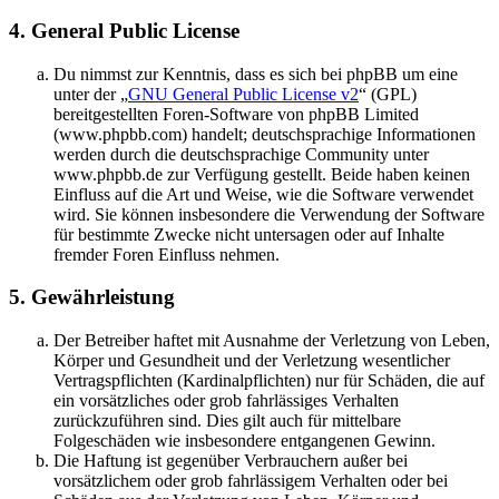
4. General Public License
Du nimmst zur Kenntnis, dass es sich bei phpBB um eine
unter der „
GNU General Public License v2
“ (GPL)
bereitgestellten Foren-Software von phpBB Limited
(www.phpbb.com) handelt; deutschsprachige Informationen
werden durch die deutschsprachige Community unter
www.phpbb.de zur Verfügung gestellt. Beide haben keinen
Einfluss auf die Art und Weise, wie die Software verwendet
wird. Sie können insbesondere die Verwendung der Software
für bestimmte Zwecke nicht untersagen oder auf Inhalte
fremder Foren Einfluss nehmen.
5. Gewährleistung
Der Betreiber haftet mit Ausnahme der Verletzung von Leben,
Körper und Gesundheit und der Verletzung wesentlicher
Vertragspflichten (Kardinalpflichten) nur für Schäden, die auf
ein vorsätzliches oder grob fahrlässiges Verhalten
zurückzuführen sind. Dies gilt auch für mittelbare
Folgeschäden wie insbesondere entgangenen Gewinn.
Die Haftung ist gegenüber Verbrauchern außer bei
vorsätzlichem oder grob fahrlässigem Verhalten oder bei