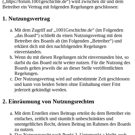
(„https://forum.1001geschichte.de“) wird zwischen dir und dem
Betreiber ein Vertrag mit folgenden Regelungen geschlossen:
1. Nutzungsvertrag
Mit dem Zugriff auf „1001Geschichte.de“ (im Folgenden
„das Board“) schließt du einen Nutzungsvertrag mit dem
Betreiber des Boards ab (im Folgenden „Betreiber“) und
erklärst dich mit den nachfolgenden Regelungen
einverstanden.
Wenn du mit diesen Regelungen nicht einverstanden bist, so
darfst du das Board nicht weiter nutzen. Für die Nutzung des
Boards gelten jeweils die an dieser Stelle veröffentlichten
Regelungen.
Der Nutzungsvertrag wird auf unbestimmte Zeit geschlossen
und kann von beiden Seiten ohne Einhaltung einer Frist
jederzeit gekündigt werden.
2. Einräumung von Nutzungsrechten
Mit dem Erstellen eines Beitrags erteilst du dem Betreiber ein
einfaches, zeitlich und räumlich unbeschränktes und
unentgeltliches Recht, deinen Beitrag im Rahmen des Boards
zu nutzen.
Das Nutzungsrecht nach Punkt 2, Unterpunkt a bleibt auch