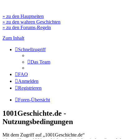
» zu den Hauptseiten
» zu den wahren Geschichten
» zu den Forums-Regeln
Zum Inhalt
Schnellzugriff
Das Team
FAQ
Anmelden
Registrieren
Foren-Übersicht
1001Geschichte.de -
Nutzungsbedingungen
Mit dem Zugriff auf „1001Geschichte.de“