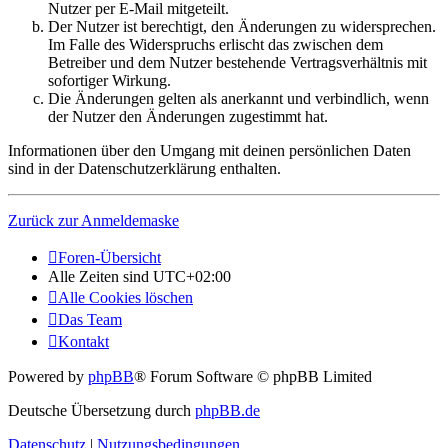
Nutzer per E-Mail mitgeteilt.
Der Nutzer ist berechtigt, den Änderungen zu widersprechen.
Im Falle des Widerspruchs erlischt das zwischen dem
Betreiber und dem Nutzer bestehende Vertragsverhältnis mit
sofortiger Wirkung.
Die Änderungen gelten als anerkannt und verbindlich, wenn
der Nutzer den Änderungen zugestimmt hat.
Informationen über den Umgang mit deinen persönlichen Daten
sind in der Datenschutzerklärung enthalten.
Zurück zur Anmeldemaske
Foren-Übersicht
Alle Zeiten sind
UTC+02:00
Alle Cookies löschen
Das Team
Kontakt
Powered by
phpBB
® Forum Software © phpBB Limited
Deutsche Übersetzung durch
phpBB.de
Datenschutz
|
Nutzungsbedingungen