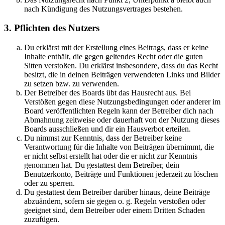
nach Kündigung des Nutzungsvertrages bestehen.
3. Pflichten des Nutzers
Du erklärst mit der Erstellung eines Beitrags, dass er keine
Inhalte enthält, die gegen geltendes Recht oder die guten
Sitten verstoßen. Du erklärst insbesondere, dass du das Recht
besitzt, die in deinen Beiträgen verwendeten Links und Bilder
zu setzen bzw. zu verwenden.
Der Betreiber des Boards übt das Hausrecht aus. Bei
Verstößen gegen diese Nutzungsbedingungen oder anderer im
Board veröffentlichten Regeln kann der Betreiber dich nach
Abmahnung zeitweise oder dauerhaft von der Nutzung dieses
Boards ausschließen und dir ein Hausverbot erteilen.
Du nimmst zur Kenntnis, dass der Betreiber keine
Verantwortung für die Inhalte von Beiträgen übernimmt, die
er nicht selbst erstellt hat oder die er nicht zur Kenntnis
genommen hat. Du gestattest dem Betreiber, dein
Benutzerkonto, Beiträge und Funktionen jederzeit zu löschen
oder zu sperren.
Du gestattest dem Betreiber darüber hinaus, deine Beiträge
abzuändern, sofern sie gegen o. g. Regeln verstoßen oder
geeignet sind, dem Betreiber oder einem Dritten Schaden
zuzufügen.