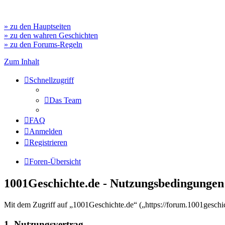
» zu den Hauptseiten
» zu den wahren Geschichten
» zu den Forums-Regeln
Zum Inhalt
Schnellzugriff
Das Team
FAQ
Anmelden
Registrieren
Foren-Übersicht
1001Geschichte.de - Nutzungsbedingungen
Mit dem Zugriff auf „1001Geschichte.de“ („https://forum.1001geschi
1. Nutzungsvertrag