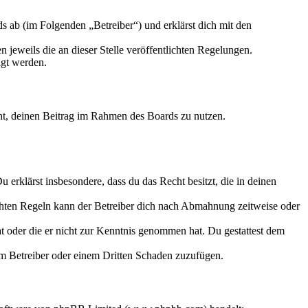
 ab (im Folgenden „Betreiber“) und erklärst dich mit den
 jeweils die an dieser Stelle veröffentlichten Regelungen.
igt werden.
echt, deinen Beitrag im Rahmen des Boards zu nutzen.
Du erklärst insbesondere, dass du das Recht besitzt, die in deinen
chten Regeln kann der Betreiber dich nach Abmahnung zeitweise oder
hat oder die er nicht zur Kenntnis genommen hat. Du gestattest dem
dem Betreiber oder einem Dritten Schaden zuzufügen.