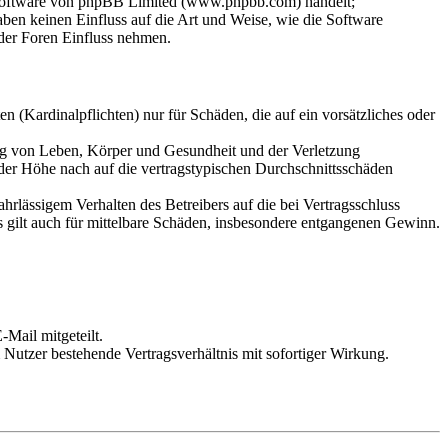
-Software von phpBB Limited (www.phpbb.com) handelt;
en keinen Einfluss auf die Art und Weise, wie die Software
der Foren Einfluss nehmen.
 (Kardinalpflichten) nur für Schäden, die auf ein vorsätzliches oder
ung von Leben, Körper und Gesundheit und der Verletzung
 der Höhe nach auf die vertragstypischen Durchschnittsschäden
rlässigem Verhalten des Betreibers auf die bei Vertragsschluss
 gilt auch für mittelbare Schäden, insbesondere entgangenen Gewinn.
Mail mitgeteilt.
Nutzer bestehende Vertragsverhältnis mit sofortiger Wirkung.