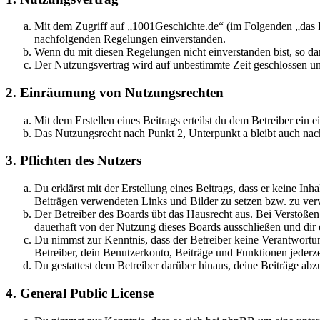
Mit dem Zugriff auf „1001Geschichte.de“ (im Folgenden „das B
nachfolgenden Regelungen einverstanden.
Wenn du mit diesen Regelungen nicht einverstanden bist, so dar
Der Nutzungsvertrag wird auf unbestimmte Zeit geschlossen und
2. Einräumung von Nutzungsrechten
Mit dem Erstellen eines Beitrags erteilst du dem Betreiber ein
Das Nutzungsrecht nach Punkt 2, Unterpunkt a bleibt auch na
3. Pflichten des Nutzers
Du erklärst mit der Erstellung eines Beitrags, dass er keine Inh
Beiträgen verwendeten Links und Bilder zu setzen bzw. zu ve
Der Betreiber des Boards übt das Hausrecht aus. Bei Verstöße
dauerhaft von der Nutzung dieses Boards ausschließen und dir e
Du nimmst zur Kenntnis, dass der Betreiber keine Verantwortung 
Betreiber, dein Benutzerkonto, Beiträge und Funktionen jederze
Du gestattest dem Betreiber darüber hinaus, deine Beiträge abz
4. General Public License