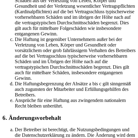
Schäden aus der Verletzung von Leben, Körper und
Gesundheit und der Verletzung wesentlicher Vertragspflichten
(Kardinalpflichten) auf die bei Vertragsschluss typischerweise
vorhersehbaren Schäden und im übrigen der Höhe nach auf
die vertragstypischen Durchschnittsschäden begrenzt. Dies
gilt auch für mittelbare Folgeschäden wie insbesondere
entgangenen Gewinn.
Die Haftung ist gegenüber Unternehmern außer bei der
Verletzung von Leben, Körper und Gesundheit oder
vorsätzlichem oder grob fahrlässigem Verhalten des Betreibers
auf die bei Vertragsschluss typischerweise vorhersehbaren
Schäden und im Übrigen der Höhe nach auf die
vertragstypischen Durchschnittsschäden begrenzt. Dies gilt
auch für mittelbare Schäden, insbesondere entgangenen
Gewinn.
Die Haftungsbegrenzung der Absätze a bis c gilt sinngemäß
auch zugunsten der Mitarbeiter und Erfüllungsgehilfen des
Betreibers.
Ansprüche für eine Haftung aus zwingendem nationalem
Recht bleiben unberührt.
6. Änderungsvorbehalt
Der Betreiber ist berechtigt, die Nutzungsbedingungen und
die Datenschutzerklärung zu ändern. Die Änderung wird dem