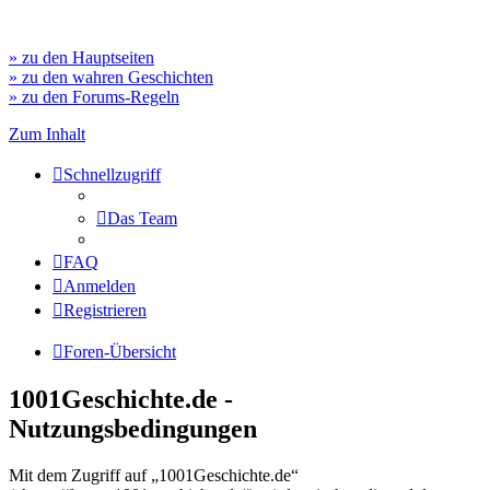
» zu den Hauptseiten
» zu den wahren Geschichten
» zu den Forums-Regeln
Zum Inhalt
Schnellzugriff
Das Team
FAQ
Anmelden
Registrieren
Foren-Übersicht
1001Geschichte.de -
Nutzungsbedingungen
Mit dem Zugriff auf „1001Geschichte.de“