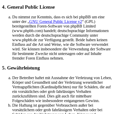
4. General Public License
Du nimmst zur Kenntnis, dass es sich bei phpBB um eine
unter der „
GNU General Public License v2
“ (GPL)
bereitgestellten Foren-Software von phpBB Limited
(www.phpbb.com) handelt; deutschsprachige Informationen
werden durch die deutschsprachige Community unter
www.phpbb.de zur Verfügung gestellt. Beide haben keinen
Einfluss auf die Art und Weise, wie die Software verwendet
wird. Sie können insbesondere die Verwendung der Software
für bestimmte Zwecke nicht untersagen oder auf Inhalte
fremder Foren Einfluss nehmen.
5. Gewährleistung
Der Betreiber haftet mit Ausnahme der Verletzung von Leben,
Körper und Gesundheit und der Verletzung wesentlicher
Vertragspflichten (Kardinalpflichten) nur für Schäden, die auf
ein vorsätzliches oder grob fahrlässiges Verhalten
zurückzuführen sind. Dies gilt auch für mittelbare
Folgeschäden wie insbesondere entgangenen Gewinn.
Die Haftung ist gegenüber Verbrauchern außer bei
vorsätzlichem oder grob fahrlässigem Verhalten oder bei