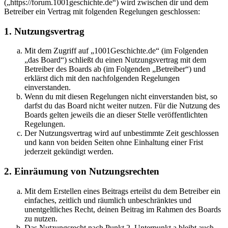
(„https://forum.1001geschichte.de“) wird zwischen dir und dem
Betreiber ein Vertrag mit folgenden Regelungen geschlossen:
1. Nutzungsvertrag
Mit dem Zugriff auf „1001Geschichte.de“ (im Folgenden
„das Board“) schließt du einen Nutzungsvertrag mit dem
Betreiber des Boards ab (im Folgenden „Betreiber“) und
erklärst dich mit den nachfolgenden Regelungen
einverstanden.
Wenn du mit diesen Regelungen nicht einverstanden bist, so
darfst du das Board nicht weiter nutzen. Für die Nutzung des
Boards gelten jeweils die an dieser Stelle veröffentlichten
Regelungen.
Der Nutzungsvertrag wird auf unbestimmte Zeit geschlossen
und kann von beiden Seiten ohne Einhaltung einer Frist
jederzeit gekündigt werden.
2. Einräumung von Nutzungsrechten
Mit dem Erstellen eines Beitrags erteilst du dem Betreiber ein
einfaches, zeitlich und räumlich unbeschränktes und
unentgeltliches Recht, deinen Beitrag im Rahmen des Boards
zu nutzen.
Das Nutzungsrecht nach Punkt 2, Unterpunkt a bleibt auch