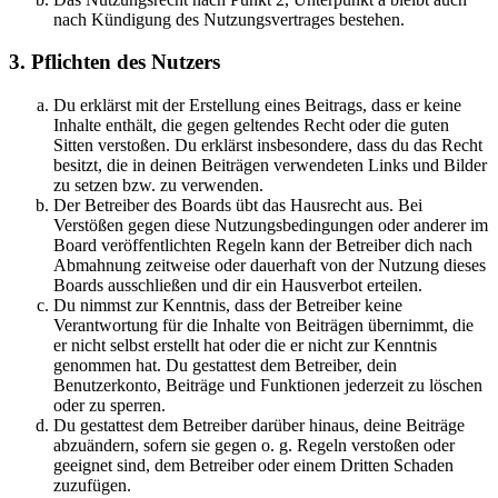
nach Kündigung des Nutzungsvertrages bestehen.
3. Pflichten des Nutzers
Du erklärst mit der Erstellung eines Beitrags, dass er keine
Inhalte enthält, die gegen geltendes Recht oder die guten
Sitten verstoßen. Du erklärst insbesondere, dass du das Recht
besitzt, die in deinen Beiträgen verwendeten Links und Bilder
zu setzen bzw. zu verwenden.
Der Betreiber des Boards übt das Hausrecht aus. Bei
Verstößen gegen diese Nutzungsbedingungen oder anderer im
Board veröffentlichten Regeln kann der Betreiber dich nach
Abmahnung zeitweise oder dauerhaft von der Nutzung dieses
Boards ausschließen und dir ein Hausverbot erteilen.
Du nimmst zur Kenntnis, dass der Betreiber keine
Verantwortung für die Inhalte von Beiträgen übernimmt, die
er nicht selbst erstellt hat oder die er nicht zur Kenntnis
genommen hat. Du gestattest dem Betreiber, dein
Benutzerkonto, Beiträge und Funktionen jederzeit zu löschen
oder zu sperren.
Du gestattest dem Betreiber darüber hinaus, deine Beiträge
abzuändern, sofern sie gegen o. g. Regeln verstoßen oder
geeignet sind, dem Betreiber oder einem Dritten Schaden
zuzufügen.