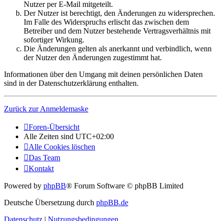
Nutzer per E-Mail mitgeteilt.
Der Nutzer ist berechtigt, den Änderungen zu widersprechen.
Im Falle des Widerspruchs erlischt das zwischen dem
Betreiber und dem Nutzer bestehende Vertragsverhältnis mit
sofortiger Wirkung.
Die Änderungen gelten als anerkannt und verbindlich, wenn
der Nutzer den Änderungen zugestimmt hat.
Informationen über den Umgang mit deinen persönlichen Daten
sind in der Datenschutzerklärung enthalten.
Zurück zur Anmeldemaske
Foren-Übersicht
Alle Zeiten sind
UTC+02:00
Alle Cookies löschen
Das Team
Kontakt
Powered by
phpBB
® Forum Software © phpBB Limited
Deutsche Übersetzung durch
phpBB.de
Datenschutz
|
Nutzungsbedingungen