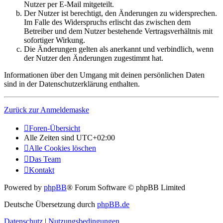
Nutzer per E-Mail mitgeteilt.
Der Nutzer ist berechtigt, den Änderungen zu widersprechen.
Im Falle des Widerspruchs erlischt das zwischen dem
Betreiber und dem Nutzer bestehende Vertragsverhältnis mit
sofortiger Wirkung.
Die Änderungen gelten als anerkannt und verbindlich, wenn
der Nutzer den Änderungen zugestimmt hat.
Informationen über den Umgang mit deinen persönlichen Daten
sind in der Datenschutzerklärung enthalten.
Zurück zur Anmeldemaske
Foren-Übersicht
Alle Zeiten sind
UTC+02:00
Alle Cookies löschen
Das Team
Kontakt
Powered by
phpBB
® Forum Software © phpBB Limited
Deutsche Übersetzung durch
phpBB.de
Datenschutz
|
Nutzungsbedingungen