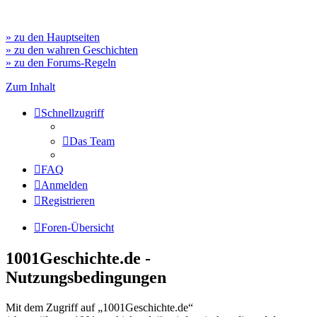
» zu den Hauptseiten
» zu den wahren Geschichten
» zu den Forums-Regeln
Zum Inhalt
Schnellzugriff
Das Team
FAQ
Anmelden
Registrieren
Foren-Übersicht
1001Geschichte.de -
Nutzungsbedingungen
Mit dem Zugriff auf „1001Geschichte.de“