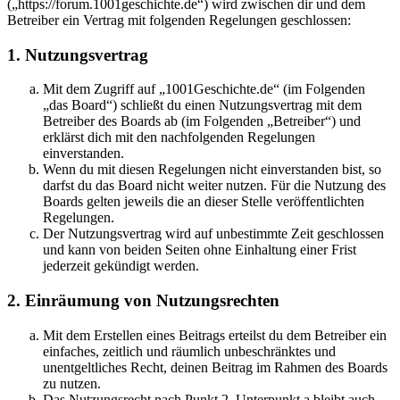
(„https://forum.1001geschichte.de“) wird zwischen dir und dem
Betreiber ein Vertrag mit folgenden Regelungen geschlossen:
1. Nutzungsvertrag
Mit dem Zugriff auf „1001Geschichte.de“ (im Folgenden
„das Board“) schließt du einen Nutzungsvertrag mit dem
Betreiber des Boards ab (im Folgenden „Betreiber“) und
erklärst dich mit den nachfolgenden Regelungen
einverstanden.
Wenn du mit diesen Regelungen nicht einverstanden bist, so
darfst du das Board nicht weiter nutzen. Für die Nutzung des
Boards gelten jeweils die an dieser Stelle veröffentlichten
Regelungen.
Der Nutzungsvertrag wird auf unbestimmte Zeit geschlossen
und kann von beiden Seiten ohne Einhaltung einer Frist
jederzeit gekündigt werden.
2. Einräumung von Nutzungsrechten
Mit dem Erstellen eines Beitrags erteilst du dem Betreiber ein
einfaches, zeitlich und räumlich unbeschränktes und
unentgeltliches Recht, deinen Beitrag im Rahmen des Boards
zu nutzen.
Das Nutzungsrecht nach Punkt 2, Unterpunkt a bleibt auch