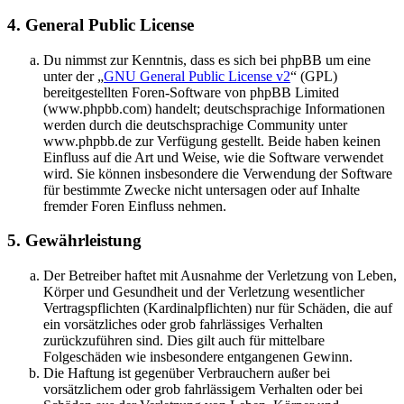
4. General Public License
Du nimmst zur Kenntnis, dass es sich bei phpBB um eine
unter der „
GNU General Public License v2
“ (GPL)
bereitgestellten Foren-Software von phpBB Limited
(www.phpbb.com) handelt; deutschsprachige Informationen
werden durch die deutschsprachige Community unter
www.phpbb.de zur Verfügung gestellt. Beide haben keinen
Einfluss auf die Art und Weise, wie die Software verwendet
wird. Sie können insbesondere die Verwendung der Software
für bestimmte Zwecke nicht untersagen oder auf Inhalte
fremder Foren Einfluss nehmen.
5. Gewährleistung
Der Betreiber haftet mit Ausnahme der Verletzung von Leben,
Körper und Gesundheit und der Verletzung wesentlicher
Vertragspflichten (Kardinalpflichten) nur für Schäden, die auf
ein vorsätzliches oder grob fahrlässiges Verhalten
zurückzuführen sind. Dies gilt auch für mittelbare
Folgeschäden wie insbesondere entgangenen Gewinn.
Die Haftung ist gegenüber Verbrauchern außer bei
vorsätzlichem oder grob fahrlässigem Verhalten oder bei