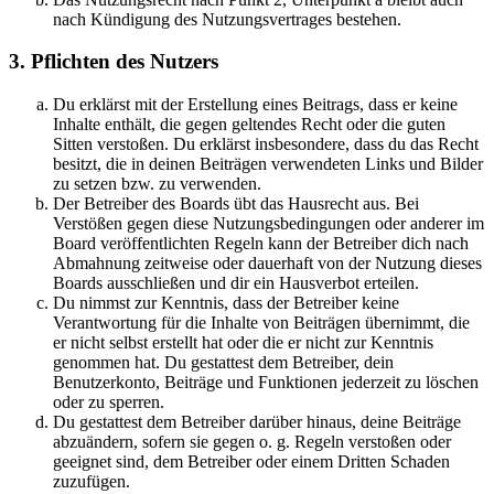
nach Kündigung des Nutzungsvertrages bestehen.
3. Pflichten des Nutzers
Du erklärst mit der Erstellung eines Beitrags, dass er keine
Inhalte enthält, die gegen geltendes Recht oder die guten
Sitten verstoßen. Du erklärst insbesondere, dass du das Recht
besitzt, die in deinen Beiträgen verwendeten Links und Bilder
zu setzen bzw. zu verwenden.
Der Betreiber des Boards übt das Hausrecht aus. Bei
Verstößen gegen diese Nutzungsbedingungen oder anderer im
Board veröffentlichten Regeln kann der Betreiber dich nach
Abmahnung zeitweise oder dauerhaft von der Nutzung dieses
Boards ausschließen und dir ein Hausverbot erteilen.
Du nimmst zur Kenntnis, dass der Betreiber keine
Verantwortung für die Inhalte von Beiträgen übernimmt, die
er nicht selbst erstellt hat oder die er nicht zur Kenntnis
genommen hat. Du gestattest dem Betreiber, dein
Benutzerkonto, Beiträge und Funktionen jederzeit zu löschen
oder zu sperren.
Du gestattest dem Betreiber darüber hinaus, deine Beiträge
abzuändern, sofern sie gegen o. g. Regeln verstoßen oder
geeignet sind, dem Betreiber oder einem Dritten Schaden
zuzufügen.