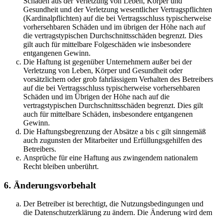
Schäden aus der Verletzung von Leben, Körper und
Gesundheit und der Verletzung wesentlicher Vertragspflichten
(Kardinalpflichten) auf die bei Vertragsschluss typischerweise
vorhersehbaren Schäden und im übrigen der Höhe nach auf
die vertragstypischen Durchschnittsschäden begrenzt. Dies
gilt auch für mittelbare Folgeschäden wie insbesondere
entgangenen Gewinn.
Die Haftung ist gegenüber Unternehmern außer bei der
Verletzung von Leben, Körper und Gesundheit oder
vorsätzlichem oder grob fahrlässigem Verhalten des Betreibers
auf die bei Vertragsschluss typischerweise vorhersehbaren
Schäden und im Übrigen der Höhe nach auf die
vertragstypischen Durchschnittsschäden begrenzt. Dies gilt
auch für mittelbare Schäden, insbesondere entgangenen
Gewinn.
Die Haftungsbegrenzung der Absätze a bis c gilt sinngemäß
auch zugunsten der Mitarbeiter und Erfüllungsgehilfen des
Betreibers.
Ansprüche für eine Haftung aus zwingendem nationalem
Recht bleiben unberührt.
6. Änderungsvorbehalt
Der Betreiber ist berechtigt, die Nutzungsbedingungen und
die Datenschutzerklärung zu ändern. Die Änderung wird dem