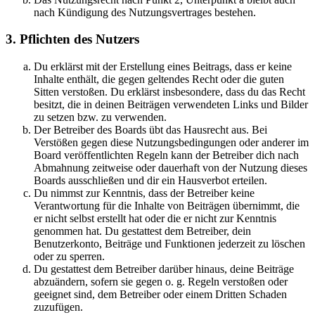
nach Kündigung des Nutzungsvertrages bestehen.
3. Pflichten des Nutzers
Du erklärst mit der Erstellung eines Beitrags, dass er keine
Inhalte enthält, die gegen geltendes Recht oder die guten
Sitten verstoßen. Du erklärst insbesondere, dass du das Recht
besitzt, die in deinen Beiträgen verwendeten Links und Bilder
zu setzen bzw. zu verwenden.
Der Betreiber des Boards übt das Hausrecht aus. Bei
Verstößen gegen diese Nutzungsbedingungen oder anderer im
Board veröffentlichten Regeln kann der Betreiber dich nach
Abmahnung zeitweise oder dauerhaft von der Nutzung dieses
Boards ausschließen und dir ein Hausverbot erteilen.
Du nimmst zur Kenntnis, dass der Betreiber keine
Verantwortung für die Inhalte von Beiträgen übernimmt, die
er nicht selbst erstellt hat oder die er nicht zur Kenntnis
genommen hat. Du gestattest dem Betreiber, dein
Benutzerkonto, Beiträge und Funktionen jederzeit zu löschen
oder zu sperren.
Du gestattest dem Betreiber darüber hinaus, deine Beiträge
abzuändern, sofern sie gegen o. g. Regeln verstoßen oder
geeignet sind, dem Betreiber oder einem Dritten Schaden
zuzufügen.