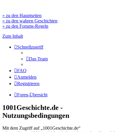
» zu den Hauptseiten
» zu den wahren Geschichten
» zu den Forums-Regeln
Zum Inhalt
Schnellzugriff
Das Team
FAQ
Anmelden
Registrieren
Foren-Übersicht
1001Geschichte.de -
Nutzungsbedingungen
Mit dem Zugriff auf „1001Geschichte.de“