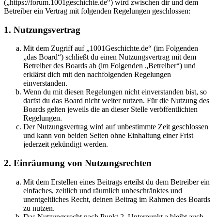
(„https://forum.1001geschichte.de“) wird zwischen dir und dem
Betreiber ein Vertrag mit folgenden Regelungen geschlossen:
1. Nutzungsvertrag
Mit dem Zugriff auf „1001Geschichte.de“ (im Folgenden
„das Board“) schließt du einen Nutzungsvertrag mit dem
Betreiber des Boards ab (im Folgenden „Betreiber“) und
erklärst dich mit den nachfolgenden Regelungen
einverstanden.
Wenn du mit diesen Regelungen nicht einverstanden bist, so
darfst du das Board nicht weiter nutzen. Für die Nutzung des
Boards gelten jeweils die an dieser Stelle veröffentlichten
Regelungen.
Der Nutzungsvertrag wird auf unbestimmte Zeit geschlossen
und kann von beiden Seiten ohne Einhaltung einer Frist
jederzeit gekündigt werden.
2. Einräumung von Nutzungsrechten
Mit dem Erstellen eines Beitrags erteilst du dem Betreiber ein
einfaches, zeitlich und räumlich unbeschränktes und
unentgeltliches Recht, deinen Beitrag im Rahmen des Boards
zu nutzen.
Das Nutzungsrecht nach Punkt 2, Unterpunkt a bleibt auch