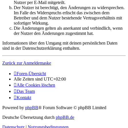
Nutzer per E-Mail mitgeteilt.
Der Nutzer ist berechtigt, den Änderungen zu widersprechen.
Im Falle des Widerspruchs erlischt das zwischen dem
Betreiber und dem Nutzer bestehende Vertragsverhältnis mit
sofortiger Wirkung.
Die Änderungen gelten als anerkannt und verbindlich, wenn
der Nutzer den Änderungen zugestimmt hat.
Informationen über den Umgang mit deinen persönlichen Daten
sind in der Datenschutzerklärung enthalten.
Zurück zur Anmeldemaske
Foren-Übersicht
Alle Zeiten sind
UTC+02:00
Alle Cookies löschen
Das Team
Kontakt
Powered by
phpBB
® Forum Software © phpBB Limited
Deutsche Übersetzung durch
phpBB.de
Datenschutz
|
Nutzungsbedingungen