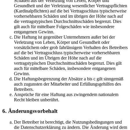
Schäden aus der Verletzung von Leben, Körper und
Gesundheit und der Verletzung wesentlicher Vertragspflichten
(Kardinalpflichten) auf die bei Vertragsschluss typischerweise
vorhersehbaren Schäden und im übrigen der Höhe nach auf
die vertragstypischen Durchschnittsschäden begrenzt. Dies
gilt auch für mittelbare Folgeschäden wie insbesondere
entgangenen Gewinn.
Die Haftung ist gegenüber Unternehmern außer bei der
Verletzung von Leben, Körper und Gesundheit oder
vorsätzlichem oder grob fahrlässigem Verhalten des Betreibers
auf die bei Vertragsschluss typischerweise vorhersehbaren
Schäden und im Übrigen der Höhe nach auf die
vertragstypischen Durchschnittsschäden begrenzt. Dies gilt
auch für mittelbare Schäden, insbesondere entgangenen
Gewinn.
Die Haftungsbegrenzung der Absätze a bis c gilt sinngemäß
auch zugunsten der Mitarbeiter und Erfüllungsgehilfen des
Betreibers.
Ansprüche für eine Haftung aus zwingendem nationalem
Recht bleiben unberührt.
6. Änderungsvorbehalt
Der Betreiber ist berechtigt, die Nutzungsbedingungen und
die Datenschutzerklärung zu ändern. Die Änderung wird dem