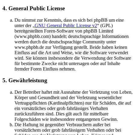
4. General Public License
Du nimmst zur Kenntnis, dass es sich bei phpBB um eine
unter der „
GNU General Public License v2
“ (GPL)
bereitgestellten Foren-Software von phpBB Limited
(www.phpbb.com) handelt; deutschsprachige Informationen
werden durch die deutschsprachige Community unter
www.phpbb.de zur Verfügung gestellt. Beide haben keinen
Einfluss auf die Art und Weise, wie die Software verwendet
wird. Sie können insbesondere die Verwendung der Software
für bestimmte Zwecke nicht untersagen oder auf Inhalte
fremder Foren Einfluss nehmen.
5. Gewährleistung
Der Betreiber haftet mit Ausnahme der Verletzung von Leben,
Körper und Gesundheit und der Verletzung wesentlicher
Vertragspflichten (Kardinalpflichten) nur für Schäden, die auf
ein vorsätzliches oder grob fahrlässiges Verhalten
zurückzuführen sind. Dies gilt auch für mittelbare
Folgeschäden wie insbesondere entgangenen Gewinn.
Die Haftung ist gegenüber Verbrauchern außer bei
vorsätzlichem oder grob fahrlässigem Verhalten oder bei